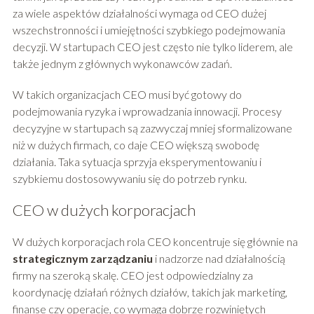
za wiele aspektów działalności wymaga od CEO dużej
wszechstronności i umiejętności szybkiego podejmowania
decyzji. W startupach CEO jest często nie tylko liderem, ale
także jednym z głównych wykonawców zadań.
W takich organizacjach CEO musi być gotowy do
podejmowania ryzyka i wprowadzania innowacji. Procesy
decyzyjne w startupach są zazwyczaj mniej sformalizowane
niż w dużych firmach, co daje CEO większą swobodę
działania. Taka sytuacja sprzyja eksperymentowaniu i
szybkiemu dostosowywaniu się do potrzeb rynku.
CEO w dużych korporacjach
W dużych korporacjach rola CEO koncentruje się głównie na
strategicznym zarządzaniu
i nadzorze nad działalnością
firmy na szeroką skalę. CEO jest odpowiedzialny za
koordynację działań różnych działów, takich jak marketing,
finanse czy operacje, co wymaga dobrze rozwiniętych