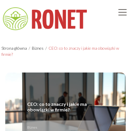
Strona główna
/
Biznes
/
CEO: co to znaczy i jakie ma obowiązki w
firmie?
CEO: co to znaczy i jakie ma
obowiązki w firmie?
Biznes