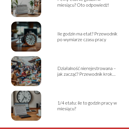
miesiącu? Oto odpowiedź!
Ile godzin ma etat? Przewodnik
po wymiarze czasu pracy
Działalność nierejestrowana –
jak zacząć? Przewodnik krok
po kroku
1/4 etatu: ile to godzin pracy w
miesiącu?