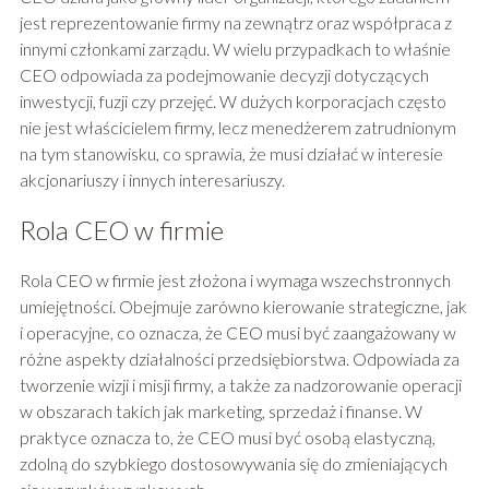
jest reprezentowanie firmy na zewnątrz oraz współpraca z
innymi członkami zarządu. W wielu przypadkach to właśnie
CEO odpowiada za podejmowanie decyzji dotyczących
inwestycji, fuzji czy przejęć. W dużych korporacjach często
nie jest właścicielem firmy, lecz menedżerem zatrudnionym
na tym stanowisku, co sprawia, że musi działać w interesie
akcjonariuszy i innych interesariuszy.
Rola CEO w firmie
Rola CEO w firmie jest złożona i wymaga wszechstronnych
umiejętności. Obejmuje zarówno kierowanie strategiczne, jak
i operacyjne, co oznacza, że CEO musi być zaangażowany w
różne aspekty działalności przedsiębiorstwa. Odpowiada za
tworzenie wizji i misji firmy, a także za nadzorowanie operacji
w obszarach takich jak marketing, sprzedaż i finanse. W
praktyce oznacza to, że CEO musi być osobą elastyczną,
zdolną do szybkiego dostosowywania się do zmieniających