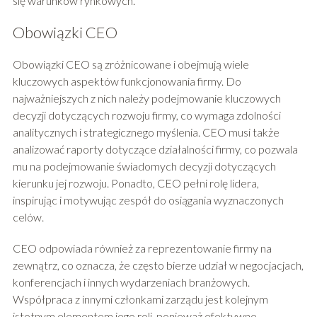
się warunków rynkowych.
Obowiązki CEO
Obowiązki CEO są zróżnicowane i obejmują wiele
kluczowych aspektów funkcjonowania firmy. Do
najważniejszych z nich należy podejmowanie kluczowych
decyzji dotyczących rozwoju firmy, co wymaga zdolności
analitycznych i strategicznego myślenia. CEO musi także
analizować raporty dotyczące działalności firmy, co pozwala
mu na podejmowanie świadomych decyzji dotyczących
kierunku jej rozwoju. Ponadto, CEO pełni rolę lidera,
inspirując i motywując zespół do osiągania wyznaczonych
celów.
CEO odpowiada również za reprezentowanie firmy na
zewnątrz, co oznacza, że często bierze udział w negocjacjach,
konferencjach i innych wydarzeniach branżowych.
Współpraca z innymi członkami zarządu jest kolejnym
istotnym elementem jego roli, ponieważ efektywne