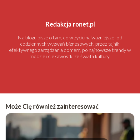
Redakcja ronet.pl
Na blogu piszę o tym, co w życiu najważniejsze: od
codziennych wyzwań biznesowych, przez tajniki
efektywnego zarządzania domem, po najnowsze trendy w
modzie i ciekawostki ze świata kultury.
Może Cię również zainteresować