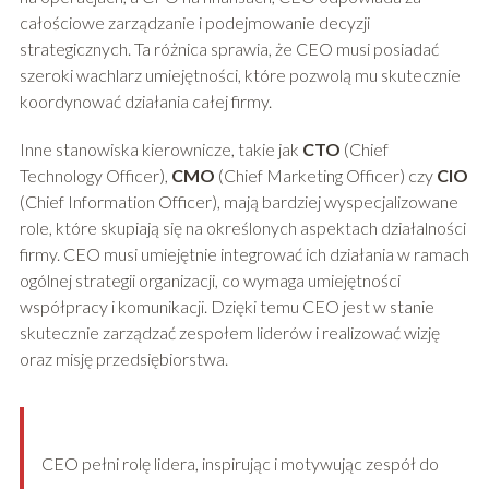
całościowe zarządzanie i podejmowanie decyzji
strategicznych. Ta różnica sprawia, że CEO musi posiadać
szeroki wachlarz umiejętności, które pozwolą mu skutecznie
koordynować działania całej firmy.
Inne stanowiska kierownicze, takie jak
CTO
(Chief
Technology Officer),
CMO
(Chief Marketing Officer) czy
CIO
(Chief Information Officer), mają bardziej wyspecjalizowane
role, które skupiają się na określonych aspektach działalności
firmy. CEO musi umiejętnie integrować ich działania w ramach
ogólnej strategii organizacji, co wymaga umiejętności
współpracy i komunikacji. Dzięki temu CEO jest w stanie
skutecznie zarządzać zespołem liderów i realizować wizję
oraz misję przedsiębiorstwa.
CEO pełni rolę lidera, inspirując i motywując zespół do