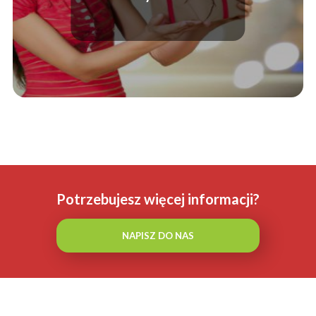
pomysłów!
Potrzebujesz więcej informacji?
NAPISZ DO NAS