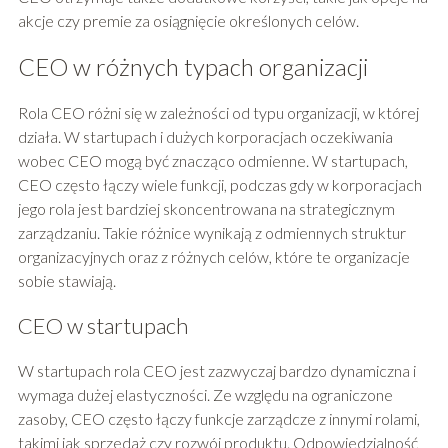
akcje czy premie za osiągnięcie określonych celów.
CEO w różnych typach organizacji
Rola CEO różni się w zależności od typu organizacji, w której
działa. W startupach i dużych korporacjach oczekiwania
wobec CEO mogą być znacząco odmienne. W startupach,
CEO często łączy wiele funkcji, podczas gdy w korporacjach
jego rola jest bardziej skoncentrowana na strategicznym
zarządzaniu. Takie różnice wynikają z odmiennych struktur
organizacyjnych oraz z różnych celów, które te organizacje
sobie stawiają.
CEO w startupach
W startupach rola CEO jest zazwyczaj bardzo dynamiczna i
wymaga dużej elastyczności. Ze względu na ograniczone
zasoby, CEO często łączy funkcje zarządcze z innymi rolami,
takimi jak sprzedaż czy rozwój produktu. Odpowiedzialność