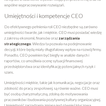
wspólne wypracowywanie rozwiązań.
Umiejętności i kompetencje CEO
Do efektywnego pełnienia roli CEO niezbędne są zarówno
umiejętności twarde, jak i miękkie. CEO musi posiadać wiedzę
z zakresu ekonomii, finansów oraz
zarządzania
strategicznego
. Wiedza ta pozwala na podejmowanie
decyzji, które będą miały długofalowy wpływ na rozwój firmy.
Ponadto, CEO powinien być biegły w analizie danych i
raportów, co umożliwia ocenę sytuacji finansowej
przedsiębiorstwa oraz identyfikację potencjalnych ryzyk i
szans.
Umiejętności miękkie, takie jak komunikacja, negocjacje oraz
zdolność do pracy zespołowej, są równie ważne. CEO musi
być osobą charyzmatyczną, zdolną do motywowania
pracowników i budowania pozytywnej kultury organizacyjnej.
Umiejętność zarządzania zmianą jest również kluczowa,