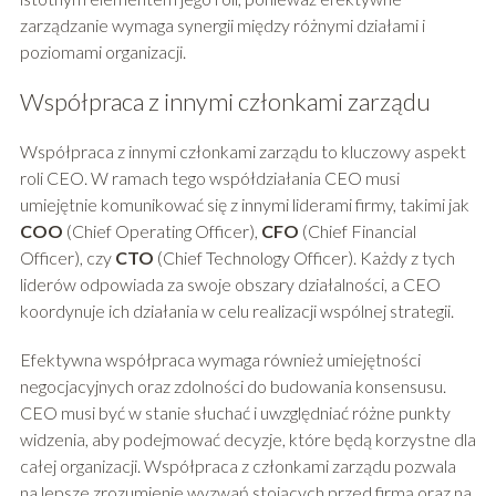
zarządzanie wymaga synergii między różnymi działami i
poziomami organizacji.
Współpraca z innymi członkami zarządu
Współpraca z innymi członkami zarządu to kluczowy aspekt
roli CEO. W ramach tego współdziałania CEO musi
umiejętnie komunikować się z innymi liderami firmy, takimi jak
COO
(Chief Operating Officer),
CFO
(Chief Financial
Officer), czy
CTO
(Chief Technology Officer). Każdy z tych
liderów odpowiada za swoje obszary działalności, a CEO
koordynuje ich działania w celu realizacji wspólnej strategii.
Efektywna współpraca wymaga również umiejętności
negocjacyjnych oraz zdolności do budowania konsensusu.
CEO musi być w stanie słuchać i uwzględniać różne punkty
widzenia, aby podejmować decyzje, które będą korzystne dla
całej organizacji. Współpraca z członkami zarządu pozwala
na lepsze zrozumienie wyzwań stojących przed firmą oraz na