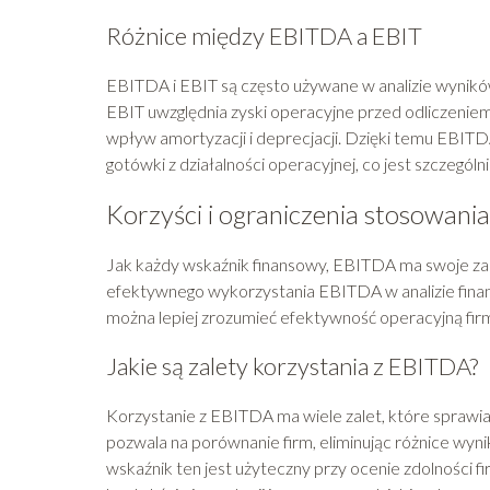
Różnice między EBITDA a EBIT
EBITDA i EBIT są często używane w analizie wynikó
EBIT uwzględnia zyski operacyjne przed odliczeni
wpływ amortyzacji i deprecjacji. Dzięki temu EBITD
gotówki z działalności operacyjnej, co jest szczegó
Korzyści i ograniczenia stosowan
Jak każdy wskaźnik finansowy, EBITDA ma swoje zale
efektywnego wykorzystania EBITDA w analizie fina
można lepiej zrozumieć efektywność operacyjną firm
Jakie są zalety korzystania z EBITDA?
Korzystanie z EBITDA ma wiele zalet, które sprawiaj
pozwala na porównanie firm, eliminując różnice wyni
wskaźnik ten jest użyteczny przy ocenie zdolności 