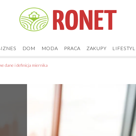
BIZNES
DOM
MODA
PRACA
ZAKUPY
LIFESTYL
dane i definicja miernika