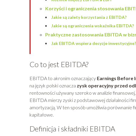
Korzyści i ograniczenia stosowania EBI
Jakie są zalety korzystania z EBITDA?
Jakie są ograniczenia wskaźnika EBITDA?
Praktyczne zastosowania EBITDA w biz
Jak EBITDA wspiera decyzje inwestycyjne
Co to jest EBITDA?
EBITDA to akronim oznaczający
Earnings Before I
na język polski oznacza
zysk operacyjny przed od
rentowności używany szeroko w analizie finansowej
EBITDA mierzy zyski z podstawowej działalności fi
amortyzacją. W ten sposób umożliwia porównanie fi
kapitałowe.
Definicja i składniki EBITDA