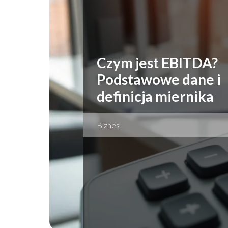
Czym jest EBITDA?
Podstawowe dane i
definicja miernika
Biznes