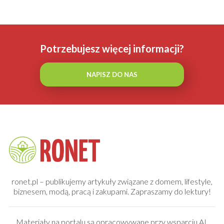
Potrzebujesz więcej informacji?
NAPISZ DO NAS
ronet.pl – publikujemy artykuły związane z domem, lifestyle,
biznesem, modą, pracą i zakupami. Zapraszamy do lektury!
Materiały na portalu są opracowywane przy wsparciu AI.