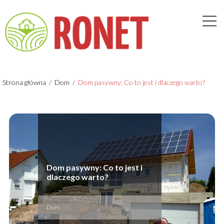
Strona główna
/
Dom
/
Dom pasywny: Co to jest i dlaczego warto?
Dom pasywny: Co to jest i
dlaczego warto?
Dom