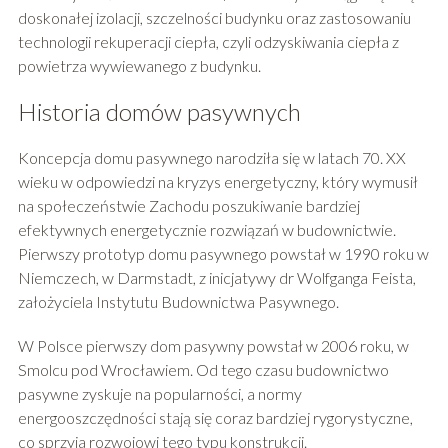
doskonałej izolacji, szczelności budynku oraz zastosowaniu
technologii rekuperacji ciepła, czyli odzyskiwania ciepła z
powietrza wywiewanego z budynku.
Historia domów pasywnych
Koncepcja domu pasywnego narodziła się w latach 70. XX
wieku w odpowiedzi na kryzys energetyczny, który wymusił
na społeczeństwie Zachodu poszukiwanie bardziej
efektywnych energetycznie rozwiązań w budownictwie.
Pierwszy prototyp domu pasywnego powstał w 1990 roku w
Niemczech, w Darmstadt, z inicjatywy dr Wolfganga Feista,
założyciela Instytutu Budownictwa Pasywnego.
W Polsce pierwszy dom pasywny powstał w 2006 roku, w
Smolcu pod Wrocławiem. Od tego czasu budownictwo
pasywne zyskuje na popularności, a normy
energooszczędności stają się coraz bardziej rygorystyczne,
co sprzyja rozwojowi tego typu konstrukcji.