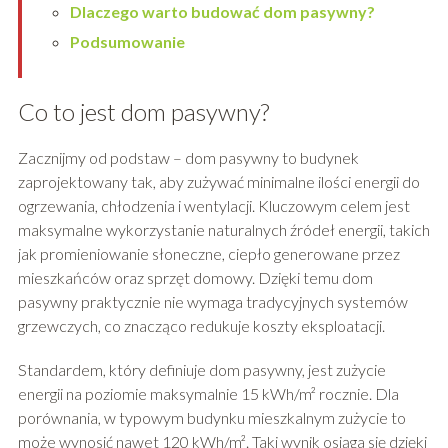
Dlaczego warto budować dom pasywny?
Podsumowanie
Co to jest dom pasywny?
Zacznijmy od podstaw – dom pasywny to budynek
zaprojektowany tak, aby zużywać minimalne ilości energii do
ogrzewania, chłodzenia i wentylacji. Kluczowym celem jest
maksymalne wykorzystanie naturalnych źródeł energii, takich
jak promieniowanie słoneczne, ciepło generowane przez
mieszkańców oraz sprzęt domowy. Dzięki temu dom
pasywny praktycznie nie wymaga tradycyjnych systemów
grzewczych, co znacząco redukuje koszty eksploatacji.
Standardem, który definiuje dom pasywny, jest zużycie
energii na poziomie maksymalnie 15 kWh/m² rocznie. Dla
porównania, w typowym budynku mieszkalnym zużycie to
może wynosić nawet 120 kWh/m². Taki wynik osiąga się dzięki