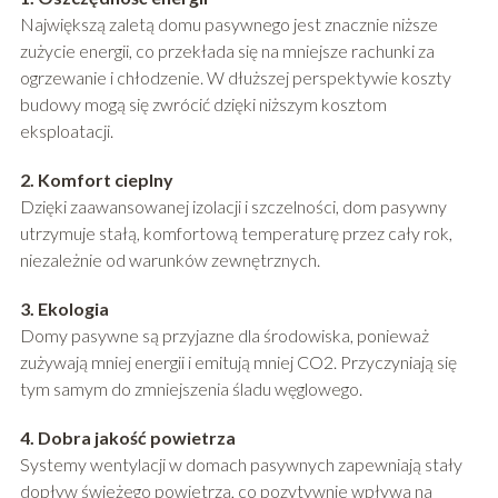
Największą zaletą domu pasywnego jest znacznie niższe
zużycie energii, co przekłada się na mniejsze rachunki za
ogrzewanie i chłodzenie. W dłuższej perspektywie koszty
budowy mogą się zwrócić dzięki niższym kosztom
eksploatacji.
2. Komfort cieplny
Dzięki zaawansowanej izolacji i szczelności, dom pasywny
utrzymuje stałą, komfortową temperaturę przez cały rok,
niezależnie od warunków zewnętrznych.
3. Ekologia
Domy pasywne są przyjazne dla środowiska, ponieważ
zużywają mniej energii i emitują mniej CO2. Przyczyniają się
tym samym do zmniejszenia śladu węglowego.
4. Dobra jakość powietrza
Systemy wentylacji w domach pasywnych zapewniają stały
dopływ świeżego powietrza, co pozytywnie wpływa na