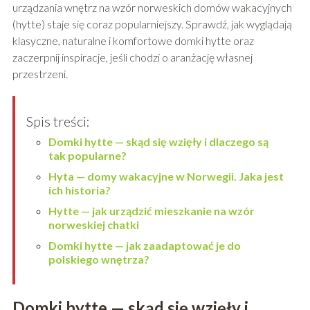
urządzania wnętrz na wzór norweskich domów wakacyjnych
(hytte) staje się coraz popularniejszy. Sprawdź, jak wyglądają
klasyczne, naturalne i komfortowe domki hytte oraz
zaczerpnij inspiracje, jeśli chodzi o aranżację własnej
przestrzeni.
Spis treści:
Domki hytte — skąd się wzięły i dlaczego są
tak popularne?
Hyta — domy wakacyjne w Norwegii. Jaka jest
ich historia?
Hytte — jak urządzić mieszkanie na wzór
norweskiej chatki
Domki hytte — jak zaadaptować je do
polskiego wnętrza?
Domki hytte — skąd się wzięły i