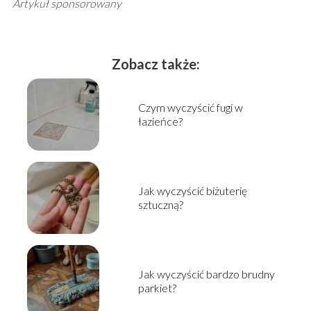
Artykuł sponsorowany
Zobacz także:
Czym wyczyścić fugi w
łazieńce?
Jak wyczyścić biżuterię
sztuczną?
Jak wyczyścić bardzo brudny
parkiet?