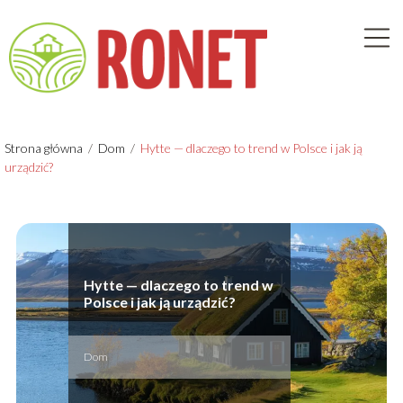
Strona główna
/
Dom
/
Hytte — dlaczego to trend w Polsce i jak ją
urządzić?
Hytte — dlaczego to trend w
Polsce i jak ją urządzić?
Dom