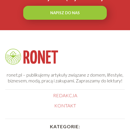
NAPISZ DO NAS
ronet.pl – publikujemy artykuły związane z domem, lifestyle,
biznesem, modą, pracą i zakupami. Zapraszamy do lektury!
REDAKCJA
KONTAKT
KATEGORIE: