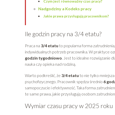
Czym jest równoważny czas pracy?
Nadgodziny a Kodeks pracy
Jakie prawa przysługują pracownikom?
Ile godzin pracy na 3/4 etatu?
Praca na
3/4 etatu
to popularna forma zatrudnienia
indywidualnych potrzeb pracownika. W praktyce oz
godzin tygodniowo
. Jest to idealne rozwiązanie d
nauka czy opieka nad rodziną.
Warto podkreślić, że
3/4 etatu
to nie tylko mniejsza
psychofizycznego. Pracownik spędza średnio
6 godz
samopoczucie i efektywność. Taka forma zatrudnien
te same prawa, jakie przysługują osobom zatrudnion
Wymiar czasu pracy w 2025 roku