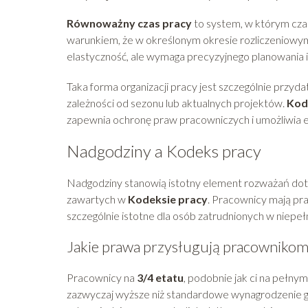
Równoważny czas pracy
to system, w którym czas
warunkiem, że w określonym okresie rozliczeniowym 
elastyczność, ale wymaga precyzyjnego planowania 
Taka forma organizacji pracy jest szczególnie przyd
zależności od sezonu lub aktualnych projektów.
Kod
zapewnia ochronę praw pracowniczych i umożliwia e
Nadgodziny a Kodeks pracy
Nadgodziny stanowią istotny element rozważań do
zawartych w
Kodeksie pracy
. Pracownicy mają pr
szczególnie istotne dla osób zatrudnionych w niepe
Jakie prawa przysługują pracownikom
Pracownicy na
3/4 etatu
, podobnie jak ci na pełny
zazwyczaj wyższe niż standardowe wynagrodzenie go