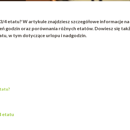
 3/4 etatu? W artykule znajdziesz szczegółowe informacje na
eń godzin oraz porównania różnych etatów. Dowiesz się takż
atu, w tym dotyczące urlopu i nadgodzin.
etatu?
4 etatu