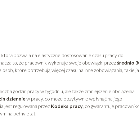
, która pozwala na elastyczne dostosowanie czasu pracy do
nacza to, że pracownik wykonuje swoje obowiązki przez
średnio 3
la osób, które potrzebują więcej czasu na inne zobowiązania, takie j
 liczba godzin pracy w tygodniu, ale także zmniejszenie obciążenia
in dziennie
w pracy, co może pozytywnie wpłynąć na jego
ia jest regulowana przez
Kodeks pracy
, co gwarantuje pracowni
ym na pełny etat.