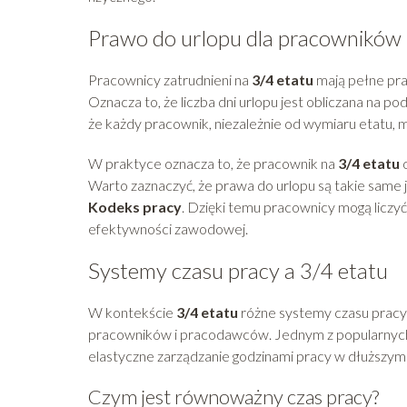
Prawo do urlopu dla pracowników 
Pracownicy zatrudnieni na
3/4 etatu
mają pełne pra
Oznacza to, że liczba dni urlopu jest obliczana na 
że każdy pracownik, niezależnie od wymiaru etatu, m
W praktyce oznacza to, że pracownik na
3/4 etatu
Warto zaznaczyć, że prawa do urlopu są takie same
Kodeks pracy
. Dzięki temu pracownicy mogą liczyć
efektywności zawodowej.
Systemy czasu pracy a 3/4 etatu
W kontekście
3/4 etatu
różne systemy czasu pracy
pracowników i pracodawców. Jednym z popularnyc
elastyczne zarządzanie godzinami pracy w dłuższym 
Czym jest równoważny czas pracy?