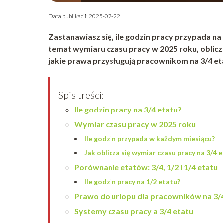
Data publikacji: 2025-07-22
Zastanawiasz się, ile godzin pracy przypada na
temat wymiaru czasu pracy w 2025 roku, oblicz
jakie prawa przysługują pracownikom na 3/4 et
Spis treści:
Ile godzin pracy na 3/4 etatu?
Wymiar czasu pracy w 2025 roku
Ile godzin przypada w każdym miesiącu?
Jak oblicza się wymiar czasu pracy na 3/4 
Porównanie etatów: 3/4, 1/2 i 1/4 etatu
Ile godzin pracy na 1/2 etatu?
Prawo do urlopu dla pracowników na 3/
Systemy czasu pracy a 3/4 etatu