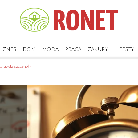
BIZNES
DOM
MODA
PRACA
ZAKUPY
LIFESTYL
Sprawdź szczegóły!