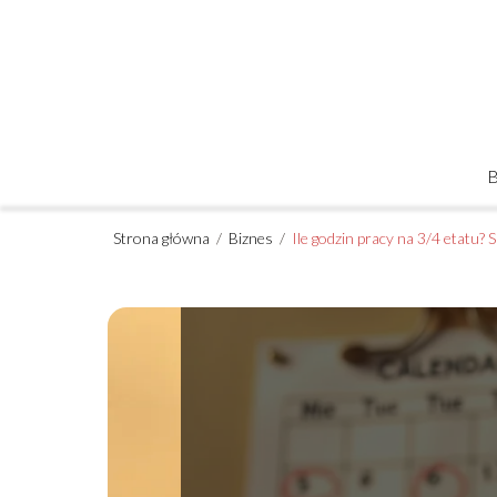
Strona główna
/
Biznes
/
Ile godzin pracy na 3/4 etatu? 