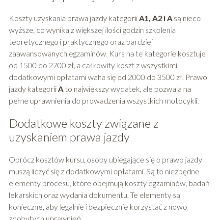
Koszty uzyskania prawa jazdy kategorii
A1, A2 i A
są nieco
wyższe, co wynika z większej ilości godzin szkolenia
teoretycznego i praktycznego oraz bardziej
zaawansowanych egzaminów. Kurs na te kategorie kosztuje
od 1500 do 2700 zł, a całkowity koszt z wszystkimi
dodatkowymi opłatami waha się od 2000 do 3500 zł. Prawo
jazdy kategorii
A
to największy wydatek, ale pozwala na
pełne uprawnienia do prowadzenia wszystkich motocykli.
Dodatkowe koszty związane z
uzyskaniem prawa jazdy
Oprócz kosztów kursu, osoby ubiegające się o prawo jazdy
muszą liczyć się z dodatkowymi opłatami. Są to niezbędne
elementy procesu, które obejmują koszty egzaminów, badań
lekarskich oraz wydania dokumentu. Te elementy są
konieczne, aby legalnie i bezpiecznie korzystać z nowo
zdobytych uprawnień.