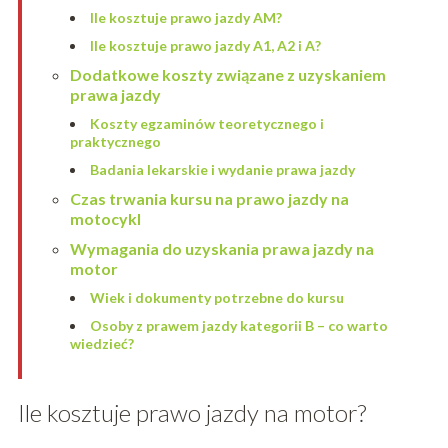
Ile kosztuje prawo jazdy AM?
Ile kosztuje prawo jazdy A1, A2 i A?
Dodatkowe koszty związane z uzyskaniem
prawa jazdy
Koszty egzaminów teoretycznego i
praktycznego
Badania lekarskie i wydanie prawa jazdy
Czas trwania kursu na prawo jazdy na
motocykl
Wymagania do uzyskania prawa jazdy na
motor
Wiek i dokumenty potrzebne do kursu
Osoby z prawem jazdy kategorii B – co warto
wiedzieć?
Ile kosztuje prawo jazdy na motor?