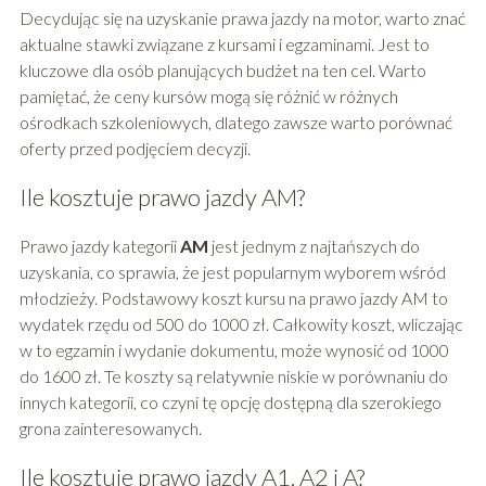
Decydując się na uzyskanie prawa jazdy na motor, warto znać
aktualne stawki związane z kursami i egzaminami. Jest to
kluczowe dla osób planujących budżet na ten cel. Warto
pamiętać, że ceny kursów mogą się różnić w różnych
ośrodkach szkoleniowych, dlatego zawsze warto porównać
oferty przed podjęciem decyzji.
Ile kosztuje prawo jazdy AM?
Prawo jazdy kategorii
AM
jest jednym z najtańszych do
uzyskania, co sprawia, że jest popularnym wyborem wśród
młodzieży. Podstawowy koszt kursu na prawo jazdy AM to
wydatek rzędu od 500 do 1000 zł. Całkowity koszt, wliczając
w to egzamin i wydanie dokumentu, może wynosić od 1000
do 1600 zł. Te koszty są relatywnie niskie w porównaniu do
innych kategorii, co czyni tę opcję dostępną dla szerokiego
grona zainteresowanych.
Ile kosztuje prawo jazdy A1, A2 i A?