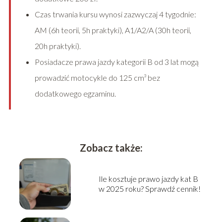
Czas trwania kursu wynosi zazwyczaj 4 tygodnie:
AM (6h teorii, 5h praktyki), A1/A2/A (30h teorii,
20h praktyki).
Posiadacze prawa jazdy kategorii B od 3 lat mogą
prowadzić motocykle do 125 cm³ bez
dodatkowego egzaminu.
Zobacz także:
Ile kosztuje prawo jazdy kat B
w 2025 roku? Sprawdź cennik!