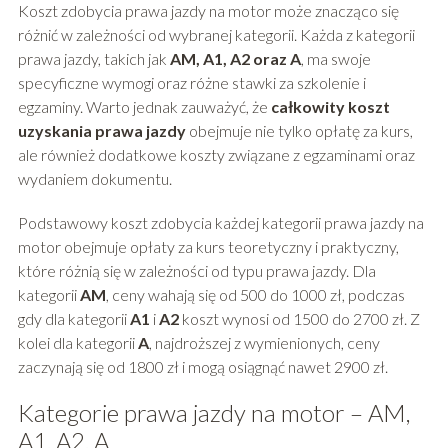
Koszt zdobycia prawa jazdy na motor może znacząco się
różnić w zależności od wybranej kategorii. Każda z kategorii
prawa jazdy, takich jak
AM, A1, A2 oraz A
, ma swoje
specyficzne wymogi oraz różne stawki za szkolenie i
egzaminy. Warto jednak zauważyć, że
całkowity koszt
uzyskania prawa jazdy
obejmuje nie tylko opłatę za kurs,
ale również dodatkowe koszty związane z egzaminami oraz
wydaniem dokumentu.
Podstawowy koszt zdobycia każdej kategorii prawa jazdy na
motor obejmuje opłaty za kurs teoretyczny i praktyczny,
które różnią się w zależności od typu prawa jazdy. Dla
kategorii
AM
, ceny wahają się od 500 do 1000 zł, podczas
gdy dla kategorii
A1
i
A2
koszt wynosi od 1500 do 2700 zł. Z
kolei dla kategorii
A
, najdroższej z wymienionych, ceny
zaczynają się od 1800 zł i mogą osiągnąć nawet 2900 zł.
Kategorie prawa jazdy na motor – AM,
A1, A2, A