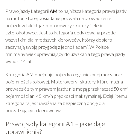
Prawo jazdy kategorii
AM
to najniższa kategoria prawa jazdy
na motor, której posiadanie pozwala na prowadzenie
pojazdów takich jak motorowery, skutery i lekkie
czterokołowce. Jest to kategoria dedykowana przede
wszystkim dla młodszych kierowców, którzy dopiero
zaczynają swoją przygodę z jednośladami. W Polsce
minimalny wiek uprawniający do uzyskania tego prawa jazdy
wynosi 14 lat.
Kategoria AM obejmuje pojazdy o ograniczonej mocy oraz
pojemności skokowej. Motorowery i skutery, które można
prowadzić z tym prawem jazdy, nie mogą przekraczać 50 cm³
pojemności ani 45 km/h prędkości maksymalnej. Dzięki temu
kategoria ta jest uważana za bezpieczną opcję dla
początkujących kierowców.
Prawo jazdy kategorii A1 – jakie daje
uprawnienia?