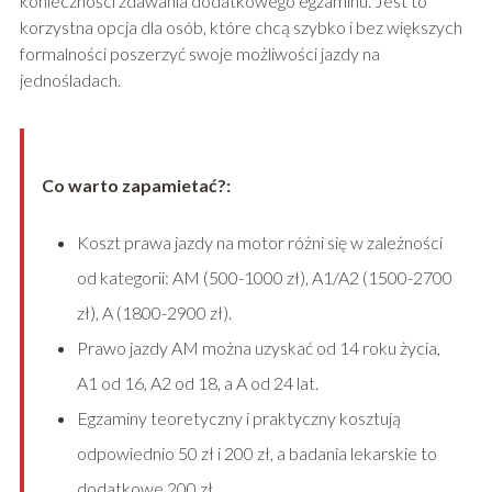
konieczności zdawania dodatkowego egzaminu. Jest to
korzystna opcja dla osób, które chcą szybko i bez większych
formalności poszerzyć swoje możliwości jazdy na
jednośladach.
Co warto zapamietać?:
Koszt prawa jazdy na motor różni się w zależności
od kategorii: AM (500-1000 zł), A1/A2 (1500-2700
zł), A (1800-2900 zł).
Prawo jazdy AM można uzyskać od 14 roku życia,
A1 od 16, A2 od 18, a A od 24 lat.
Egzaminy teoretyczny i praktyczny kosztują
odpowiednio 50 zł i 200 zł, a badania lekarskie to
dodatkowe 200 zł.