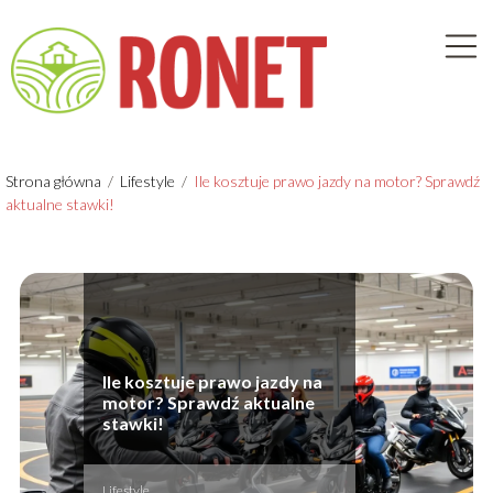
Strona główna
/
Lifestyle
/
Ile kosztuje prawo jazdy na motor? Sprawdź
aktualne stawki!
Ile kosztuje prawo jazdy na
motor? Sprawdź aktualne
stawki!
Lifestyle