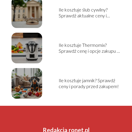
Ile kosztuje ślub cywilny?
Sprawdź aktualne ceny i
informacje
Ile kosztuje Thermomix?
Sprawdź cenę i opcje zakupu w
2025!
Ile kosztuje jamnik? Sprawdź
ceny i porady przed zakupem!
Redakcja ronet.pl