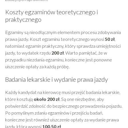
Koszty egzaminów teoretycznego i
praktycznego
Egzaminy są nieodłącznym elementem procesu zdobywania
prawa jazdy. Koszt egzaminu teoretycznego wynosi
50 zł
,
natomiast egzamin praktyczny, który sprawdza umiejętności
jazdy, to wydatek rzędu
200 zł
. Warto pamiętać, że w
przypadku niezdania egzaminu, konieczne jest ponowne
uiszczenie opłaty za każdą próbę.
Badania lekarskie i wydanie prawa jazdy
Każdy kandydat na kierowcę musi przejść badania lekarskie,
które kosztują
około 200 zł
. Są one niezbędne, aby
potwierdzić zdolność do bezpiecznego prowadzenia pojazdu.
Po pomyślnym zdaniu egzaminów i przejściu badań,
konieczne jest również uiszczenie opłaty za wydanie prawa
jazdy, która wynosi
100,50 zł
.