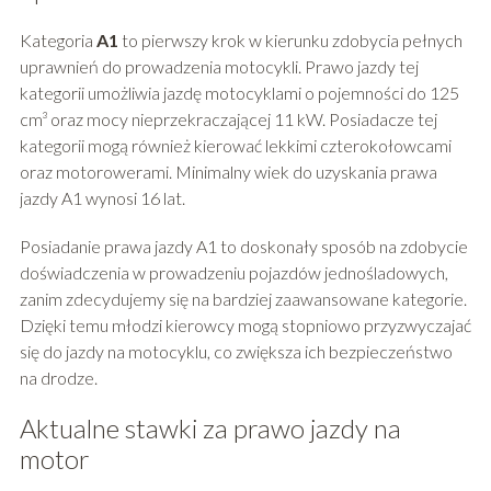
Kategoria
A1
to pierwszy krok w kierunku zdobycia pełnych
uprawnień do prowadzenia motocykli. Prawo jazdy tej
kategorii umożliwia jazdę motocyklami o pojemności do 125
cm³ oraz mocy nieprzekraczającej 11 kW. Posiadacze tej
kategorii mogą również kierować lekkimi czterokołowcami
oraz motorowerami. Minimalny wiek do uzyskania prawa
jazdy A1 wynosi 16 lat.
Posiadanie prawa jazdy A1 to doskonały sposób na zdobycie
doświadczenia w prowadzeniu pojazdów jednośladowych,
zanim zdecydujemy się na bardziej zaawansowane kategorie.
Dzięki temu młodzi kierowcy mogą stopniowo przyzwyczajać
się do jazdy na motocyklu, co zwiększa ich bezpieczeństwo
na drodze.
Aktualne stawki za prawo jazdy na
motor