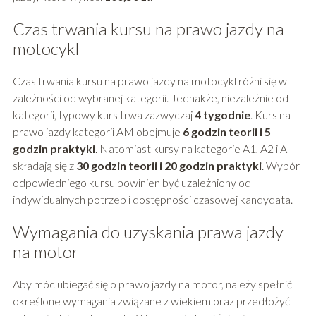
Czas trwania kursu na prawo jazdy na
motocykl
Czas trwania kursu na prawo jazdy na motocykl różni się w
zależności od wybranej kategorii. Jednakże, niezależnie od
kategorii, typowy kurs trwa zazwyczaj
4 tygodnie
. Kurs na
prawo jazdy kategorii AM obejmuje
6 godzin teorii i 5
godzin praktyki
. Natomiast kursy na kategorie A1, A2 i A
składają się z
30 godzin teorii i 20 godzin praktyki
. Wybór
odpowiedniego kursu powinien być uzależniony od
indywidualnych potrzeb i dostępności czasowej kandydata.
Wymagania do uzyskania prawa jazdy
na motor
Aby móc ubiegać się o prawo jazdy na motor, należy spełnić
określone wymagania związane z wiekiem oraz przedłożyć