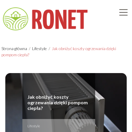
Strona główna
/
Lifestyle
/
Jak obniżyć koszty ogrzewania dzięki
pompom ciepła?
Jak obniżyć koszty
ogrzewania dzięki pompom
ciepła?
Lifestyle