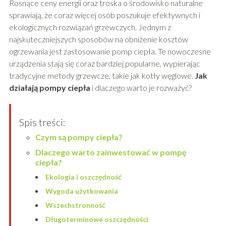
Rosnące ceny energii oraz troska o środowisko naturalne
sprawiają, że coraz więcej osób poszukuje efektywnych i
ekologicznych rozwiązań grzewczych. Jednym z
najskuteczniejszych sposobów na obniżenie kosztów
ogrzewania jest zastosowanie pomp ciepła. Te nowoczesne
urządzenia stają się coraz bardziej popularne, wypierając
tradycyjne metody grzewcze, takie jak kotły węglowe.
Jak
działają pompy ciepła
i dlaczego warto je rozważyć?
Spis treści:
Czym są pompy ciepła?
Dlaczego warto zainwestować w pompę
ciepła?
Ekologia i oszczędność
Wygoda użytkowania
Wszechstronność
Długoterminowe oszczędności