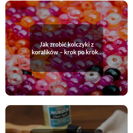
Jak zrobić kolczyki z
koralików – krok po kroku
poradnik!