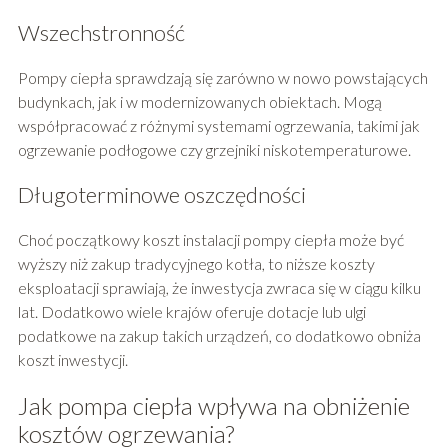
Wszechstronność
Pompy ciepła sprawdzają się zarówno w nowo powstających
budynkach, jak i w modernizowanych obiektach. Mogą
współpracować z różnymi systemami ogrzewania, takimi jak
ogrzewanie podłogowe czy grzejniki niskotemperaturowe.
Długoterminowe oszczędności
Choć początkowy koszt instalacji pompy ciepła może być
wyższy niż zakup tradycyjnego kotła, to niższe koszty
eksploatacji sprawiają, że inwestycja zwraca się w ciągu kilku
lat. Dodatkowo wiele krajów oferuje dotacje lub ulgi
podatkowe na zakup takich urządzeń, co dodatkowo obniża
koszt inwestycji.
Jak pompa ciepła wpływa na obniżenie
kosztów ogrzewania?