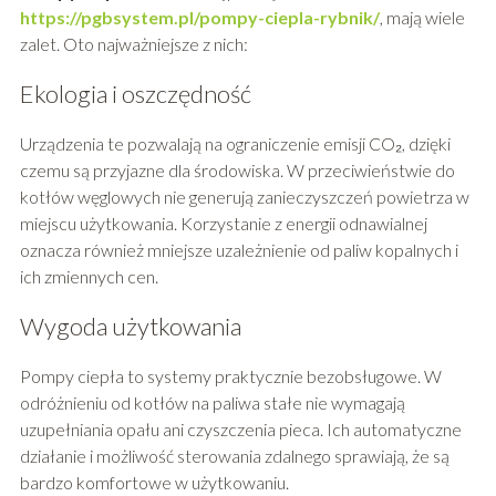
https://pgbsystem.pl/pompy-ciepla-rybnik/
, mają wiele
zalet. Oto najważniejsze z nich:
Ekologia i oszczędność
Urządzenia te pozwalają na ograniczenie emisji CO₂, dzięki
czemu są przyjazne dla środowiska. W przeciwieństwie do
kotłów węglowych nie generują zanieczyszczeń powietrza w
miejscu użytkowania. Korzystanie z energii odnawialnej
oznacza również mniejsze uzależnienie od paliw kopalnych i
ich zmiennych cen.
Wygoda użytkowania
Pompy ciepła to systemy praktycznie bezobsługowe. W
odróżnieniu od kotłów na paliwa stałe nie wymagają
uzupełniania opału ani czyszczenia pieca. Ich automatyczne
działanie i możliwość sterowania zdalnego sprawiają, że są
bardzo komfortowe w użytkowaniu.