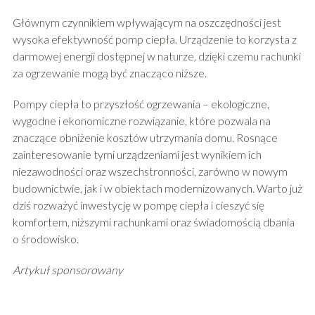
Głównym czynnikiem wpływającym na oszczędności jest
wysoka efektywność pomp ciepła. Urządzenie to korzysta z
darmowej energii dostępnej w naturze, dzięki czemu rachunki
za ogrzewanie mogą być znacząco niższe.
Pompy ciepła to przyszłość ogrzewania – ekologiczne,
wygodne i ekonomiczne rozwiązanie, które pozwala na
znaczące obniżenie kosztów utrzymania domu. Rosnące
zainteresowanie tymi urządzeniami jest wynikiem ich
niezawodności oraz wszechstronności, zarówno w nowym
budownictwie, jak i w obiektach modernizowanych. Warto już
dziś rozważyć inwestycję w pompę ciepła i cieszyć się
komfortem, niższymi rachunkami oraz świadomością dbania
o środowisko.
Artykuł sponsorowany