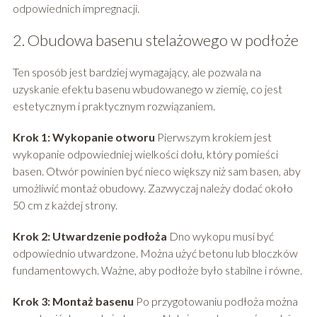
odpowiednich impregnacji.
2. Obudowa basenu stelażowego w podłoże
Ten sposób jest bardziej wymagający, ale pozwala na
uzyskanie efektu basenu wbudowanego w ziemię, co jest
estetycznym i praktycznym rozwiązaniem.
Krok 1: Wykopanie otworu
Pierwszym krokiem jest
wykopanie odpowiedniej wielkości dołu, który pomieści
basen. Otwór powinien być nieco większy niż sam basen, aby
umożliwić montaż obudowy. Zazwyczaj należy dodać około
50 cm z każdej strony.
Krok 2: Utwardzenie podłoża
Dno wykopu musi być
odpowiednio utwardzone. Można użyć betonu lub bloczków
fundamentowych. Ważne, aby podłoże było stabilne i równe.
Krok 3: Montaż basenu
Po przygotowaniu podłoża można