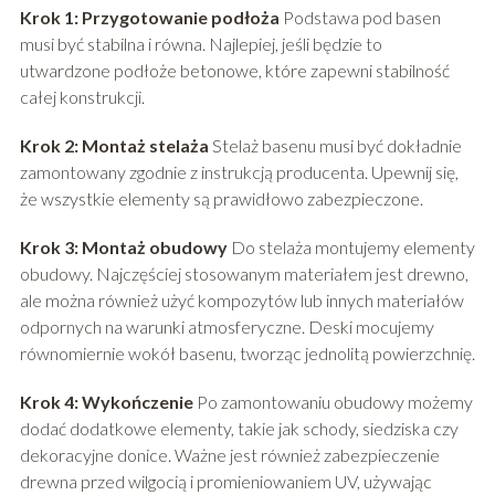
Krok 1: Przygotowanie podłoża
Podstawa pod basen
musi być stabilna i równa. Najlepiej, jeśli będzie to
utwardzone podłoże betonowe, które zapewni stabilność
całej konstrukcji.
Krok 2: Montaż stelaża
Stelaż basenu musi być dokładnie
zamontowany zgodnie z instrukcją producenta. Upewnij się,
że wszystkie elementy są prawidłowo zabezpieczone.
Krok 3: Montaż obudowy
Do stelaża montujemy elementy
obudowy. Najczęściej stosowanym materiałem jest drewno,
ale można również użyć kompozytów lub innych materiałów
odpornych na warunki atmosferyczne. Deski mocujemy
równomiernie wokół basenu, tworząc jednolitą powierzchnię.
Krok 4: Wykończenie
Po zamontowaniu obudowy możemy
dodać dodatkowe elementy, takie jak schody, siedziska czy
dekoracyjne donice. Ważne jest również zabezpieczenie
drewna przed wilgocią i promieniowaniem UV, używając