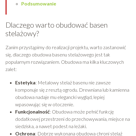
Podsumowanie
Dlaczego warto obudować basen
stelażowy?
Zanim przystąpimy do realizacji projektu, warto zastanowić
się, dlaczego obudowa basenu stelażowego jest tak
popularnym rozwiązaniem. Obudowa ma kilka kluczowych
zalet:
Estetyka
: Metalowy stelaż basenu nie zawsze
komponuje się z resztą ogrodu. Drewniana lub kamienna
obudowa nadaje mu elegancki wygląd, lepiej
wpasowując się w otoczenie.
Funkcjonalność
: Obudowa może pełnić funkcję
dodatkowej przestrzeni do przechowywania, miejsce na
siedziska, a nawet podest na leżaki.
Ochrona
: Dobrze wykonana obudowa chroni stelaż