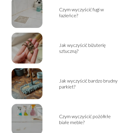
Czym wyczyścić fugi w
łazieńce?
Jak wyczyścić biżuterię
sztuczną?
Jak wyczyścić bardzo brudny
parkiet?
Czym wyczyścić pożółkłe
białe meble?