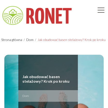
Strona główna
/
Dom
/
Jak obudować basen stelażowy? Krok po kroku
Jak obudować basen
stelażowy? Krok po kroku
Dom