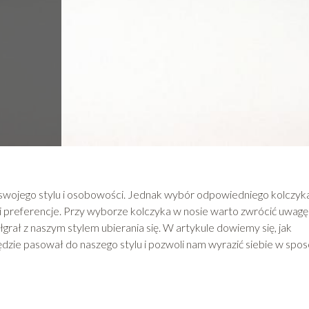
 swojego stylu i osobowości. Jednak wybór odpowiedniego kolczyk
 i preferencje. Przy wyborze kolczyka w nosie warto zwrócić uwagę
ółgrał z naszym stylem ubierania się. W artykule dowiemy się, jak
dzie pasował do naszego stylu i pozwoli nam wyrazić siebie w spos