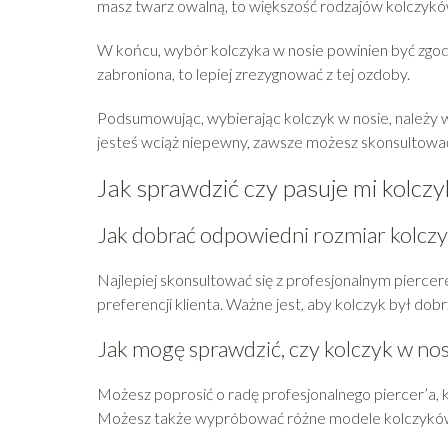
masz twarz owalną, to większość rodzajów kolczykó
W końcu, wybór kolczyka w nosie powinien być zgodny
zabroniona, to lepiej zrezygnować z tej ozdoby.
Podsumowując, wybierając kolczyk w nosie, należy wzią
jesteś wciąż niepewny, zawsze możesz skonsultować 
Jak sprawdzić czy pasuje mi kolcz
Jak dobrać odpowiedni rozmiar kolczy
Najlepiej skonsultować się z profesjonalnym piercer
preferencji klienta. Ważne jest, aby kolczyk był dobr
Jak mogę sprawdzić, czy kolczyk w nos
Możesz poprosić o radę profesjonalnego piercer’a, 
Możesz także wypróbować różne modele kolczyków, a