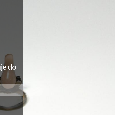
je do