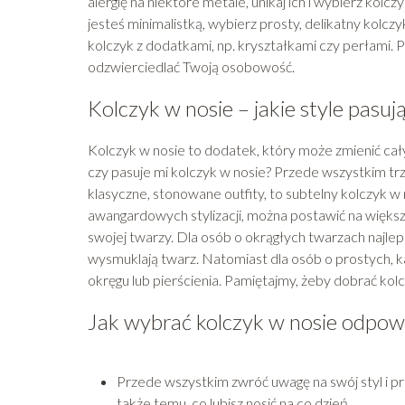
alergię na niektóre metale, unikaj ich i wybierz kolcz
jesteś minimalistką, wybierz prosty, delikatny kolcz
kolczyk z dodatkami, np. kryształkami czy perłami. P
odzwierciedlać Twoją osobowość.
Kolczyk w nosie – jakie style pasuj
Kolczyk w nosie to dodatek, który może zmienić cały
czy pasuje mi kolczyk w nosie? Przede wszystkim trz
klasyczne, stonowane outfity, to subtelny kolczyk 
awangardowych stylizacji, można postawić na większ
swojej twarzy. Dla osób o okrągłych twarzach najlep
wysmuklają twarz. Natomiast dla osób o prostych, 
okręgu lub pierścienia. Pamiętajmy, żeby dobrać kolc
Jak wybrać kolczyk w nosie odpowie
Przede wszystkim zwróć uwagę na swój styl i p
także temu, co lubisz nosić na co dzień.