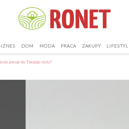
BIZNES
DOM
MODA
PRACA
ZAKUPY
LIFESTYL
nosie pasuje do Twojego stylu?