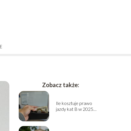
E
Zobacz także:
Ile kosztuje prawo
jazdy kat B w 2025
roku? Sprawdź cennik!