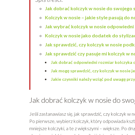
Jak dobrać kolczyk w nosie do swojego 
Kolczyk w nosie – jakie style pasują do 
Jak wybrać kolczyk w nosie odpowiedni 
Kolczyk w nosie jako dodatek do stylizac
Jak sprawdzić, czy kolczyk w nosie podkr
Jak sprawdzić czy pasuje mi kolczyk w n
Jak dobrać odpowiedni rozmiar kolczyka 
Jak mogę sprawdzić, czy kolczyk w nosie j
Jakie czynniki należy wziąć pod uwagę prz
Jak dobrać kolczyk w nosie do swo
Jeśli zastanawiasz się, jak sprawdzić, czy kolczyk w
Po pierwsze, wybierz kolczyk, który odpowiada ksz
mniejsze kolczyki, a te z większymi – większe. Po dr