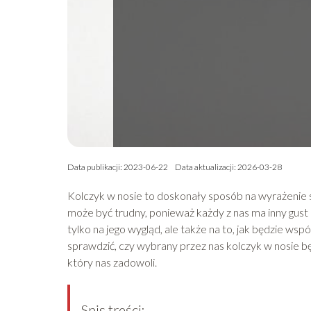
Data publikacji: 2023-06-22
Data aktualizacji: 2026-03-28
Kolczyk w nosie to doskonały sposób na wyrażenie
może być trudny, ponieważ każdy z nas ma inny gust
tylko na jego wygląd, ale także na to, jak będzie wsp
sprawdzić, czy wybrany przez nas kolczyk w nosie bę
który nas zadowoli.
Spis treści: