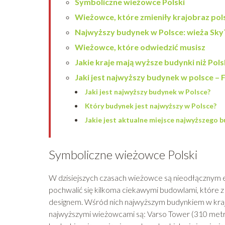
Symboliczne wieżowce Polski
Wieżowce, które zmieniły krajobraz pol
Najwyższy budynek w Polsce: wieża Sk
Wieżowce, które odwiedzić musisz
Jakie kraje mają wyższe budynki niż Pol
Jaki jest najwyższy budynek w polsce –
Jaki jest najwyższy budynek w Polsce?
Który budynek jest najwyższy w Polsce?
Jakie jest aktualne miejsce najwyższego 
Symboliczne wieżowce Polski
W dzisiejszych czasach wieżowce są nieodłącznym
pochwalić się kilkoma ciekawymi budowlami, które
designem. Wśród nich najwyższym budynkiem w kraju
najwyższymi wieżowcami są: Varso Tower (310 metr