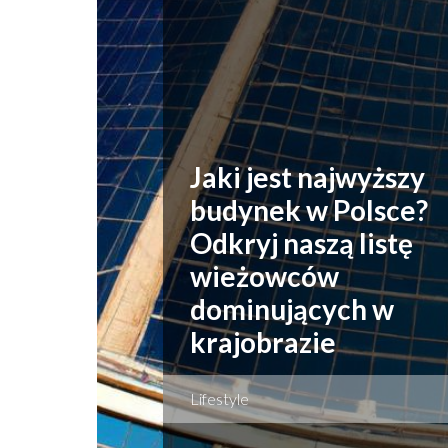
Jaki jest najwyższy
budynek w Polsce?
Odkryj naszą listę
wieżowców
dominujących w
krajobrazie
Lifestyle