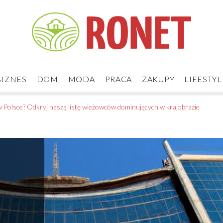
BIZNES
DOM
MODA
PRACA
ZAKUPY
LIFESTYL
w Polsce? Odkryj naszą listę wieżowców dominujących w krajobrazie