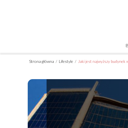
Strona główna
/
Lifestyle
/
Jaki jest najwyższy budynek 