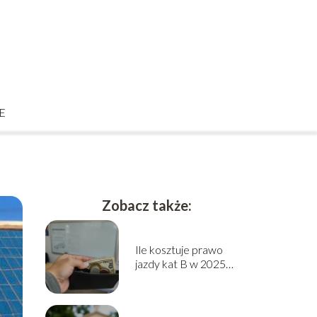
E
Zobacz także:
Ile kosztuje prawo
jazdy kat B w 2025
roku? Sprawdź cennik!