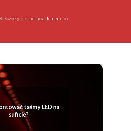
 efektywnego zarządzania domem, po
ontować taśmy LED na
suficie?