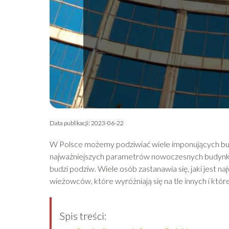
Data publikacji: 2023-06-22
W Polsce możemy podziwiać wiele imponujących bud
najważniejszych parametrów nowoczesnych budynków
budzi podziw. Wiele osób zastanawia się, jaki jest 
wieżowców, które wyróżniają się na tle innych i któ
Spis treści: