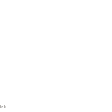
ie te