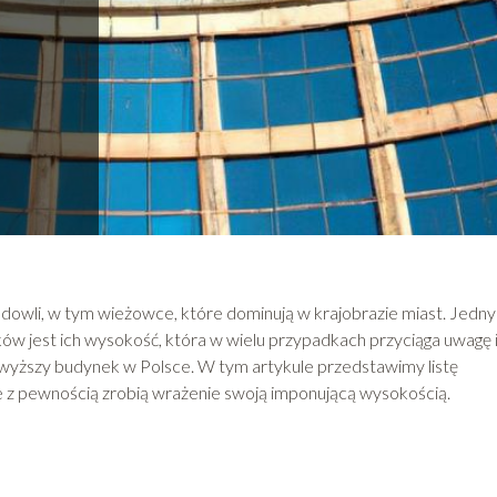
owli, w tym wieżowce, które dominują w krajobrazie miast. Jedn
 jest ich wysokość, która w wielu przypadkach przyciąga uwagę 
najwyższy budynek w Polsce. W tym artykule przedstawimy listę
re z pewnością zrobią wrażenie swoją imponującą wysokością.