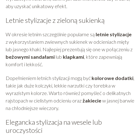
aby uzyskać unikatowy efekt.
Letnie stylizacje z zieloną sukienką
W okresie letnim szczególnie popularne są
letnie stylizacje
z wykorzystaniem zwiewnych sukienek w odcieniach mięty
lub jasnego khaki. Najlepiej prezentują się one w połączeniu z
beżowymi sandałami
lub
klapkami
, które zapewniają
komfort i lekkość.
Dopełnieniem letnich stylizacji mogą być
kolorowe dodatki
,
takie jak duże kolczyki, lekkie narzutki czy torebka w
wyrazistym kolorze. Warto również pomyśleć o delikatnych
rajstopach w cielistym odcieniu oraz
żakiecie
w jasnej barwie
na chłodniejsze wieczory.
Elegancka stylizacja na wesele lub
uroczystości