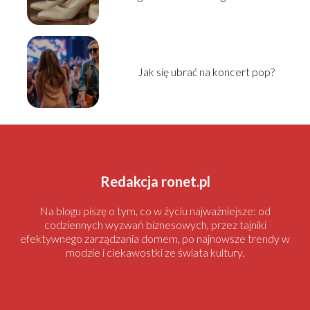
Jak się ubrać na koncert pop?
Redakcja ronet.pl
Na blogu piszę o tym, co w życiu najważniejsze: od
codziennych wyzwań biznesowych, przez tajniki
efektywnego zarządzania domem, po najnowsze trendy w
modzie i ciekawostki ze świata kultury.