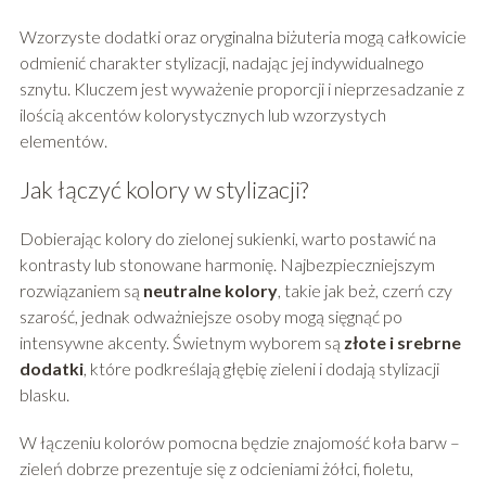
Wzorzyste dodatki oraz oryginalna biżuteria mogą całkowicie
odmienić charakter stylizacji, nadając jej indywidualnego
sznytu. Kluczem jest wyważenie proporcji i nieprzesadzanie z
ilością akcentów kolorystycznych lub wzorzystych
elementów.
Jak łączyć kolory w stylizacji?
Dobierając kolory do zielonej sukienki, warto postawić na
kontrasty lub stonowane harmonię. Najbezpieczniejszym
rozwiązaniem są
neutralne kolory
, takie jak beż, czerń czy
szarość, jednak odważniejsze osoby mogą sięgnąć po
intensywne akcenty. Świetnym wyborem są
złote i srebrne
dodatki
, które podkreślają głębię zieleni i dodają stylizacji
blasku.
W łączeniu kolorów pomocna będzie znajomość koła barw –
zieleń dobrze prezentuje się z odcieniami żółci, fioletu,