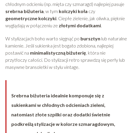
chłodnym odcieniu (np. mięta czy szmaragd) najlepiej pasuje
srebrna biżuteria
, w tym
kolczyki koła
czy
geometryczne kolczyki
. Ciepłe zielenie, jak oliwka, pięknie
wyglądają w połączeniu ze
złotymi dodatkami
.
W stylizacjach boho warto sięgnąć po
bursztyn
lub naturalne
kamienie. Jeśli sukienka jest bogato zdobiona, najlepiej
postawić na
minimalistyczną biżuterię
, która nie
przytłoczy całości. Do stylizacji retro sprawdzą się perły lub
masywne bransoletki w stylu vintage.
Srebrna biżuteria idealnie komponuje się z
sukienkami w chłodnych odcieniach zieleni,
natomiast złote szpilki oraz dodatki świetnie
podkreślą stylizacje w kolorze szmaragdowym,