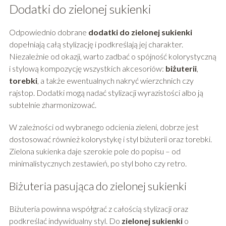
Dodatki do zielonej sukienki
Odpowiednio dobrane
dodatki do zielonej sukienki
dopełniają całą stylizację i podkreślają jej charakter.
Niezależnie od okazji, warto zadbać o spójność kolorystyczną
i stylową kompozycję wszystkich akcesoriów:
biżuterii
,
torebki
, a także ewentualnych nakryć wierzchnich czy
rajstop. Dodatki mogą nadać stylizacji wyrazistości albo ją
subtelnie zharmonizować.
W zależności od wybranego odcienia zieleni, dobrze jest
dostosować również kolorystykę i styl biżuterii oraz torebki.
Zielona sukienka daje szerokie pole do popisu – od
minimalistycznych zestawień, po styl boho czy retro.
Biżuteria pasująca do zielonej sukienki
Biżuteria powinna współgrać z całością stylizacji oraz
podkreślać indywidualny styl. Do
zielonej sukienki
o