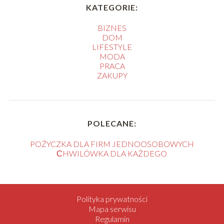
KATEGORIE:
BIZNES
DOM
LIFESTYLE
MODA
PRACA
ZAKUPY
POLECANE:
POŻYCZKA DLA FIRM JEDNOOSOBOWYCH
СHWILÓWKA DLA KAŻDEGO
Polityka prywatności
Mapa serwisu
Regulamin