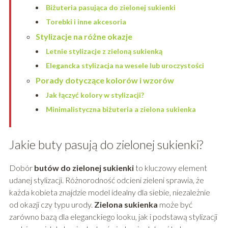
Biżuteria pasująca do zielonej sukienki
Torebki i inne akcesoria
Stylizacje na różne okazje
Letnie stylizacje z zieloną sukienką
Elegancka stylizacja na wesele lub uroczystości
Porady dotyczące kolorów i wzorów
Jak łączyć kolory w stylizacji?
Minimalistyczna biżuteria a zielona sukienka
Jakie buty pasują do zielonej sukienki?
Dobór
butów do zielonej sukienki
to kluczowy element
udanej stylizacji. Różnorodność odcieni zieleni sprawia, że
każda kobieta znajdzie model idealny dla siebie, niezależnie
od okazji czy typu urody.
Zielona sukienka
może być
zarówno bazą dla eleganckiego looku, jak i podstawą stylizacji