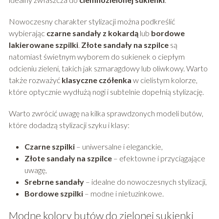
Nowoczesny charakter stylizacji można podkreślić
wybierając
czarne sandały z kokardą
lub
bordowe
lakierowane szpilki
.
Złote sandały na szpilce
są
natomiast świetnym wyborem do sukienek o ciepłym
odcieniu zieleni, takich jak szmaragdowy lub oliwkowy. Warto
także rozważyć
klasyczne czółenka
w cielistym kolorze,
które optycznie wydłużą nogi i subtelnie dopełnią stylizację.
Warto zwrócić uwagę na kilka sprawdzonych modeli butów,
które dodadzą stylizacji szyku i klasy:
Czarne szpilki
– uniwersalne i eleganckie,
Złote sandały na szpilce
– efektowne i przyciągające
uwagę,
Srebrne sandały
– idealne do nowoczesnych stylizacji,
Bordowe szpilki
– modne i nietuzinkowe.
Modne kolory butów do zielonej sukienki