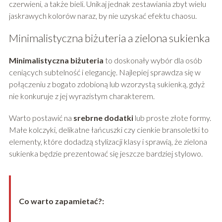
czerwieni, a także bieli. Unikaj jednak zestawiania zbyt wielu
jaskrawych kolorów naraz, by nie uzyskać efektu chaosu.
Minimalistyczna biżuteria a zielona sukienka
Minimalistyczna biżuteria
to doskonały wybór dla osób
ceniących subtelność i elegancję. Najlepiej sprawdza się w
połączeniu z bogato zdobioną lub wzorzystą sukienką, gdyż
nie konkuruje z jej wyrazistym charakterem.
Warto postawić na
srebrne dodatki
lub proste złote formy.
Małe kolczyki, delikatne łańcuszki czy cienkie bransoletki to
elementy, które dodadzą stylizacji klasy i sprawią, że zielona
sukienka będzie prezentować się jeszcze bardziej stylowo.
Co warto zapamietać?: