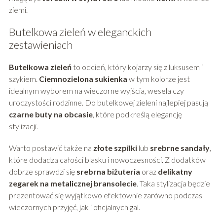
ziemi.
Butelkowa zieleń w eleganckich
zestawieniach
Butelkowa zieleń
to odcień, który kojarzy się z luksusem i
szykiem.
Ciemnozielona sukienka
w tym kolorze jest
idealnym wyborem na wieczorne wyjścia, wesela czy
uroczystości rodzinne. Do butelkowej zieleni najlepiej pasują
czarne buty na obcasie
, które podkreślą elegancję
stylizacji.
Warto postawić także na
złote szpilki
lub
srebrne sandały
,
które dodadzą całości blasku i nowoczesności. Z dodatków
dobrze sprawdzi się
srebrna biżuteria
oraz
delikatny
zegarek na metalicznej bransolecie
. Taka stylizacja będzie
prezentować się wyjątkowo efektownie zarówno podczas
wieczornych przyjęć, jak i oficjalnych gal.