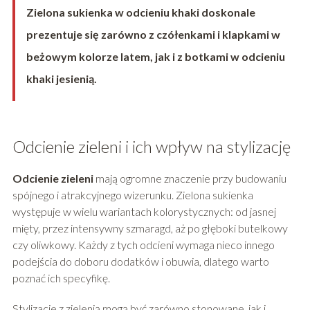
Zielona sukienka w odcieniu khaki doskonale
prezentuje się zarówno z czółenkami i klapkami w
beżowym kolorze latem, jak i z botkami w odcieniu
khaki jesienią.
Odcienie zieleni i ich wpływ na stylizację
Odcienie zieleni
mają ogromne znaczenie przy budowaniu
spójnego i atrakcyjnego wizerunku. Zielona sukienka
występuje w wielu wariantach kolorystycznych: od jasnej
mięty, przez intensywny szmaragd, aż po głęboki butelkowy
czy oliwkowy. Każdy z tych odcieni wymaga nieco innego
podejścia do doboru dodatków i obuwia, dlatego warto
poznać ich specyfikę.
Stylizacje z zielenią mogą być zarówno stonowane, jak i