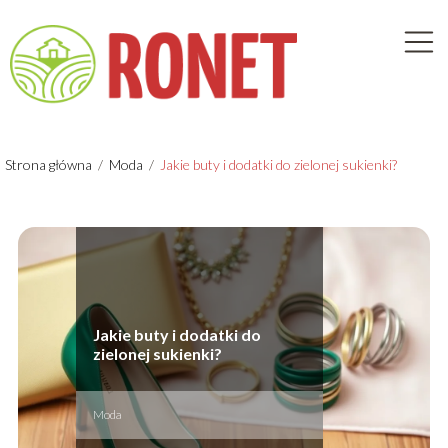
Strona główna
/
Moda
/
Jakie buty i dodatki do zielonej sukienki?
Jakie buty i dodatki do
zielonej sukienki?
Moda