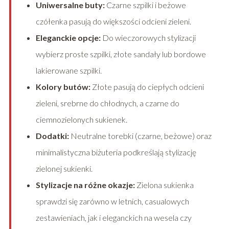
Uniwersalne buty:
Czarne szpilki i beżowe
czółenka pasują do większości odcieni zieleni.
Eleganckie opcje:
Do wieczorowych stylizacji
wybierz proste szpilki, złote sandały lub bordowe
lakierowane szpilki.
Kolory butów:
Złote pasują do ciepłych odcieni
zieleni, srebrne do chłodnych, a czarne do
ciemnozielonych sukienek.
Dodatki:
Neutralne torebki (czarne, beżowe) oraz
minimalistyczna biżuteria podkreślają stylizację
zielonej sukienki.
Stylizacje na różne okazje:
Zielona sukienka
sprawdzi się zarówno w letnich, casualowych
zestawieniach, jak i eleganckich na wesela czy