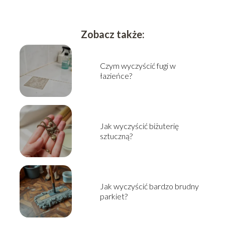
Zobacz także:
Czym wyczyścić fugi w
łazieńce?
Jak wyczyścić biżuterię
sztuczną?
Jak wyczyścić bardzo brudny
parkiet?