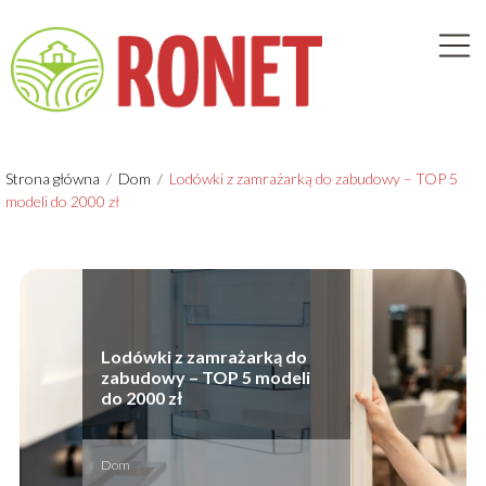
Strona główna
/
Dom
/
Lodówki z zamrażarką do zabudowy – TOP 5
modeli do 2000 zł
Lodówki z zamrażarką do
zabudowy – TOP 5 modeli
do 2000 zł
Dom