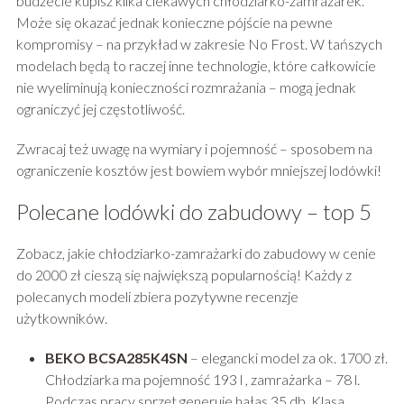
budżecie kupisz kilka ciekawych chłodziarko-zamrażarek.
Może się okazać jednak konieczne pójście na pewne
kompromisy – na przykład w zakresie No Frost. W tańszych
modelach będą to raczej inne technologie, które całkowicie
nie wyeliminują konieczności rozmrażania – mogą jednak
ograniczyć jej częstotliwość.
Zwracaj też uwagę na wymiary i pojemność – sposobem na
ograniczenie kosztów jest bowiem wybór mniejszej lodówki!
Polecane lodówki do zabudowy – top 5
Zobacz, jakie chłodziarko-zamrażarki do zabudowy w cenie
do 2000 zł cieszą się największą popularnością! Każdy z
polecanych modeli zbiera pozytywne recenzje
użytkowników.
BEKO BCSA285K4SN
– elegancki model za ok. 1700 zł.
Chłodziarka ma pojemność 193 l , zamrażarka – 78 l.
Podczas pracy sprzęt generuje hałas 35 db. Klasa