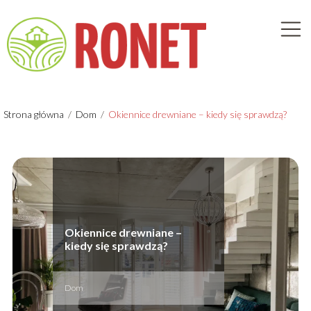
Strona główna
/
Dom
/
Okiennice drewniane – kiedy się sprawdzą?
Okiennice drewniane –
kiedy się sprawdzą?
Dom