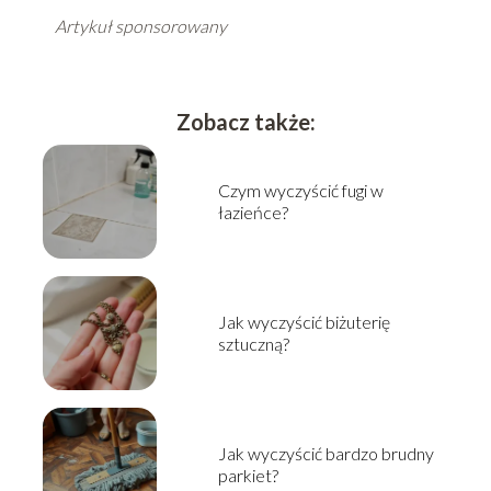
Artykuł sponsorowany
Zobacz także:
Czym wyczyścić fugi w
łazieńce?
Jak wyczyścić biżuterię
sztuczną?
Jak wyczyścić bardzo brudny
parkiet?