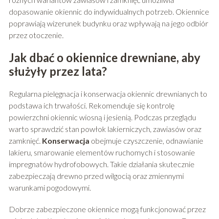
dopasowanie okiennic do indywidualnych potrzeb. Okiennice
poprawiają wizerunek budynku oraz wpływają na jego odbiór
przez otoczenie.
Jak dbać o okiennice drewniane, aby
służyły przez lata?
Regularna pielęgnacja i konserwacja okiennic drewnianych to
podstawa ich trwałości. Rekomenduje się kontrolę
powierzchni okiennic wiosną i jesienią. Podczas przeglądu
warto sprawdzić stan powłok lakierniczych, zawiasów oraz
zamknięć.
Konserwacja
obejmuje czyszczenie, odnawianie
lakieru, smarowanie elementów ruchomych i stosowanie
impregnatów hydrofobowych. Takie działania skutecznie
zabezpieczają drewno przed wilgocią oraz zmiennymi
warunkami pogodowymi.
Dobrze zabezpieczone okiennice mogą funkcjonować przez