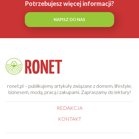
Potrzebujesz więcej informacji?
NAPISZ DO NAS
ronet.pl – publikujemy artykuły związane z domem, lifestyle,
biznesem, modą, pracą i zakupami. Zapraszamy do lektury!
REDAKCJA
KONTAKT