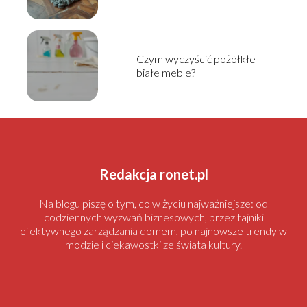
Czym wyczyścić pożółkłe
białe meble?
Redakcja ronet.pl
Na blogu piszę o tym, co w życiu najważniejsze: od
codziennych wyzwań biznesowych, przez tajniki
efektywnego zarządzania domem, po najnowsze trendy w
modzie i ciekawostki ze świata kultury.