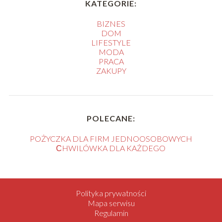
KATEGORIE:
BIZNES
DOM
LIFESTYLE
MODA
PRACA
ZAKUPY
POLECANE:
POŻYCZKA DLA FIRM JEDNOOSOBOWYCH
СHWILÓWKA DLA KAŻDEGO
Polityka prywatności
Mapa serwisu
Regulamin