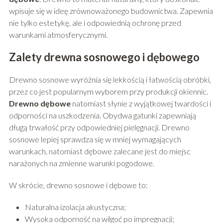
wpisuje się w ideę zrównoważonego budownictwa. Zapewnia
nie tylko estetykę, ale i odpowiednią ochronę przed
warunkami atmosferycznymi.
Zalety drewna sosnowego i dębowego
Drewno sosnowe wyróżnia się lekkością i łatwością obróbki,
przez co jest popularnym wyborem przy produkcji okiennic.
Drewno dębowe
natomiast słynie z wyjątkowej twardości i
odporności na uszkodzenia. Obydwa gatunki zapewniają
długą trwałość przy odpowiedniej pielęgnacji. Drewno
sosnowe lepiej sprawdza się w mniej wymagających
warunkach, natomiast dębowe zalecane jest do miejsc
narażonych na zmienne warunki pogodowe.
W skrócie, drewno sosnowe i dębowe to:
Naturalna izolacja akustyczna;
Wysoka odporność na wilgoć po impregnacji;