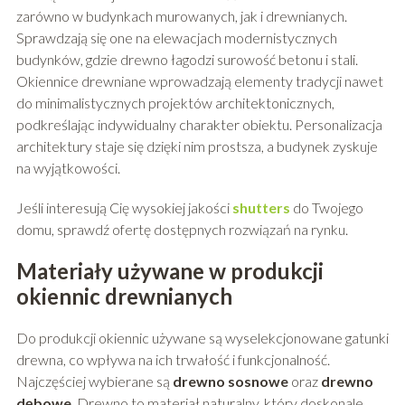
zarówno w budynkach murowanych, jak i drewnianych.
Sprawdzają się one na elewacjach modernistycznych
budynków, gdzie drewno łagodzi surowość betonu i stali.
Okiennice drewniane wprowadzają elementy tradycji nawet
do minimalistycznych projektów architektonicznych,
podkreślając indywidualny charakter obiektu. Personalizacja
architektury staje się dzięki nim prostsza, a budynek zyskuje
na wyjątkowości.
Jeśli interesują Cię wysokiej jakości
shutters
do Twojego
domu, sprawdź ofertę dostępnych rozwiązań na rynku.
Materiały używane w produkcji
okiennic drewnianych
Do produkcji okiennic używane są wyselekcjonowane gatunki
drewna, co wpływa na ich trwałość i funkcjonalność.
Najczęściej wybierane są
drewno sosnowe
oraz
drewno
dębowe
. Drewno to materiał naturalny, który doskonale