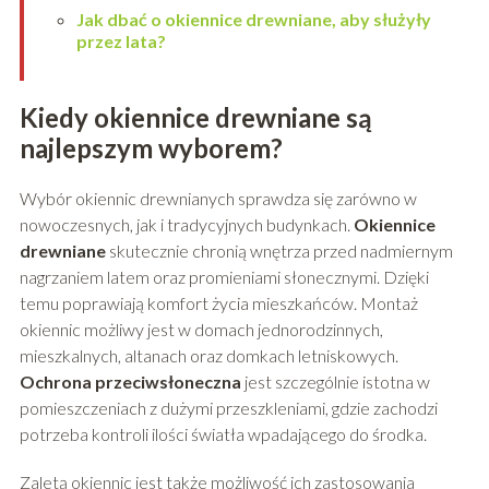
Jak dbać o okiennice drewniane, aby służyły
przez lata?
Kiedy okiennice drewniane są
najlepszym wyborem?
Wybór okiennic drewnianych sprawdza się zarówno w
nowoczesnych, jak i tradycyjnych budynkach.
Okiennice
drewniane
skutecznie chronią wnętrza przed nadmiernym
nagrzaniem latem oraz promieniami słonecznymi. Dzięki
temu poprawiają komfort życia mieszkańców. Montaż
okiennic możliwy jest w domach jednorodzinnych,
mieszkalnych, altanach oraz domkach letniskowych.
Ochrona przeciwsłoneczna
jest szczególnie istotna w
pomieszczeniach z dużymi przeszkleniami, gdzie zachodzi
potrzeba kontroli ilości światła wpadającego do środka.
Zaletą okiennic jest także możliwość ich zastosowania