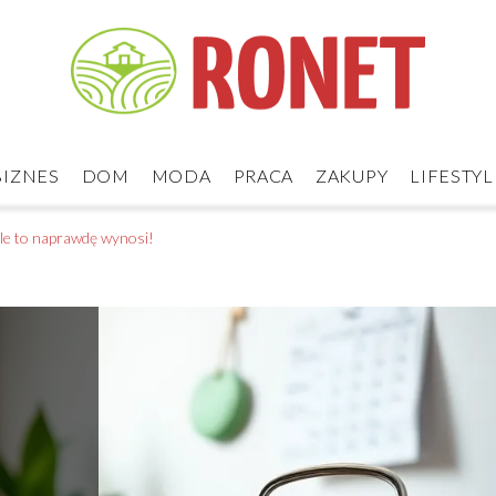
BIZNES
DOM
MODA
PRACA
ZAKUPY
LIFESTYL
 ile to naprawdę wynosi!