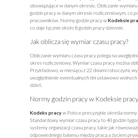
obowiązujące w danym okresie. Obliczanie wymiaru 
godzin pracy w danym okresie rozliczeniowym, co 
pracowników. Normy godzin pracy w
Kodeksie pr
co daje łącznie około 8 godzin pracy dziennie.
Jak oblicza się wymiar czasu pracy?
Obliczanie wymiaru czasu pracy polega na uwzględni
okres rozliczeniowy. Wymiar czasu pracy można obli
Przykładowo, w miesiącu z 22 dniami roboczymi, wym
uwzględnienie ewentualnych dni ustawowo wolnych od
dzień.
Normy godzin pracy w Kodeksie prac
Kodeks pracy
w Polsce precyzyjnie określa normy 
Standardowy wymiar czasu pracy to 40 godzin tygodn
systemy organizacji czasu pracy, takie jak równowa
odpowiedniego balansu między pracą a życiem pryw