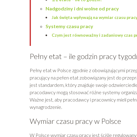
Nadgodziny i dni wolne od pracy
Jak święta wpływają na wymiar czasu prac
Systemy czasu pracy
Czym jest równoważny i zadaniowy czas p
Pełny etat – ile godzin pracy tygo
Pełny etat w Polsce zgodnie z obowiązującymi prze
pracujący na pełen etat zobowiązany jest do przepra
jest standardem, który znajduje swoje odzwierciedl
pracodawcy mogą stosować różne systemy organizac
Ważne jest, aby pracodawcy i pracownicy mieli pe
wynagrodzenie.
Wymiar czasu pracy w Polsce
W Polsce wymiar czasu pracy jest ściśle regulowany