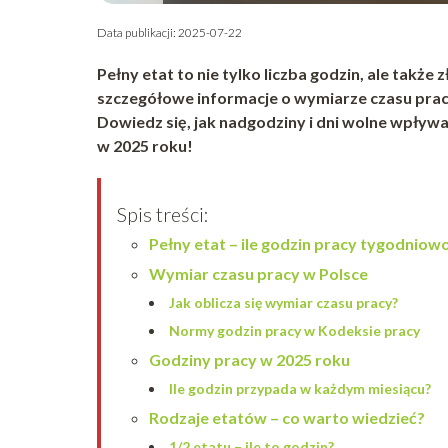
Data publikacji: 2025-07-22
Pełny etat to nie tylko liczba godzin, ale także
szczegółowe informacje o wymiarze czasu prac
Dowiedz się, jak nadgodziny i dni wolne wpływ
w 2025 roku!
Spis treści:
Pełny etat – ile godzin pracy tygodniow
Wymiar czasu pracy w Polsce
Jak oblicza się wymiar czasu pracy?
Normy godzin pracy w Kodeksie pracy
Godziny pracy w 2025 roku
Ile godzin przypada w każdym miesiącu?
Rodzaje etatów – co warto wiedzieć?
1/2 etatu – ile to godzin?