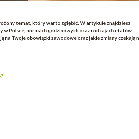
 złożony temat, który warto zgłębić. W artykule znajdziesz
y w Polsce, normach godzinowych oraz rodzajach etatów.
ają na Twoje obowiązki zawodowe oraz jakie zmiany czekają 
o?