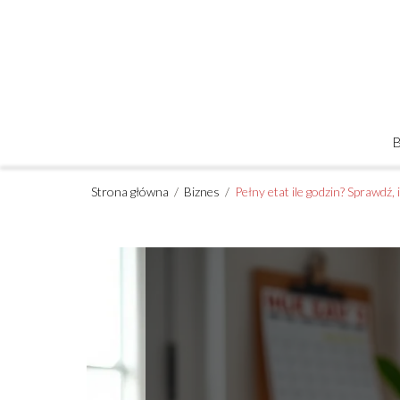
Strona główna
/
Biznes
/
Pełny etat ile godzin? Sprawdź,