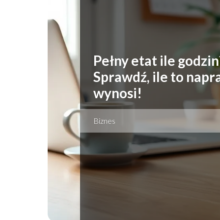
Pełny etat ile godzin
Sprawdź, ile to nap
wynosi!
Biznes