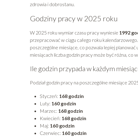
zdrowia i dobrostanu.
Godziny pracy w 2025 roku
W 2025 roku wymiar czasu pracy wyniesie
1992 go
przepracować w ciągu całego roku kalendarzowego. 
poszczególne miesiące, co pozwala lepiej planować 
miesiącach liczba godzin pracy może być różna, co w
Ile godzin przypada w każdym miesiąc
Podział godzin pracy na poszczególne miesiące 202
Styczeń:
168 godzin
Luty:
160 godzin
Marzec:
168 godzin
Kwiecień:
168 godzin
Maj:
160 godzin
Czerwiec:
160 godzin