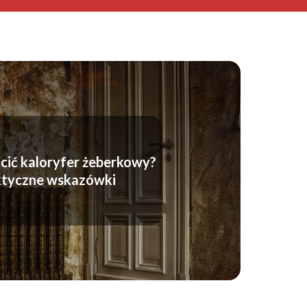
cić kaloryfer żeberkowy?
ktyczne wskazówki