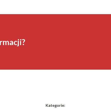
rmacji?
Kategorie: