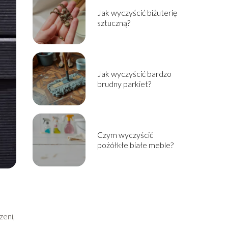
Jak wyczyścić biżuterię
sztuczną?
Jak wyczyścić bardzo
brudny parkiet?
Czym wyczyścić
pożółkłe białe meble?
zeni,