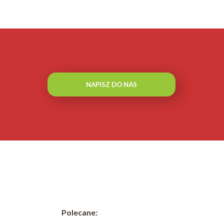
NAPISZ DO NAS
Polecane: