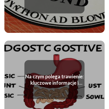
początkujących
inwestorów
Na czym polega trawienie:
kluczowe informacje i
procesy trawienia