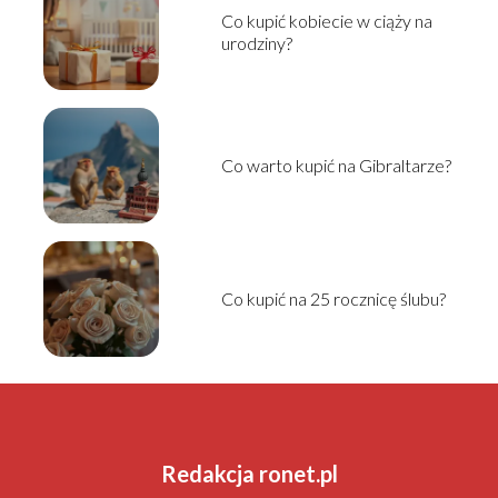
Co kupić kobiecie w ciąży na
urodziny?
Co warto kupić na Gibraltarze?
Co kupić na 25 rocznicę ślubu?
Redakcja ronet.pl