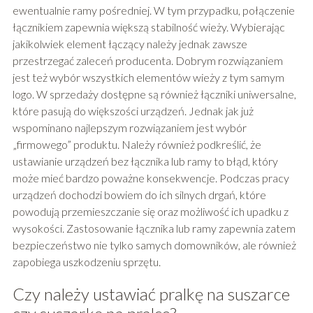
ewentualnie ramy pośredniej. W tym przypadku, połączenie
łącznikiem zapewnia większą stabilność wieży. Wybierając
jakikolwiek element łączący należy jednak zawsze
przestrzegać zaleceń producenta. Dobrym rozwiązaniem
jest też wybór wszystkich elementów wieży z tym samym
logo. W sprzedaży dostępne są również łączniki uniwersalne,
które pasują do większości urządzeń. Jednak jak już
wspominano najlepszym rozwiązaniem jest wybór
„firmowego” produktu. Należy również podkreślić, że
ustawianie urządzeń bez łącznika lub ramy to błąd, który
może mieć bardzo poważne konsekwencje. Podczas pracy
urządzeń dochodzi bowiem do ich silnych drgań, które
powodują przemieszczanie się oraz możliwość ich upadku z
wysokości. Zastosowanie łącznika lub ramy zapewnia zatem
bezpieczeństwo nie tylko samych domowników, ale również
zapobiega uszkodzeniu sprzętu.
Czy należy ustawiać pralkę na suszarce