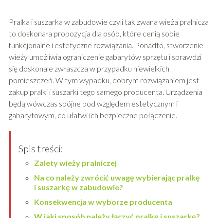
Pralka i suszarka w zabudowie czyli tak zwana wieża pralnicza
to doskonała propozycja dla osób, które cenią sobie
funkcjonalne i estetyczne rozwiązania. Ponadto, stworzenie
wieży umożliwia ograniczenie gabarytów sprzętu i sprawdzi
się doskonale zwłaszcza w przypadku niewielkich
pomieszczeń. W tym wypadku, dobrym rozwiązaniem jest
zakup pralki i suszarki tego samego producenta. Urządzenia
będą wówczas spójne pod względem estetycznym i
gabarytowym, co ułatwi ich bezpieczne połączenie.
Spis treści:
Zalety wieży pralniczej
Na co należy zwrócić uwagę wybierając pralkę
i suszarkę w zabudowie?
Konsekwencja w wyborze producenta
W jaki sposób należy łączyć pralkę i suszarkę?