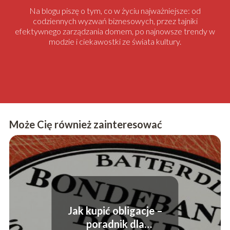
Na blogu piszę o tym, co w życiu najważniejsze: od
codziennych wyzwań biznesowych, przez tajniki
efektywnego zarządzania domem, po najnowsze trendy w
modzie i ciekawostki ze świata kultury.
Może Cię również zainteresować
Jak kupić obligacje –
poradnik dla