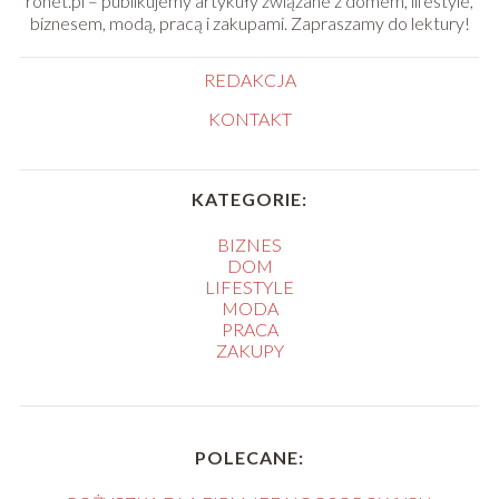
ronet.pl – publikujemy artykuły związane z domem, lifestyle,
biznesem, modą, pracą i zakupami. Zapraszamy do lektury!
REDAKCJA
KONTAKT
KATEGORIE:
BIZNES
DOM
LIFESTYLE
MODA
PRACA
ZAKUPY
POLECANE: