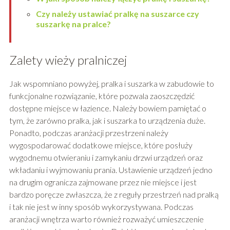
Czy należy ustawiać pralkę na suszarce czy
suszarkę na pralce?
Zalety wieży pralniczej
Jak wspomniano powyżej, pralka i suszarka w zabudowie to
funkcjonalne rozwiązanie, które pozwala zaoszczędzić
dostępne miejsce w łazience. Należy bowiem pamiętać o
tym, że zarówno pralka, jak i suszarka to urządzenia duże.
Ponadto, podczas aranżacji przestrzeni należy
wygospodarować dodatkowe miejsce, które posłuży
wygodnemu otwieraniu i zamykaniu drzwi urządzeń oraz
wkładaniu i wyjmowaniu prania. Ustawienie urządzeń jedno
na drugim ogranicza zajmowane przez nie miejsce i jest
bardzo poręcze zwłaszcza, że z reguły przestrzeń nad pralką
i tak nie jest w inny sposób wykorzystywana. Podczas
aranżacji wnętrza warto również rozważyć umieszczenie