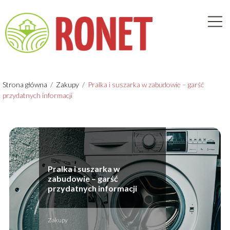
Strona główna
/
Zakupy
/
Pralka i suszarka w zabudowie – garść
przydatnych informacji
Pralka i suszarka w
zabudowie – garść
przydatnych informacji
Zakupy