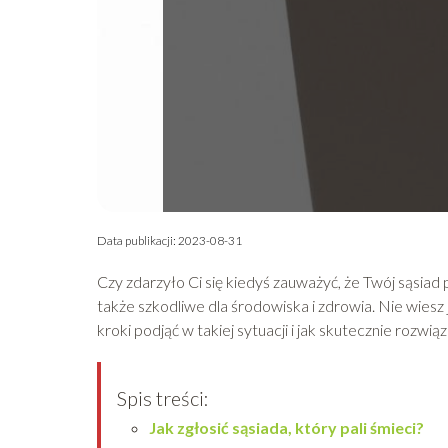
Data publikacji: 2023-08-31
Czy zdarzyło Ci się kiedyś zauważyć, że Twój sąsiad p
także szkodliwe dla środowiska i zdrowia. Nie wiesz 
kroki podjąć w takiej sytuacji i jak skutecznie rozwią
Spis treści:
Jak zgłosić sąsiada, który pali śmieci?