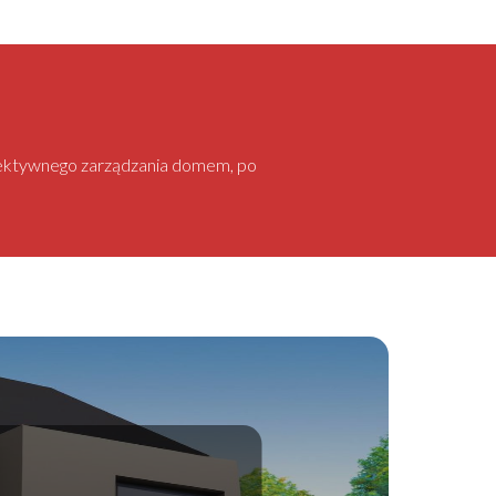
 efektywnego zarządzania domem, po