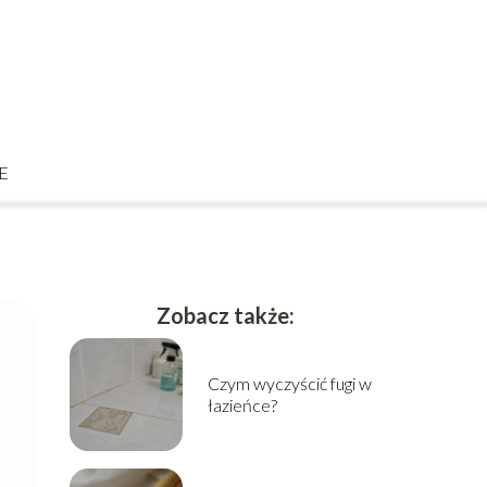
E
Zobacz także:
Czym wyczyścić fugi w
łazieńce?