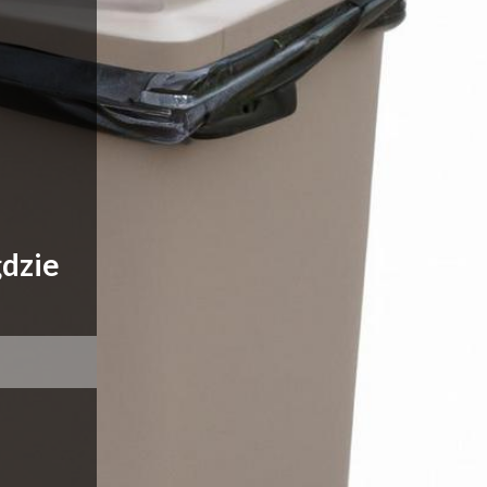
gdzie