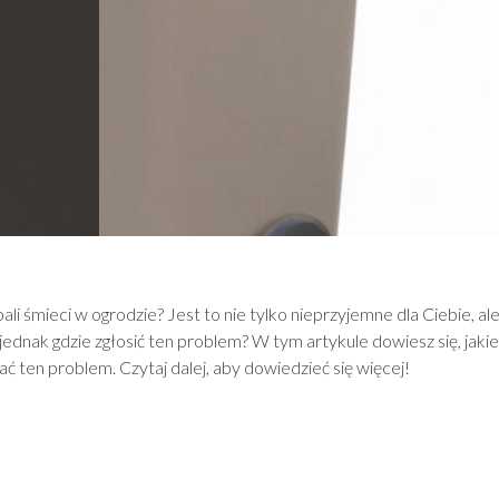
ali śmieci w ogrodzie? Jest to nie tylko nieprzyjemne dla Ciebie, al
jednak gdzie zgłosić ten problem? W tym artykule dowiesz się, jakie
zać ten problem. Czytaj dalej, aby dowiedzieć się więcej!