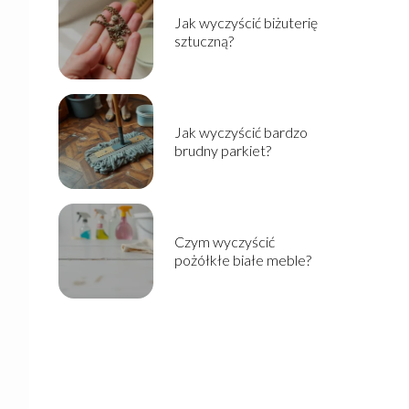
Jak wyczyścić biżuterię
sztuczną?
Jak wyczyścić bardzo
brudny parkiet?
Czym wyczyścić
pożółkłe białe meble?