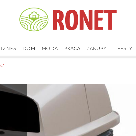
BIZNES
DOM
MODA
PRACA
ZAKUPY
LIFESTYL
ić?