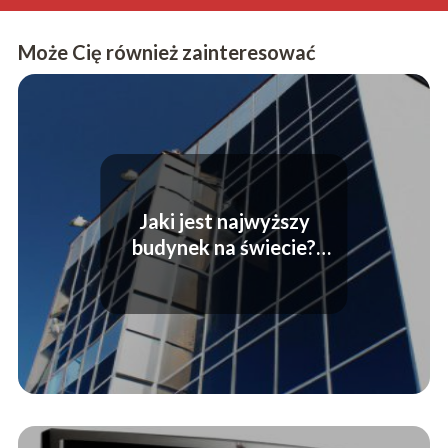
Może Cię również zainteresować
Jaki jest najwyższy
budynek na świecie?
Odkryjmy tajemnicę
wysokości