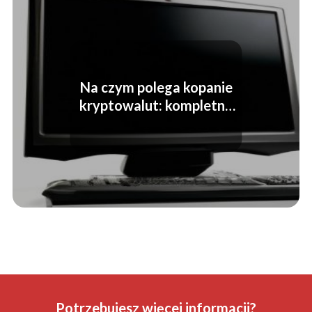
Na czym polega kopanie
kryptowalut: kompletny
przewodnik dla
początkujących
Potrzebujesz więcej informacji?