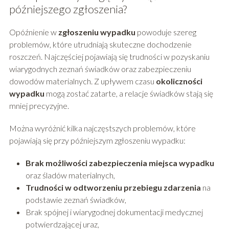
późniejszego zgłoszenia?
Opóźnienie w
zgłoszeniu wypadku
powoduje szereg
problemów, które utrudniają skuteczne dochodzenie
roszczeń. Najczęściej pojawiają się trudności w pozyskaniu
wiarygodnych zeznań świadków oraz zabezpieczeniu
dowodów materialnych. Z upływem czasu
okoliczności
wypadku
mogą zostać zatarte, a relacje świadków stają się
mniej precyzyjne.
Można wyróżnić kilka najczęstszych problemów, które
pojawiają się przy późniejszym zgłoszeniu wypadku:
Brak możliwości zabezpieczenia miejsca wypadku
oraz śladów materialnych,
Trudności w odtworzeniu przebiegu zdarzenia
na
podstawie zeznań świadków,
Brak spójnej i wiarygodnej dokumentacji medycznej
potwierdzającej uraz,