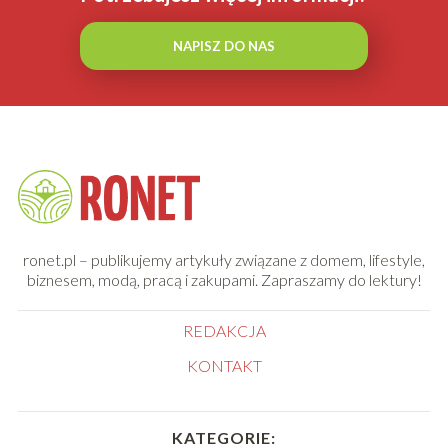
NAPISZ DO NAS
ronet.pl – publikujemy artykuły związane z domem, lifestyle,
biznesem, modą, pracą i zakupami. Zapraszamy do lektury!
REDAKCJA
KONTAKT
KATEGORIE: