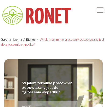
Strona główna
/
Biznes
/
W jakim terminie pracownik zobowiązany jest
do zgłoszenia wypadku?
W jakim terminie pracownik
zobowiązany jest do
zgłoszenia wypadku?
Biznes