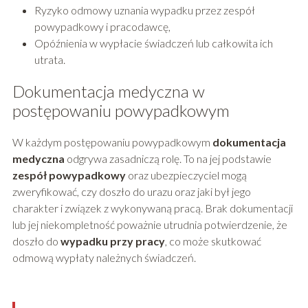
Ryzyko odmowy uznania wypadku przez zespół
powypadkowy i pracodawcę,
Opóźnienia w wypłacie świadczeń lub całkowita ich
utrata.
Dokumentacja medyczna w
postępowaniu powypadkowym
W każdym postępowaniu powypadkowym
dokumentacja
medyczna
odgrywa zasadniczą rolę. To na jej podstawie
zespół powypadkowy
oraz ubezpieczyciel mogą
zweryfikować, czy doszło do urazu oraz jaki był jego
charakter i związek z wykonywaną pracą. Brak dokumentacji
lub jej niekompletność poważnie utrudnia potwierdzenie, że
doszło do
wypadku przy pracy
, co może skutkować
odmową wypłaty należnych świadczeń.