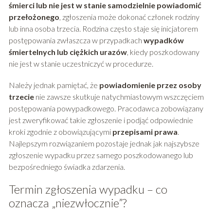
śmierci lub nie jest w stanie samodzielnie powiadomić
przełożonego
, zgłoszenia może dokonać członek rodziny
lub inna osoba trzecia. Rodzina często staje się inicjatorem
postępowania zwłaszcza w przypadkach
wypadków
śmiertelnych lub ciężkich urazów
, kiedy poszkodowany
nie jest w stanie uczestniczyć w procedurze.
Należy jednak pamiętać, że
powiadomienie przez osoby
trzecie
nie zawsze skutkuje natychmiastowym wszczęciem
postępowania powypadkowego. Pracodawca zobowiązany
jest zweryfikować takie zgłoszenie i podjąć odpowiednie
kroki zgodnie z obowiązującymi
przepisami prawa
.
Najlepszym rozwiązaniem pozostaje jednak jak najszybsze
zgłoszenie wypadku przez samego poszkodowanego lub
bezpośredniego świadka zdarzenia.
Termin zgłoszenia wypadku – co
oznacza „niezwłocznie”?