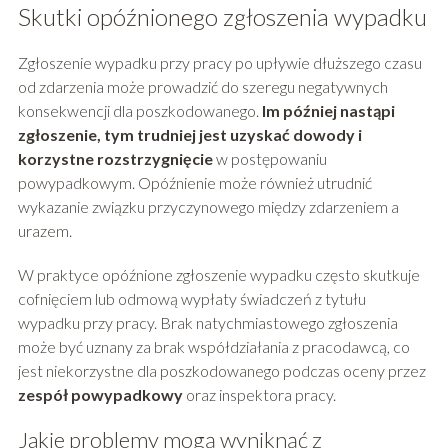
Skutki opóźnionego zgłoszenia wypadku
Zgłoszenie wypadku przy pracy po upływie dłuższego czasu
od zdarzenia może prowadzić do szeregu negatywnych
konsekwencji dla poszkodowanego.
Im później nastąpi
zgłoszenie, tym trudniej jest uzyskać dowody i
korzystne rozstrzygnięcie
w postępowaniu
powypadkowym. Opóźnienie może również utrudnić
wykazanie związku przyczynowego między zdarzeniem a
urazem.
W praktyce opóźnione zgłoszenie wypadku często skutkuje
cofnięciem lub odmową wypłaty świadczeń z tytułu
wypadku przy pracy. Brak natychmiastowego zgłoszenia
może być uznany za brak współdziałania z pracodawcą, co
jest niekorzystne dla poszkodowanego podczas oceny przez
zespół powypadkowy
oraz inspektora pracy.
Jakie problemy mogą wyniknąć z