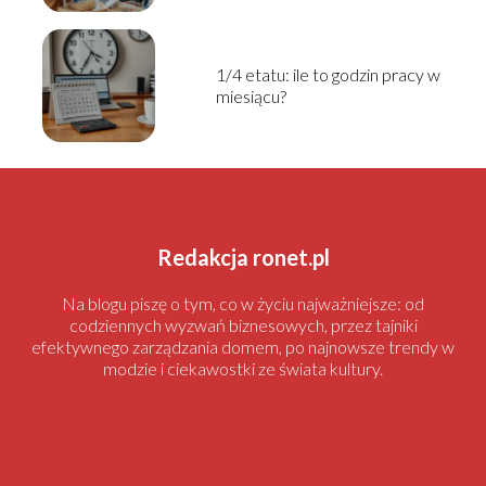
1/4 etatu: ile to godzin pracy w
miesiącu?
Redakcja ronet.pl
Na blogu piszę o tym, co w życiu najważniejsze: od
codziennych wyzwań biznesowych, przez tajniki
efektywnego zarządzania domem, po najnowsze trendy w
modzie i ciekawostki ze świata kultury.