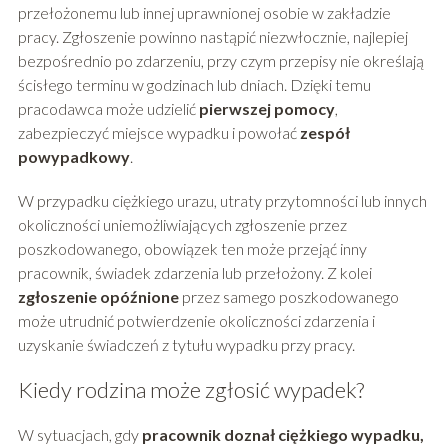
przełożonemu lub innej uprawnionej osobie w zakładzie
pracy. Zgłoszenie powinno nastąpić niezwłocznie, najlepiej
bezpośrednio po zdarzeniu, przy czym przepisy nie określają
ścisłego terminu w godzinach lub dniach. Dzięki temu
pracodawca może udzielić
pierwszej pomocy
,
zabezpieczyć miejsce wypadku i powołać
zespół
powypadkowy
.
W przypadku ciężkiego urazu, utraty przytomności lub innych
okoliczności uniemożliwiających zgłoszenie przez
poszkodowanego, obowiązek ten może przejąć inny
pracownik, świadek zdarzenia lub przełożony. Z kolei
zgłoszenie opóźnione
przez samego poszkodowanego
może utrudnić potwierdzenie okoliczności zdarzenia i
uzyskanie świadczeń z tytułu wypadku przy pracy.
Kiedy rodzina może zgłosić wypadek?
W sytuacjach, gdy
pracownik doznał ciężkiego wypadku,