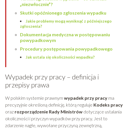
„niezwłocznie”?
Skutki opóźnionego zgłoszenia wypadku
Jakie problemy mogą wyniknąć z późniejszego
zgłoszenia?
Dokumentacja medyczna w postępowaniu
powypadkowym
Procedury postępowania powypadkowego
Jak ustala się okoliczności wypadku?
Wypadek przy pracy – definicja i
przepisy prawa
W polskim systemie prawnym
wypadek przy pracy
ma
precyzyjnie określoną definicję, którą reguluje
Kodeks pracy
oraz
rozporządzenie Rady Ministrów
dotyczące ustalania
okoliczności i przyczyn wypadków przy pracy. Jest to
zdarzenie nagłe, wywołane przyczyną zewnętrzną,