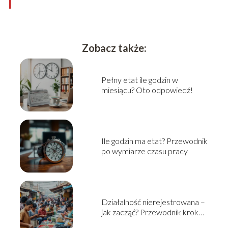
Zobacz także:
Pełny etat ile godzin w
miesiącu? Oto odpowiedź!
Ile godzin ma etat? Przewodnik
po wymiarze czasu pracy
Działalność nierejestrowana –
jak zacząć? Przewodnik krok
po kroku