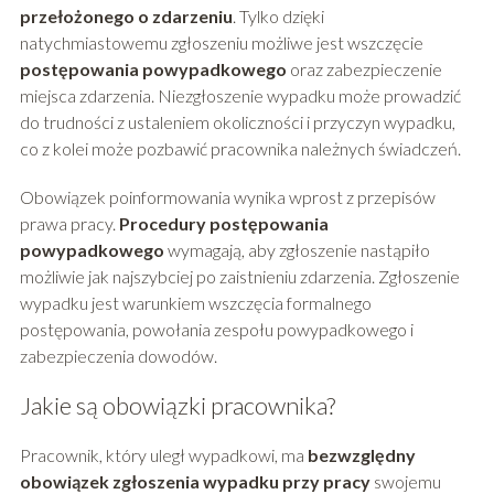
przełożonego o zdarzeniu
. Tylko dzięki
natychmiastowemu zgłoszeniu możliwe jest wszczęcie
postępowania powypadkowego
oraz zabezpieczenie
miejsca zdarzenia. Niezgłoszenie wypadku może prowadzić
do trudności z ustaleniem okoliczności i przyczyn wypadku,
co z kolei może pozbawić pracownika należnych świadczeń.
Obowiązek poinformowania wynika wprost z przepisów
prawa pracy.
Procedury postępowania
powypadkowego
wymagają, aby zgłoszenie nastąpiło
możliwie jak najszybciej po zaistnieniu zdarzenia. Zgłoszenie
wypadku jest warunkiem wszczęcia formalnego
postępowania, powołania zespołu powypadkowego i
zabezpieczenia dowodów.
Jakie są obowiązki pracownika?
Pracownik, który uległ wypadkowi, ma
bezwzględny
obowiązek zgłoszenia wypadku przy pracy
swojemu