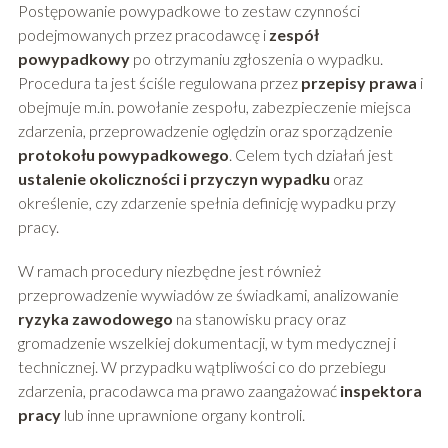
Postępowanie powypadkowe to zestaw czynności
podejmowanych przez pracodawcę i
zespół
powypadkowy
po otrzymaniu zgłoszenia o wypadku.
Procedura ta jest ściśle regulowana przez
przepisy prawa
i
obejmuje m.in. powołanie zespołu, zabezpieczenie miejsca
zdarzenia, przeprowadzenie oględzin oraz sporządzenie
protokołu powypadkowego
. Celem tych działań jest
ustalenie okoliczności i przyczyn wypadku
oraz
określenie, czy zdarzenie spełnia definicję wypadku przy
pracy.
W ramach procedury niezbędne jest również
przeprowadzenie wywiadów ze świadkami, analizowanie
ryzyka zawodowego
na stanowisku pracy oraz
gromadzenie wszelkiej dokumentacji, w tym medycznej i
technicznej. W przypadku wątpliwości co do przebiegu
zdarzenia, pracodawca ma prawo zaangażować
inspektora
pracy
lub inne uprawnione organy kontroli.