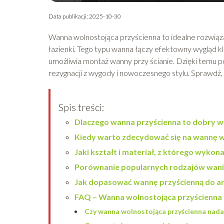
Data publikacji: 2025-10-30
Wanna wolnostojąca przyścienna to idealne rozwiąza
łazienki. Tego typu wanna łączy efektowny wygląd k
umożliwia montaż wanny przy ścianie. Dzięki temu 
rezygnacji z wygody i nowoczesnego stylu. Sprawdź
Spis treści:
Dlaczego wanna przyścienna to dobry 
Kiedy warto zdecydować się na wannę w
Jaki kształt i materiał, z którego wyko
Porównanie popularnych rodzajów wani
Jak dopasować wannę przyścienną do ara
FAQ – Wanna wolnostojąca przyścienna –
Czy wanna wolnostojąca przyścienna nadaje