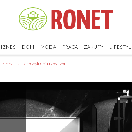
BIZNES
DOM
MODA
PRACA
ZAKUPY
LIFESTYL
– elegancja i oszczędność przestrzeni