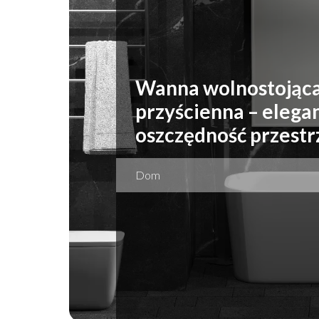
Wanna wolnostojąc
przyścienna – elegan
oszczędność przestr
Dom