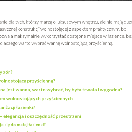
nie dla tych, którzy marzą o luksusowym wnętrzu, ale nie mają duż
lasycznej konstrukcji wolnostojącej z aspektem praktycznym, bo
pozwala maksymalnie wykorzystać dostępne miejsce w łazience, be
, dlaczego warto wybrać wannę wolnostojącą przyścienną.
wybór?
olnostojącą przyścienną?
nana jest wanna, warto wybrać, by była trwała i wygodna?
en wolnostojących przyściennych
nżacji łazienki?
 elegancja i oszczędność przestrzeni
 się do małej łazienki?