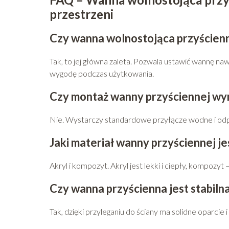
przestrzeni
Czy wanna wolnostojąca przyścienna
Tak, to jej główna zaleta. Pozwala ustawić wannę n
wygodę podczas użytkowania.
Czy montaż wanny przyściennej wyma
Nie. Wystarczy standardowe przyłącze wodne i odpł
Jaki materiał wanny przyściennej je
Akryl i kompozyt. Akryl jest lekki i ciepły, kompozyt 
Czy wanna przyścienna jest stabiln
Tak, dzięki przyleganiu do ściany ma solidne oparcie i