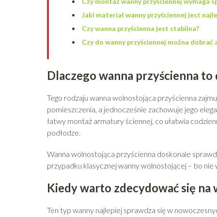
Czy montaż wanny przyściennej wymaga spe
Jaki materiał wanny przyściennej jest najl
Czy wanna przyścienna jest stabilna?
Czy do wanny przyściennej można dobrać 
Dlaczego wanna przyścienna to
Tego rodzaju wanna wolnostojąca przyścienna zajmuj
pomieszczenia, a jednocześnie zachowuje jego elegan
łatwy montaż armatury ściennej, co ułatwia codzie
podłodze.
Wanna wolnostojąca przyścienna doskonale sprawdza 
przypadku klasycznej wanny wolnostojącej – bo nie
Kiedy warto zdecydować się na
Ten typ wanny najlepiej sprawdza się w nowoczesny