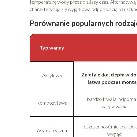
temperaturę wody przez dłuższy czas. Alternatywą
charakteryzują się wyjątkową odpornością na uszko
Porównanie popularnych rodzaj
Typ wanny
Zalety
lekka, ciepła w do
Akrylowa
łatwa podczas monta
bardzo trwała, odporna
Kompozytowa
zarysowania
oszczędność miejsca, cie
Asymetryczna
wygląd