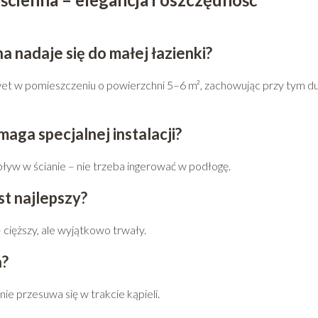
 nadaje się do małej łazienki?
awet w pomieszczeniu o powierzchni 5–6 m², zachowując przy tym d
ga specjalnej instalacji?
yw w ścianie – nie trzeba ingerować w podłogę.
st najlepszy?
– cięższy, ale wyjątkowo trwały.
a?
 nie przesuwa się w trakcie kąpieli.