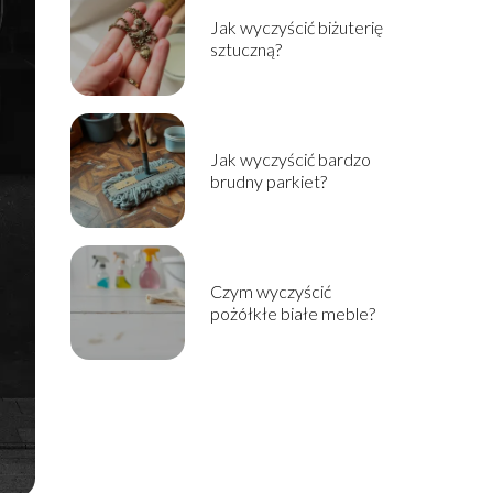
Jak wyczyścić biżuterię
sztuczną?
Jak wyczyścić bardzo
brudny parkiet?
Czym wyczyścić
pożółkłe białe meble?