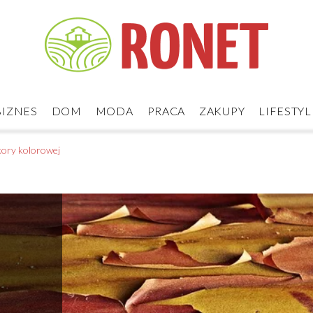
BIZNES
DOM
MODA
PRACA
ZAKUPY
LIFESTYL
kory kolorowej