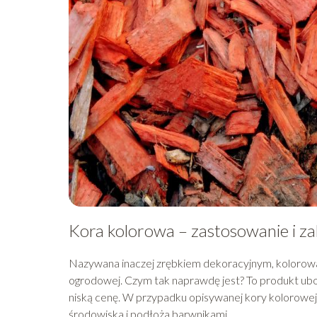
Kora kolorowa – zastosowanie i za
Nazywana inaczej zrębkiem dekoracyjnym, kolorow
ogrodowej. Czym tak naprawdę jest? To produkt uboc
niską cenę. W przypadku opisywanej kory kolorowej 
środowiska i podłoża barwnikami.