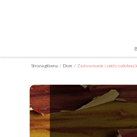
Strona główna
/
Dom
/
Zastosowanie i zalety ozdobnej 