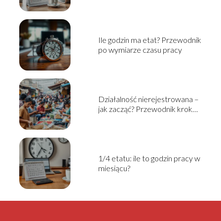
Ile godzin ma etat? Przewodnik
po wymiarze czasu pracy
Działalność nierejestrowana –
jak zacząć? Przewodnik krok
po kroku
1/4 etatu: ile to godzin pracy w
miesiącu?