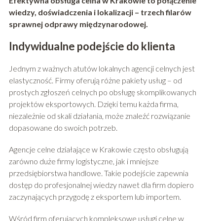
Efektywna obsługa celna w Krakowie to połączenie
wiedzy, doświadczenia i lokalizacji – trzech filarów
sprawnej odprawy międzynarodowej.
Indywidualne podejście do klienta
Jednym z ważnych atutów lokalnych agencji celnych jest
elastyczność. Firmy oferują różne pakiety usług – od
prostych zgłoszeń celnych po obsługę skomplikowanych
projektów eksportowych. Dzięki temu każda firma,
niezależnie od skali działania, może znaleźć rozwiązanie
dopasowane do swoich potrzeb.
Agencje celne działające w Krakowie często obsługują
zarówno duże firmy logistyczne, jak i mniejsze
przedsiębiorstwa handlowe. Takie podejście zapewnia
dostęp do profesjonalnej wiedzy nawet dla firm dopiero
zaczynających przygodę z eksportem lub importem.
Wśród firm oferujących kompleksowe usługi celne w