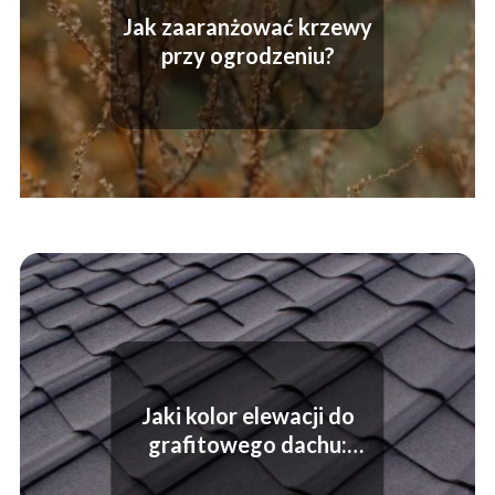
Jak zaaranżować krzewy
przy ogrodzeniu?
Jaki kolor elewacji do
grafitowego dachu:
porady i inspiracje