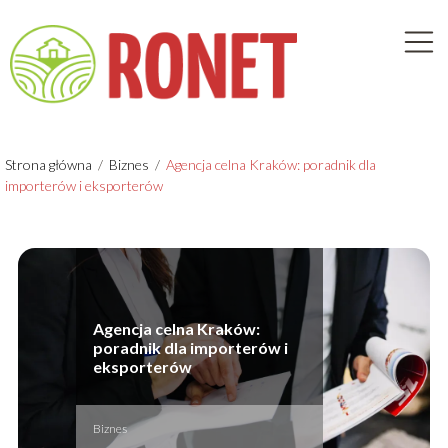
Strona główna
/
Biznes
/
Agencja celna Kraków: poradnik dla
importerów i eksporterów
Agencja celna Kraków:
poradnik dla importerów i
eksporterów
Biznes