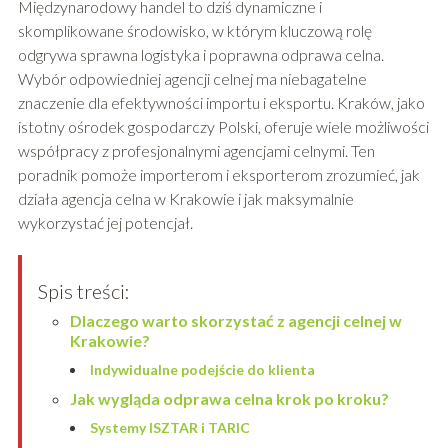
Międzynarodowy handel to dziś dynamiczne i
skomplikowane środowisko, w którym kluczową rolę
odgrywa sprawna logistyka i poprawna odprawa celna.
Wybór odpowiedniej agencji celnej ma niebagatelne
znaczenie dla efektywności importu i eksportu. Kraków, jako
istotny ośrodek gospodarczy Polski, oferuje wiele możliwości
współpracy z profesjonalnymi agencjami celnymi. Ten
poradnik pomoże importerom i eksporterom zrozumieć, jak
działa agencja celna w Krakowie i jak maksymalnie
wykorzystać jej potencjał.
Spis treści:
Dlaczego warto skorzystać z agencji celnej w
Krakowie?
Indywidualne podejście do klienta
Jak wygląda odprawa celna krok po kroku?
Systemy ISZTAR i TARIC