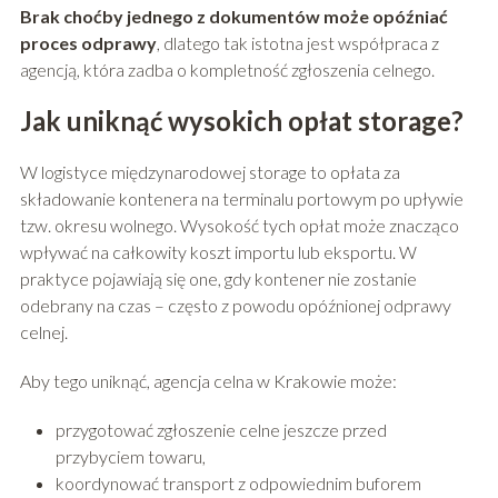
Brak choćby jednego z dokumentów może opóźniać
proces odprawy
, dlatego tak istotna jest współpraca z
agencją, która zadba o kompletność zgłoszenia celnego.
Jak uniknąć wysokich opłat storage?
W logistyce międzynarodowej storage to opłata za
składowanie kontenera na terminalu portowym po upływie
tzw. okresu wolnego. Wysokość tych opłat może znacząco
wpływać na całkowity koszt importu lub eksportu. W
praktyce pojawiają się one, gdy kontener nie zostanie
odebrany na czas – często z powodu opóźnionej odprawy
celnej.
Aby tego uniknąć, agencja celna w Krakowie może:
przygotować zgłoszenie celne jeszcze przed
przybyciem towaru,
koordynować transport z odpowiednim buforem