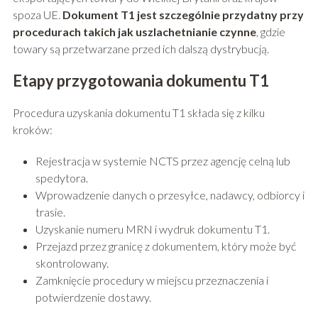
spoza UE.
Dokument T1 jest szczególnie przydatny przy
procedurach takich jak uszlachetnianie czynne
, gdzie
towary są przetwarzane przed ich dalszą dystrybucją.
Etapy przygotowania dokumentu T1
Procedura uzyskania dokumentu T1 składa się z kilku
kroków:
Rejestracja w systemie NCTS przez agencję celną lub
spedytora.
Wprowadzenie danych o przesyłce, nadawcy, odbiorcy i
trasie.
Uzyskanie numeru MRN i wydruk dokumentu T1.
Przejazd przez granicę z dokumentem, który może być
skontrolowany.
Zamknięcie procedury w miejscu przeznaczenia i
potwierdzenie dostawy.