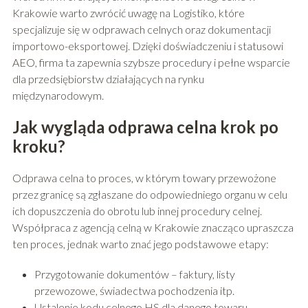
Krakowie warto zwrócić uwagę na Logistiko, które
specjalizuje się w odprawach celnych oraz dokumentacji
importowo-eksportowej. Dzięki doświadczeniu i statusowi
AEO, firma ta zapewnia szybsze procedury i pełne wsparcie
dla przedsiębiorstw działających na rynku
międzynarodowym.
Jak wygląda odprawa celna krok po
kroku?
Odprawa celna to proces, w którym towary przewożone
przez granicę są zgłaszane do odpowiedniego organu w celu
ich dopuszczenia do obrotu lub innej procedury celnej.
Współpraca z agencją celną w Krakowie znacząco upraszcza
ten proces, jednak warto znać jego podstawowe etapy:
Przygotowanie dokumentów – faktury, listy
przewozowe, świadectwa pochodzenia itp.
Ustalenie kodu celnego HS dla danego towaru.