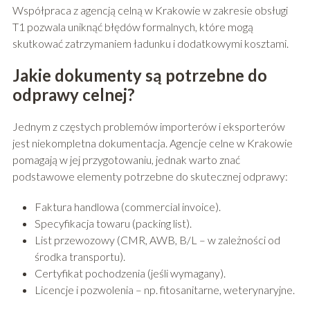
Współpraca z agencją celną w Krakowie w zakresie obsługi
T1 pozwala uniknąć błędów formalnych, które mogą
skutkować zatrzymaniem ładunku i dodatkowymi kosztami.
Jakie dokumenty są potrzebne do
odprawy celnej?
Jednym z częstych problemów importerów i eksporterów
jest niekompletna dokumentacja. Agencje celne w Krakowie
pomagają w jej przygotowaniu, jednak warto znać
podstawowe elementy potrzebne do skutecznej odprawy:
Faktura handlowa (commercial invoice).
Specyfikacja towaru (packing list).
List przewozowy (CMR, AWB, B/L – w zależności od
środka transportu).
Certyfikat pochodzenia (jeśli wymagany).
Licencje i pozwolenia – np. fitosanitarne, weterynaryjne.