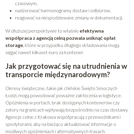
czasowym,
nadzorować harmonogramy dostaw i odbiorów,
reagować na niespodziewane zmiany w dokumentacji.
W dłuższej perspektywie to właśnie
efektywna
współpraca z agencją celną pozwala uniknąć opłat
storage
, które w przypadku długiego składowania mogą
sięgać nawet kilkuset euro za kontener.
Jak przygotować się na utrudnienia w
transporcie międzynarodowym?
Okresy świąteczne, takie jak chińskie Święto Smoczych
Łodzi, mogą powodować poważne zakłócenia w logistyce.
Opóźnienia w portach, brak dostępnych kontenerów czy
zatory na granicach wpływają bezpośrednio na czas dostawy.
Agencje celne z Krakowa współpracują z przewoźnikami i
spedytorami, aby na bieżąco aktualizować informacje o
możliwych opóźnieniach i alternatywnych trasach.