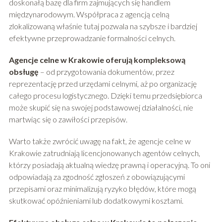
doskonałą bazę dla firm zajmujących się handlem
międzynarodowym. Współpraca z agencją celną
zlokalizowaną właśnie tutaj pozwala na szybsze i bardziej
efektywne przeprowadzanie formalności celnych.
Agencje celne w Krakowie oferują kompleksową
obsługę
– od przygotowania dokumentów, przez
reprezentację przed urzędami celnymi, aż po organizację
całego procesu logistycznego. Dzięki temu przedsiębiorca
może skupić się na swojej podstawowej działalności, nie
martwiąc się o zawiłości przepisów.
Warto także zwrócić uwagę na fakt, że agencje celne w
Krakowie zatrudniają licencjonowanych agentów celnych,
którzy posiadają aktualną wiedzę prawną i operacyjną. To oni
odpowiadają za zgodność zgłoszeń z obowiązującymi
przepisami oraz minimalizują ryzyko błędów, które mogą
skutkować opóźnieniami lub dodatkowymi kosztami.