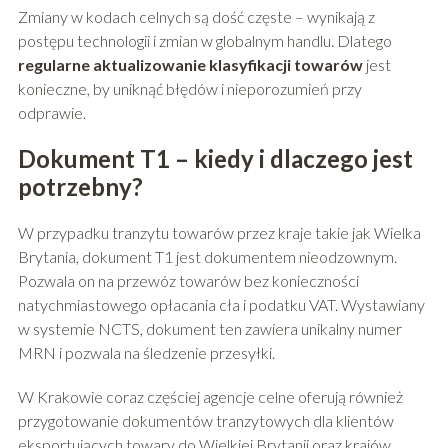
Zmiany w kodach celnych są dość częste – wynikają z
postępu technologii i zmian w globalnym handlu. Dlatego
regularne aktualizowanie klasyfikacji towarów
jest
konieczne, by uniknąć błędów i nieporozumień przy
odprawie.
Dokument T1 – kiedy i dlaczego jest
potrzebny?
W przypadku tranzytu towarów przez kraje takie jak Wielka
Brytania, dokument T1 jest dokumentem nieodzownym.
Pozwala on na przewóz towarów bez konieczności
natychmiastowego opłacania cła i podatku VAT. Wystawiany
w systemie NCTS, dokument ten zawiera unikalny numer
MRN i pozwala na śledzenie przesyłki.
W Krakowie coraz częściej agencje celne oferują również
przygotowanie dokumentów tranzytowych dla klientów
eksportujących towary do Wielkiej Brytanii oraz krajów