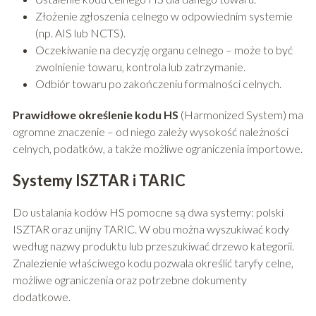
Złożenie zgłoszenia celnego w odpowiednim systemie
(np. AIS lub NCTS).
Oczekiwanie na decyzję organu celnego – może to być
zwolnienie towaru, kontrola lub zatrzymanie.
Odbiór towaru po zakończeniu formalności celnych.
Prawidłowe określenie kodu HS
(Harmonized System) ma
ogromne znaczenie – od niego zależy wysokość należności
celnych, podatków, a także możliwe ograniczenia importowe.
Systemy ISZTAR i TARIC
Do ustalania kodów HS pomocne są dwa systemy: polski
ISZTAR oraz unijny TARIC. W obu można wyszukiwać kody
według nazwy produktu lub przeszukiwać drzewo kategorii.
Znalezienie właściwego kodu pozwala określić taryfy celne,
możliwe ograniczenia oraz potrzebne dokumenty
dodatkowe.