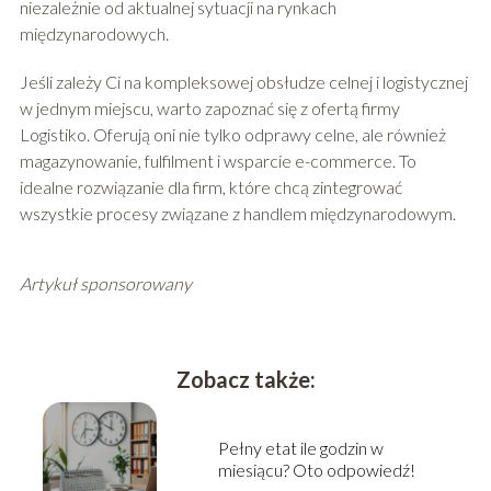
niezależnie od aktualnej sytuacji na rynkach
międzynarodowych.
Jeśli zależy Ci na kompleksowej obsłudze celnej i logistycznej
w jednym miejscu, warto zapoznać się z ofertą firmy
Logistiko. Oferują oni nie tylko odprawy celne, ale również
magazynowanie, fulfilment i wsparcie e-commerce. To
idealne rozwiązanie dla firm, które chcą zintegrować
wszystkie procesy związane z handlem międzynarodowym.
Artykuł sponsorowany
Zobacz także:
Pełny etat ile godzin w
miesiącu? Oto odpowiedź!