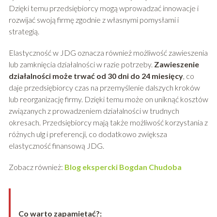
Dzięki temu przedsiębiorcy mogą wprowadzać innowacje i
rozwijać swoją firmę zgodnie z własnymi pomysłami i
strategią.
Elastyczność w JDG oznacza również możliwość zawieszenia
lub zamknięcia działalności w razie potrzeby.
Zawieszenie
działalności może trwać od 30 dni do 24 miesięcy
, co
daje przedsiębiorcy czas na przemyślenie dalszych kroków
lub reorganizację firmy. Dzięki temu może on uniknąć kosztów
związanych z prowadzeniem działalności w trudnych
okresach. Przedsiębiorcy mają także możliwość korzystania z
różnych ulg i preferencji, co dodatkowo zwiększa
elastyczność finansową JDG.
Zobacz również:
Blog ekspercki Bogdan Chudoba
Co warto zapamietać?: