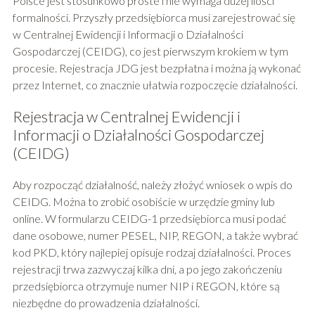
Polsce jest stosunkowo proste i nie wymaga dużej ilości
formalności. Przyszły przedsiębiorca musi zarejestrować się
w Centralnej Ewidencji i Informacji o Działalności
Gospodarczej (CEIDG), co jest pierwszym krokiem w tym
procesie. Rejestracja JDG jest bezpłatna i można ją wykonać
przez Internet, co znacznie ułatwia rozpoczęcie działalności.
Rejestracja w Centralnej Ewidencji i
Informacji o Działalności Gospodarczej
(CEIDG)
Aby rozpocząć działalność, należy złożyć wniosek o wpis do
CEIDG. Można to zrobić osobiście w urzędzie gminy lub
online. W formularzu CEIDG-1 przedsiębiorca musi podać
dane osobowe, numer PESEL, NIP, REGON, a także wybrać
kod PKD, który najlepiej opisuje rodzaj działalności. Proces
rejestracji trwa zazwyczaj kilka dni, a po jego zakończeniu
przedsiębiorca otrzymuje numer NIP i REGON, które są
niezbędne do prowadzenia działalności.