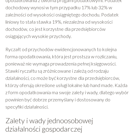
opodatkowania z dwoma progami podatkowymi. Podatek
dochodowy wynosi w tym przypadku 17% lub 32% w
zależności od wysokości osiągniętego dochodu. Podatek
liniowy to stała stawka 19%, niezależna od wysokości
dochodów, co jest korzystne dla przedsiębiorców
osiągających wysokie przychody.
Ryczałt od przychodów ewidencjonowanych to kolejna
forma opodatkowania, która jest prostsza w rozliczaniu,
ponieważ nie wymaga prowadzenia pełnej księgowości.
Stawki ryczałtu są zróżnicowane i zależą od rodzaju
działalności, co może być korzystne dla przedsiębiorców,
którzy oferują określone usługi lokalne lub hand made. Każda
z form opodatkowania ma swoje zalety i wady, dlatego wybór
powinien być dobrze przemyślany i dostosowany do
specyfiki działalności.
Zalety i wady jednoosobowej
działalności gospodarczej