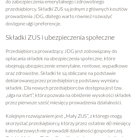
do zabezpieczenia emerytalnego i zdrowotnego
przedsiębiorcy. Składki ZUS są jednym z głównych kosztów
prowadzenia JDG, dlatego warto również rozważyć
dostępne ulgi i preferencje.
Składki ZUS i ubezpieczenia społeczne
Przedsiębiorca prowadzący JDG jest zobowiązany do
opłacania składek na ubezpieczenia społeczne, które
obejmują ubezpieczenie emerytalne, rentowe, wypadkowe
oraz zdrowotne. Składki te są obliczane na podstawie
deklarowanej przez przedsiębiorcę podstawy wymiaru
składek. Dla nowych przedsiębiorców dostępna jest tzw.
„ulga na start”, która pozwala na obniżenie wysokości składek
przez pierwsze sześć miesięcy prowadzenia działalności.
Kolejnym rozwiązaniem jest „Mały ZUS”, z którego mogą
skorzystać przedsiębiorcy, którzy przez ostatnie 60 miesięcy
kalendarzowych nie prowadzili działalności gospodarczej.