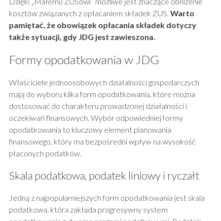
Dzięki „Małemu ZUSowi” możliwe jest znaczące obniżenie
kosztów związanych z opłacaniem składek ZUS.
Warto
pamiętać, że obowiązek opłacania składek dotyczy
także sytuacji, gdy JDG jest zawieszona.
Formy opodatkowania w JDG
Właściciele jednoosobowych działalności gospodarczych
mają do wyboru kilka form opodatkowania, które można
dostosować do charakteru prowadzonej działalności i
oczekiwań finansowych. Wybór odpowiedniej formy
opodatkowania to kluczowy element planowania
finansowego, który ma bezpośredni wpływ na wysokość
płaconych podatków.
Skala podatkowa, podatek liniowy i ryczałt
Jedną z najpopularniejszych form opodatkowania jest skala
podatkowa, która zakłada progresywny system