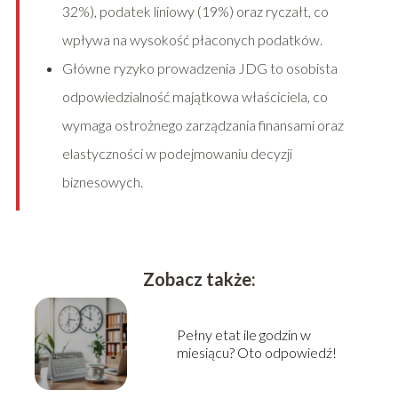
32%), podatek liniowy (19%) oraz ryczałt, co
wpływa na wysokość płaconych podatków.
Główne ryzyko prowadzenia JDG to osobista
odpowiedzialność majątkowa właściciela, co
wymaga ostrożnego zarządzania finansami oraz
elastyczności w podejmowaniu decyzji
biznesowych.
Zobacz także:
Pełny etat ile godzin w
miesiącu? Oto odpowiedź!