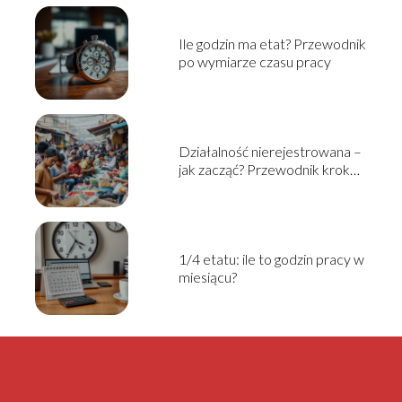
Ile godzin ma etat? Przewodnik
po wymiarze czasu pracy
Działalność nierejestrowana –
jak zacząć? Przewodnik krok
po kroku
1/4 etatu: ile to godzin pracy w
miesiącu?