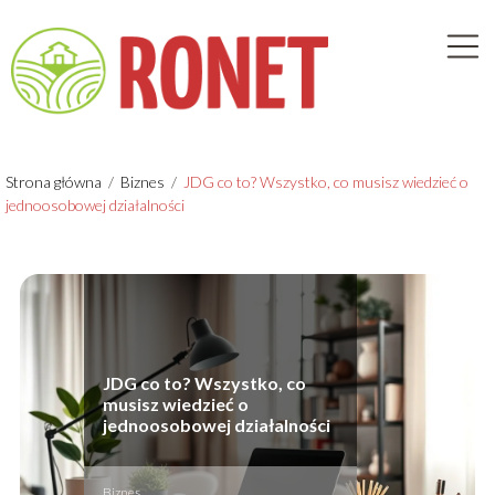
Strona główna
/
Biznes
/
JDG co to? Wszystko, co musisz wiedzieć o
jednoosobowej działalności
JDG co to? Wszystko, co
musisz wiedzieć o
jednoosobowej działalności
Biznes