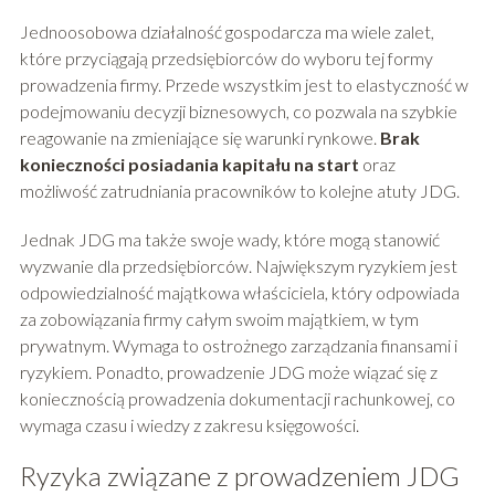
Jednoosobowa działalność gospodarcza ma wiele zalet,
które przyciągają przedsiębiorców do wyboru tej formy
prowadzenia firmy. Przede wszystkim jest to elastyczność w
podejmowaniu decyzji biznesowych, co pozwala na szybkie
reagowanie na zmieniające się warunki rynkowe.
Brak
konieczności posiadania kapitału na start
oraz
możliwość zatrudniania pracowników to kolejne atuty JDG.
Jednak JDG ma także swoje wady, które mogą stanowić
wyzwanie dla przedsiębiorców. Największym ryzykiem jest
odpowiedzialność majątkowa właściciela, który odpowiada
za zobowiązania firmy całym swoim majątkiem, w tym
prywatnym. Wymaga to ostrożnego zarządzania finansami i
ryzykiem. Ponadto, prowadzenie JDG może wiązać się z
koniecznością prowadzenia dokumentacji rachunkowej, co
wymaga czasu i wiedzy z zakresu księgowości.
Ryzyka związane z prowadzeniem JDG