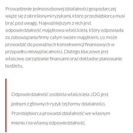
Prowadzenie jednoosobowej działalności gospodarczej
wiąże się z określonymi ryzykami, które przedsiębiorca musi
brać pod uwagę. Najważniejszym z nich jest
odpowiedzialność majątkowa właściciela, który odpowiada
za zobowiązania firmy całym swoim majątkiem, co może
prowadzić do poważnych konsekwencji finansowych w
przypadku niewypłacalności. Dlatego kluczowe jest
właściwe zarządzanie finansami oraz dokładne planowanie
budżetu.
Odpowiedzialność osobista właściciela JDG jest
jednym z głównych ryzyk tej formy działalności.
Przedsiębiorca prowadzi działalność we własnym
imieniu i na własną odpowiedzialność.