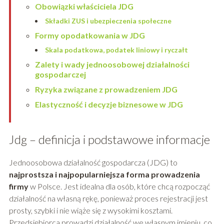
Obowiązki właściciela JDG
Składki ZUS i ubezpieczenia społeczne
Formy opodatkowania w JDG
Skala podatkowa, podatek liniowy i ryczałt
Zalety i wady jednoosobowej działalności
gospodarczej
Ryzyka związane z prowadzeniem JDG
Elastyczność i decyzje biznesowe w JDG
Jdg – definicja i podstawowe informacje
Jednoosobowa działalność gospodarcza (JDG) to
najprostsza i najpopularniejsza forma prowadzenia
firmy
w Polsce. Jest idealna dla osób, które chcą rozpocząć
działalność na własną rękę, ponieważ proces rejestracji jest
prosty, szybki i nie wiąże się z wysokimi kosztami.
Przedsiębiorca prowadzi działalność we własnym imieniu, co