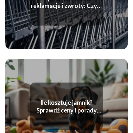
reklamacje i zwroty: Czym
się różnią?
Ile kosztuje jamnik?
Sprawdź ceny i porady
przed zakupem!