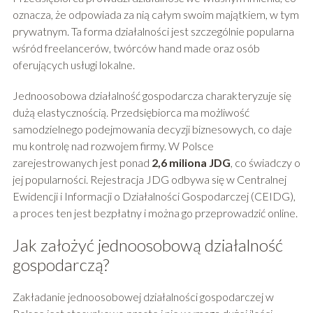
oznacza, że odpowiada za nią całym swoim majątkiem, w tym
prywatnym. Ta forma działalności jest szczególnie popularna
wśród freelancerów, twórców hand made oraz osób
oferujących usługi lokalne.
Jednoosobowa działalność gospodarcza charakteryzuje się
dużą elastycznością. Przedsiębiorca ma możliwość
samodzielnego podejmowania decyzji biznesowych, co daje
mu kontrolę nad rozwojem firmy. W Polsce
zarejestrowanych jest ponad
2,6 miliona JDG
, co świadczy o
jej popularności. Rejestracja JDG odbywa się w Centralnej
Ewidencji i Informacji o Działalności Gospodarczej (CEIDG),
a proces ten jest bezpłatny i można go przeprowadzić online.
Jak założyć jednoosobową działalność
gospodarczą?
Zakładanie jednoosobowej działalności gospodarczej w