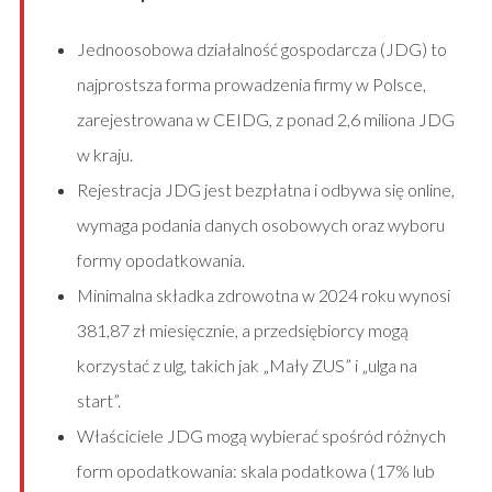
Jednoosobowa działalność gospodarcza (JDG) to
najprostsza forma prowadzenia firmy w Polsce,
zarejestrowana w CEIDG, z ponad 2,6 miliona JDG
w kraju.
Rejestracja JDG jest bezpłatna i odbywa się online,
wymaga podania danych osobowych oraz wyboru
formy opodatkowania.
Minimalna składka zdrowotna w 2024 roku wynosi
381,87 zł miesięcznie, a przedsiębiorcy mogą
korzystać z ulg, takich jak „Mały ZUS” i „ulga na
start”.
Właściciele JDG mogą wybierać spośród różnych
form opodatkowania: skala podatkowa (17% lub