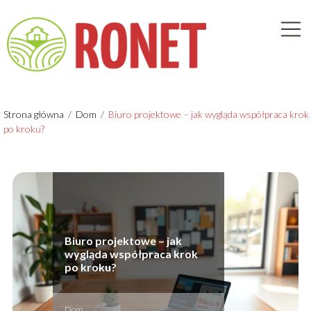
Strona główna
/
Dom
/
Biuro projektowe – jak wygląda współpraca krok
po kroku?
Biuro projektowe – jak
wygląda współpraca krok
po kroku?
Dom