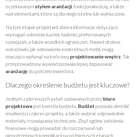
oczekiwanym
stylem aranżacji
, funkcjonalnością, a także
nad elementami, które są dla niego istotne lub wykluczone.
Na tym etapie projektant zbiera informacje dotyczące
wymagań odnośnie kuchni, łazienki, preferowanych
rozwiązań, a także wszelkich ograniczeń. Nawet drobne
wskazówki, jak odnowienie konkretnych mebli, mogą
znacząco wpłynąć na końcowy
projektowanie wnętrz
. Tak
przeprowadzony wywiad pozwala lepiej dopasować
aranżację
do potrzeb inwestora.
Dlaczego określenie budżetu jest kluczowe?
Jednym z pierwszych pytań zadawanych przez
biuro
projektowe
jest kwestia budżetu.
Budżet
pozwala określić
możliwości i zakres projektu, a także wybrać odpowiednie
materiały i rozwiązania techniczne. Zbyt ogólne założenia
finansowe mogą prowadzić do rozczarowań lub
niepotrzebnych komplikacji na późniejszych etapach.