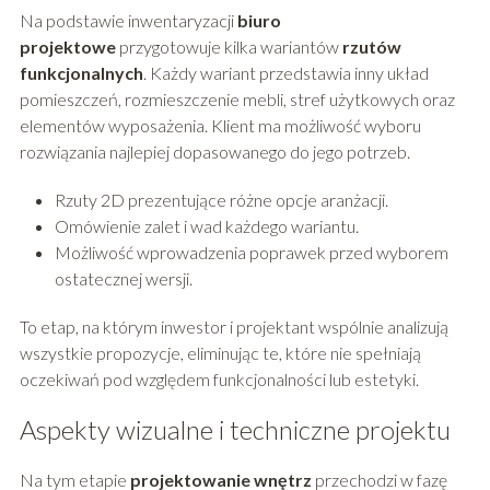
Na podstawie inwentaryzacji
biuro
projektowe
przygotowuje kilka wariantów
rzutów
funkcjonalnych
. Każdy wariant przedstawia inny układ
pomieszczeń, rozmieszczenie mebli, stref użytkowych oraz
elementów wyposażenia. Klient ma możliwość wyboru
rozwiązania najlepiej dopasowanego do jego potrzeb.
Rzuty 2D prezentujące różne opcje aranżacji.
Omówienie zalet i wad każdego wariantu.
Możliwość wprowadzenia poprawek przed wyborem
ostatecznej wersji.
To etap, na którym inwestor i projektant wspólnie analizują
wszystkie propozycje, eliminując te, które nie spełniają
oczekiwań pod względem funkcjonalności lub estetyki.
Aspekty wizualne i techniczne projektu
Na tym etapie
projektowanie wnętrz
przechodzi w fazę