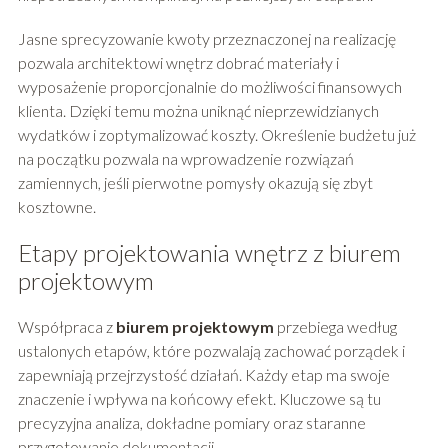
Jasne sprecyzowanie kwoty przeznaczonej na realizację
pozwala architektowi wnętrz dobrać materiały i
wyposażenie proporcjonalnie do możliwości finansowych
klienta. Dzięki temu można uniknąć nieprzewidzianych
wydatków i zoptymalizować koszty. Określenie budżetu już
na początku pozwala na wprowadzenie rozwiązań
zamiennych, jeśli pierwotne pomysły okazują się zbyt
kosztowne.
Etapy projektowania wnętrz z biurem
projektowym
Współpraca z
biurem projektowym
przebiega według
ustalonych etapów, które pozwalają zachować porządek i
zapewniają przejrzystość działań. Każdy etap ma swoje
znaczenie i wpływa na końcowy efekt. Kluczowe są tu
precyzyjna analiza, dokładne pomiary oraz staranne
przygotowanie dokumentacji.