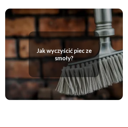
Jak wyczyścić piec ze
smoły?