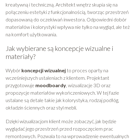
kreatywną i techniczną. Architekt wnętrz skupia się na
połączeniu estetyki z funkcjonalnością, tworząc przestrzeń
dopasowaną do oczekiwań inwestora. Odpowiedni dobór
materiałów i kolorystyki wpływa nie tylko na wygląd, ale też
na komfort użytkowania.
Jak wybierane są koncepcje wizualne i
materiały?
Wybór
koncepcji wizualnej
to proces oparty na
wcześniejszych ustaleniach z klientem. Projektant
przygotowuje
moodboardy
, wizualizacje 3D oraz
propozycje materiałów wykończeniowych. W tej fazie
ustalane są detale takie jak kolorystyka, rodzaj podłóg,
okładzin ściennych oraz styl mebli.
Dzięki wizualizacjom klient może zobaczyć, jak będzie
wyglądać jego przestrzeń przed rozpoczęciem prac
remontowych. Pozwala to na wprowadzenie ewentualnych