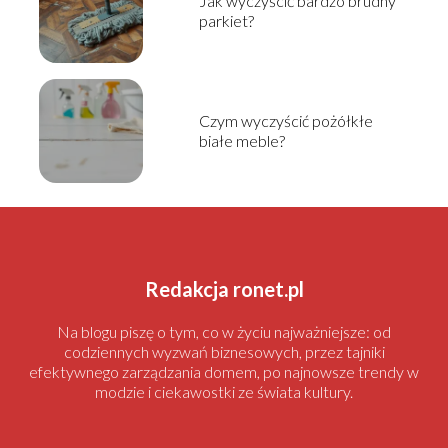
Jak wyczyścić bardzo brudny
parkiet?
Czym wyczyścić pożółkłe
białe meble?
Redakcja ronet.pl
Na blogu piszę o tym, co w życiu najważniejsze: od
codziennych wyzwań biznesowych, przez tajniki
efektywnego zarządzania domem, po najnowsze trendy w
modzie i ciekawostki ze świata kultury.