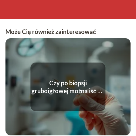
Może Cię również zainteresować
Czy po biopsji
gruboigłowej można iść do
pracy?