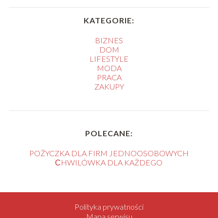
KATEGORIE:
BIZNES
DOM
LIFESTYLE
MODA
PRACA
ZAKUPY
POLECANE:
POŻYCZKA DLA FIRM JEDNOOSOBOWYCH
СHWILÓWKA DLA KAŻDEGO
Polityka prywatności
Mapa serwisu