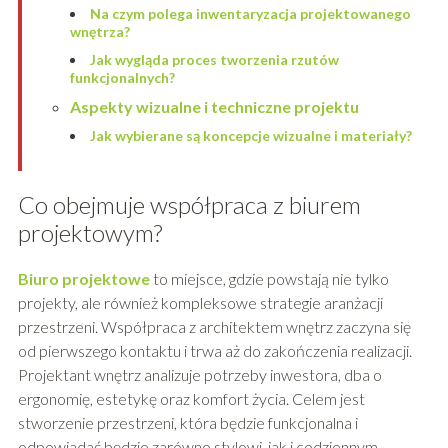
Na czym polega inwentaryzacja projektowanego
wnętrza?
Jak wygląda proces tworzenia rzutów
funkcjonalnych?
Aspekty wizualne i techniczne projektu
Jak wybierane są koncepcje wizualne i materiały?
Co obejmuje współpraca z biurem
projektowym?
Biuro projektowe
to miejsce, gdzie powstają nie tylko
projekty, ale również kompleksowe strategie aranżacji
przestrzeni. Współpraca z architektem wnętrz zaczyna się
od pierwszego kontaktu i trwa aż do zakończenia realizacji.
Projektant wnętrz analizuje potrzeby inwestora, dba o
ergonomię, estetykę oraz komfort życia. Celem jest
stworzenie przestrzeni, która będzie funkcjonalna i
odpowiadać będzie zarówno stylowi, jak i codziennym