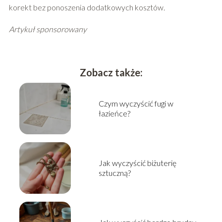
korekt bez ponoszenia dodatkowych kosztów.
Artykuł sponsorowany
Zobacz także:
Czym wyczyścić fugi w
łazieńce?
Jak wyczyścić biżuterię
sztuczną?