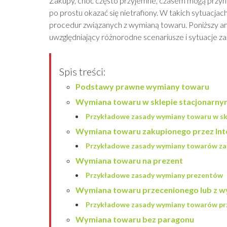
Zakupy, choć często przyjemne, czasem mogą przyni
po prostu okazać się nietrafiony. W takich sytuacj
procedur związanych z wymianą towaru. Poniższy ar
uwzględniający różnorodne scenariusze i sytuacje 
Spis treści:
Podstawy prawne wymiany towaru
Wymiana towaru w sklepie stacjonarny
Przykładowe zasady wymiany towaru w sk
Wymiana towaru zakupionego przez Int
Przykładowe zasady wymiany towarów zak
Wymiana towaru na prezent
Przykładowe zasady wymiany prezentów
Wymiana towaru przecenionego lub z 
Przykładowe zasady wymiany towarów pr
Wymiana towaru bez paragonu