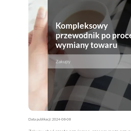
Kompleksowy
przewodnik po proc
wymiany towaru
Zakupy
Data publikacji: 2024-08-08