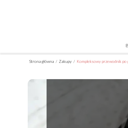
Strona główna
/
Zakupy
/
Kompleksowy przewodnik po 