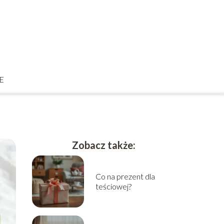
E
Zobacz także:
Co na prezent dla
teściowej?