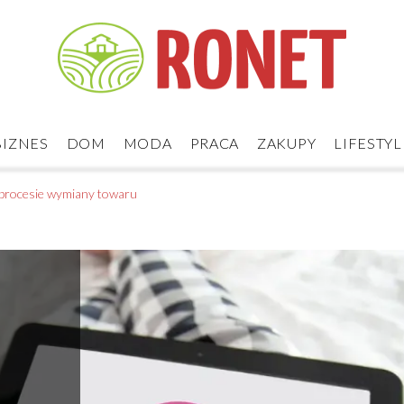
BIZNES
DOM
MODA
PRACA
ZAKUPY
LIFESTYL
procesie wymiany towaru