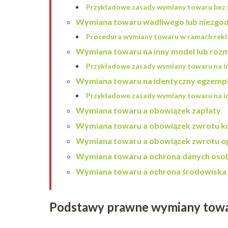
Przykładowe zasady wymiany towaru bez
Wymiana towaru wadliwego lub niezgo
Procedura wymiany towaru w ramach rekl
Wymiana towaru na inny model lub rozm
Przykładowe zasady wymiany towaru na in
Wymiana towaru na identyczny egzemp
Przykładowe zasady wymiany towaru na i
Wymiana towaru a obowiązek zapłaty
Wymiana towaru a obowiązek zwrotu ko
Wymiana towaru a obowiązek zwrotu 
Wymiana towaru a ochrona danych os
Wymiana towaru a ochrona środowiska
Podstawy prawne wymiany tow