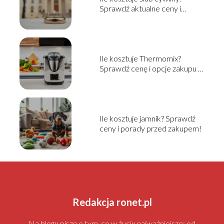
Sprawdź aktualne ceny i
informacje
Ile kosztuje Thermomix?
Sprawdź cenę i opcje zakupu w
2025!
Ile kosztuje jamnik? Sprawdź
ceny i porady przed zakupem!
Redakcja ronet.pl
Na blogu piszę o tym, co w życiu najważniejsze: od