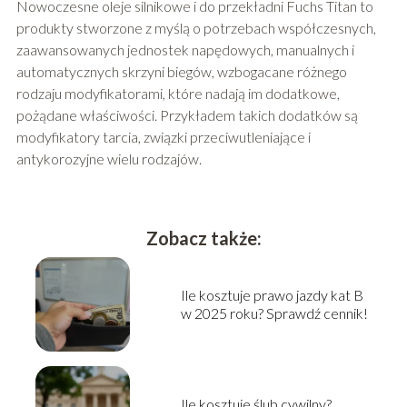
Nowoczesne oleje silnikowe i do przekładni Fuchs Titan to
produkty stworzone z myślą o potrzebach współczesnych,
zaawansowanych jednostek napędowych, manualnych i
automatycznych skrzyni biegów, wzbogacane różnego
rodzaju modyfikatorami, które nadają im dodatkowe,
pożądane właściwości. Przykładem takich dodatków są
modyfikatory tarcia, związki przeciwutleniające i
antykorozyjne wielu rodzajów.
Zobacz także:
Ile kosztuje prawo jazdy kat B
w 2025 roku? Sprawdź cennik!
Ile kosztuje ślub cywilny?