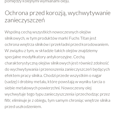
pomiędzy kolejnymi wymianami oleju.
Ochrona przed korozją, wychwytywanie
zanieczyszczeń
Wspólną cechą wszystkich nowoczesnych olejów
silnikowych, w tym produktów marki Fuchs Titan jest
ochrona wnętrza silników i przekładni przed korodowaniem.
W związku z tym, w składzie takich olejów znajdziemy
specjalne modyfikatory antykorozyjne. Cechą
charakterystyczną olejów silnikowych jest również zdolność
do wychwytywania i przenoszenia zanieczyszczeń będących
efektem pracy silnika. Chodzi przede wszystkim o nagar
(sadzę) i drobiny metalu, które powstają w wyniku tarcia o
siebie metalowych powierzchni. Nowoczesny olej
wychwytuje tego typu zanieczyszczenia i przechodząc przez
filtr, eliminuje je z obiegu, tym samym chroniąc wnętrze silnika
przed uszkodzeniem.