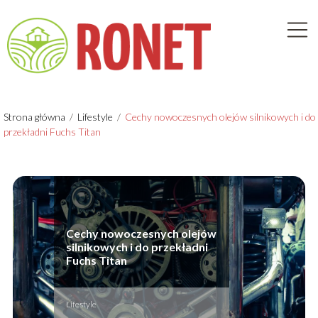
Strona główna
/
Lifestyle
/
Cechy nowoczesnych olejów silnikowych i do
przekładni Fuchs Titan
Cechy nowoczesnych olejów
silnikowych i do przekładni
Fuchs Titan
Lifestyle