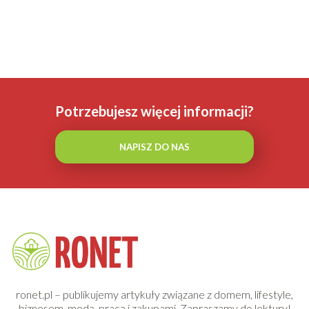
Potrzebujesz więcej informacji?
NAPISZ DO NAS
ronet.pl – publikujemy artykuły związane z domem, lifestyle,
biznesem, modą, pracą i zakupami. Zapraszamy do lektury!