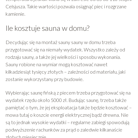
Celsjusza. Takie wartości pozwala osiągnąć piec i rozgrzane
kamienie.
Ile kosztuje sauna w domu?
Decydując się na montaż sauny sauny w domu trzeba
przygotować się na niemały wydatek. Wszystko zależy od
rodzaju sauny, a także jej wielkości i sposobu wykonania.
Sauny robione na wymiar mogą kosztować nawet
kilkadziesiąt tysięcy złotych – zależności od materiału, jaki
zostanie wykorzystany przy budowie.
Wybierając saunę fińską z piecem trzeba przygotować się na
wydatek rzędu około 5000 zł. Budując saunę, trzeba także
pamiętać o tym, że jej eksploatacja także będzie kosztować –
mowa tutaj o koszcie energii elektrycznej bądź drewna. Nie
są to jednak wysokie wydatki – regularne zabiegi spowodują
podwyższenie rachunków za prąd o zaledwie kilkanaście
złotych miesięcznie.