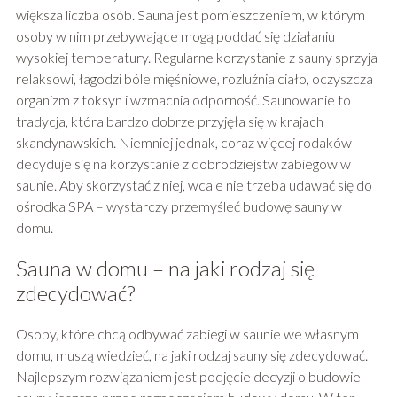
większa liczba osób. Sauna jest pomieszczeniem, w którym
osoby w nim przebywające mogą poddać się działaniu
wysokiej temperatury. Regularne korzystanie z sauny sprzyja
relaksowi, łagodzi bóle mięśniowe, rozluźnia ciało, oczyszcza
organizm z toksyn i wzmacnia odporność. Saunowanie to
tradycja, która bardzo dobrze przyjęła się w krajach
skandynawskich. Niemniej jednak, coraz więcej rodaków
decyduje się na korzystanie z dobrodziejstw zabiegów w
saunie. Aby skorzystać z niej, wcale nie trzeba udawać się do
ośrodka SPA – wystarczy przemyśleć budowę sauny w
domu.
Sauna w domu – na jaki rodzaj się
zdecydować?
Osoby, które chcą odbywać zabiegi w saunie we własnym
domu, muszą wiedzieć, na jaki rodzaj sauny się zdecydować.
Najlepszym rozwiązaniem jest podjęcie decyzji o budowie