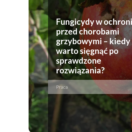
Fungicydy w ochron
przed chorobami
grzybowymi – kiedy
warto sięgnąć po
sprawdzone
rozwiązania?
Praca