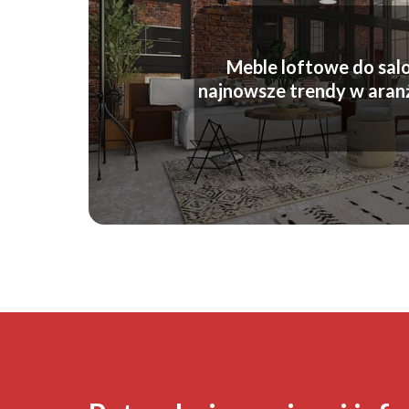
Meble loftowe do salo
najnowsze trendy w aranż