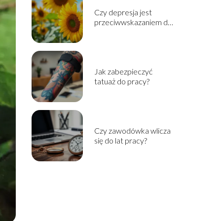
Czy depresja jest
przeciwwskazaniem do
pracy?
Jak zabezpieczyć
tatuaż do pracy?
Czy zawodówka wlicza
się do lat pracy?