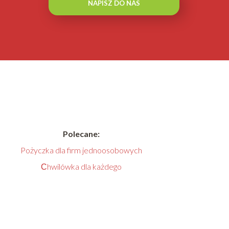
NAPISZ DO NAS
Polecane:
Pożyczka dla firm jednoosobowych
Сhwilówka dla każdego