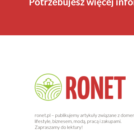
Potrzebujesz więcej info
ronet.pl – publikujemy artykuły związane z dome
lifestyle, biznesem, modą, pracą i zakupami.
Zapraszamy do lektury!