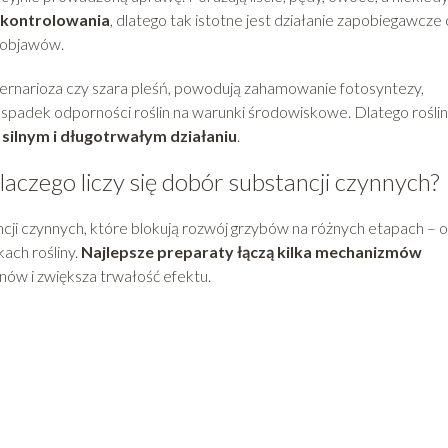
o kontrolowania
, dlatego tak istotne jest działanie zapobiegawcze
 objawów.
lternarioza czy szara pleśń, powodują zahamowanie fotosyntezy,
i spadek odporności roślin na warunki środowiskowe. Dlatego rośli
 silnym i długotrwałym działaniu
.
laczego liczy się dobór substancji czynnych?
cji czynnych, które blokują rozwój grzybów na różnych etapach – 
ach rośliny.
Najlepsze preparaty łączą kilka mechanizmów
nów i zwiększa trwałość efektu.