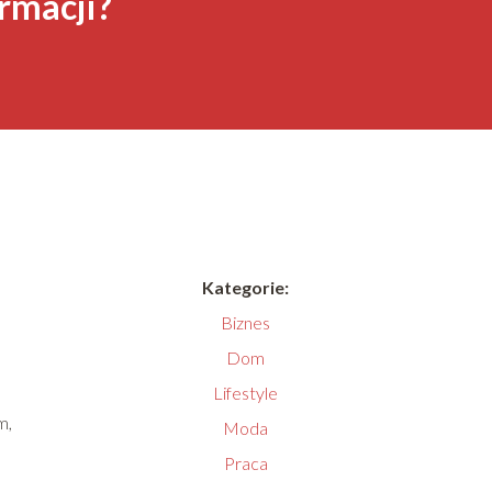
rmacji?
Kategorie:
Biznes
Dom
Lifestyle
m,
Moda
Praca