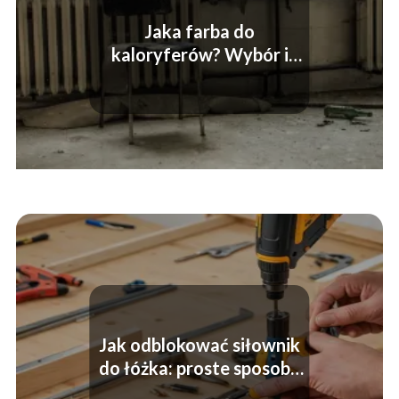
Jaka farba do
kaloryferów? Wybór i
zastosowanie
Jak odblokować siłownik
do łóżka: proste sposoby
krok po kroku