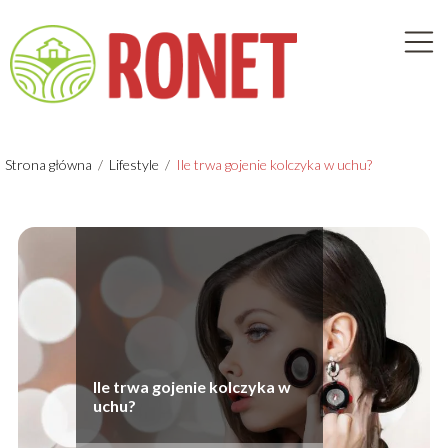
Strona główna
/
Lifestyle
/
Ile trwa gojenie kolczyka w uchu?
Ile trwa gojenie kolczyka w
uchu?