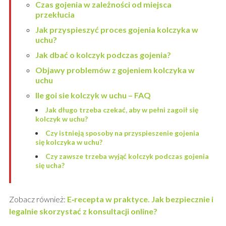
Czas gojenia w zależności od miejsca
przekłucia
Jak przyspieszyć proces gojenia kolczyka w
uchu?
Jak dbać o kolczyk podczas gojenia?
Objawy problemów z gojeniem kolczyka w
uchu
Ile goi sie kolczyk w uchu – FAQ
Jak długo trzeba czekać, aby w pełni zagoił się
kolczyk w uchu?
Czy istnieją sposoby na przyspieszenie gojenia
się kolczyka w uchu?
Czy zawsze trzeba wyjąć kolczyk podczas gojenia
się ucha?
Zobacz również:
E‑recepta w praktyce. Jak bezpiecznie i
legalnie skorzystać z konsultacji online?