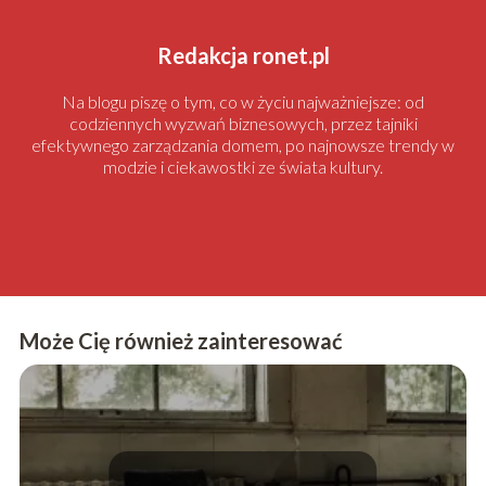
Redakcja ronet.pl
Na blogu piszę o tym, co w życiu najważniejsze: od
codziennych wyzwań biznesowych, przez tajniki
efektywnego zarządzania domem, po najnowsze trendy w
modzie i ciekawostki ze świata kultury.
Może Cię również zainteresować