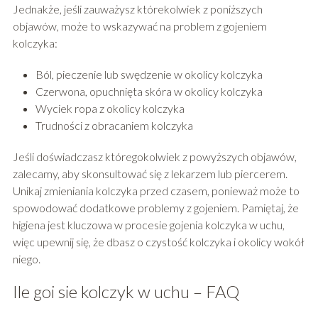
Jednakże, jeśli zauważysz którekolwiek z poniższych
objawów, może to wskazywać na problem z gojeniem
kolczyka:
Ból, pieczenie lub swędzenie w okolicy kolczyka
Czerwona, opuchnięta skóra w okolicy kolczyka
Wyciek ropa z okolicy kolczyka
Trudności z obracaniem kolczyka
Jeśli doświadczasz któregokolwiek z powyższych objawów,
zalecamy, aby skonsultować się z lekarzem lub piercerem.
Unikaj zmieniania kolczyka przed czasem, ponieważ może to
spowodować dodatkowe problemy z gojeniem. Pamiętaj, że
higiena jest kluczowa w procesie gojenia kolczyka w uchu,
więc upewnij się, że dbasz o czystość kolczyka i okolicy wokół
niego.
Ile goi sie kolczyk w uchu – FAQ