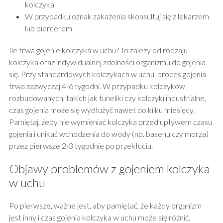
kolczyka
W przypadku oznak zakażenia skonsultuj się z lekarzem
lub piercerem
Ile trwa gojenie kolczyka w uchu? To zależy od rodzaju
kolczyka oraz indywidualnej zdolności organizmu do gojenia
się. Przy standardowych kolczykach w uchu, proces gojenia
trwa zazwyczaj 4-6 tygodni. W przypadku kolczyków
rozbudowanych, takich jak tuneliki czy kolczyki industrialne,
czas gojenia może się wydłużyć nawet do kilku miesięcy.
Pamiętaj, żeby nie wymieniać kolczyka przed upływem czasu
gojenia i unikać wchodzenia do wody (np. basenu czy morza)
przez pierwsze 2-3 tygodnie po przekłuciu.
Objawy problemów z gojeniem kolczyka
w uchu
Po pierwsze, ważne jest, aby pamiętać, że każdy organizm
jest inny i czas gojenia kolczyka w uchu może się różnić.