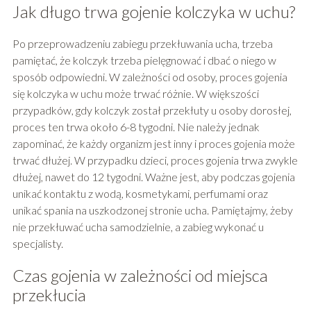
Jak długo trwa gojenie kolczyka w uchu?
Po przeprowadzeniu zabiegu przekłuwania ucha, trzeba
pamiętać, że kolczyk trzeba pielęgnować i dbać o niego w
sposób odpowiedni. W zależności od osoby, proces gojenia
się kolczyka w uchu może trwać różnie. W większości
przypadków, gdy kolczyk został przekłuty u osoby dorosłej,
proces ten trwa około 6-8 tygodni. Nie należy jednak
zapominać, że każdy organizm jest inny i proces gojenia może
trwać dłużej. W przypadku dzieci, proces gojenia trwa zwykle
dłużej, nawet do 12 tygodni. Ważne jest, aby podczas gojenia
unikać kontaktu z wodą, kosmetykami, perfumami oraz
unikać spania na uszkodzonej stronie ucha. Pamiętajmy, żeby
nie przekłuwać ucha samodzielnie, a zabieg wykonać u
specjalisty.
Czas gojenia w zależności od miejsca
przekłucia