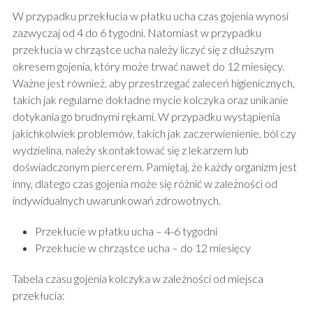
W przypadku przekłucia w płatku ucha czas gojenia wynosi
zazwyczaj od 4 do 6 tygodni. Natomiast w przypadku
przekłucia w chrząstce ucha należy liczyć się z dłuższym
okresem gojenia, który może trwać nawet do 12 miesięcy.
Ważne jest również, aby przestrzegać zaleceń higienicznych,
takich jak regularne dokładne mycie kolczyka oraz unikanie
dotykania go brudnymi rękami. W przypadku wystąpienia
jakichkolwiek problemów, takich jak zaczerwienienie, ból czy
wydzielina, należy skontaktować się z lekarzem lub
doświadczonym piercerem. Pamiętaj, że każdy organizm jest
inny, dlatego czas gojenia może się różnić w zależności od
indywidualnych uwarunkowań zdrowotnych.
Przekłucie w płatku ucha – 4-6 tygodni
Przekłucie w chrząstce ucha – do 12 miesięcy
Tabela czasu gojenia kolczyka w zależności od miejsca
przekłucia: