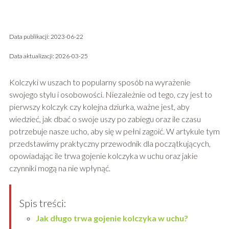
Data publikacji: 2023-06-22
Data aktualizacji: 2026-03-25
Kolczyki w uszach to popularny sposób na wyrażenie
swojego stylu i osobowości. Niezależnie od tego, czy jest to
pierwszy kolczyk czy kolejna dziurka, ważne jest, aby
wiedzieć, jak dbać o swoje uszy po zabiegu oraz ile czasu
potrzebuje nasze ucho, aby się w pełni zagoić. W artykule tym
przedstawimy praktyczny przewodnik dla początkujących,
opowiadając ile trwa gojenie kolczyka w uchu oraz jakie
czynniki mogą na nie wpłynąć.
Spis treści:
Jak długo trwa gojenie kolczyka w uchu?