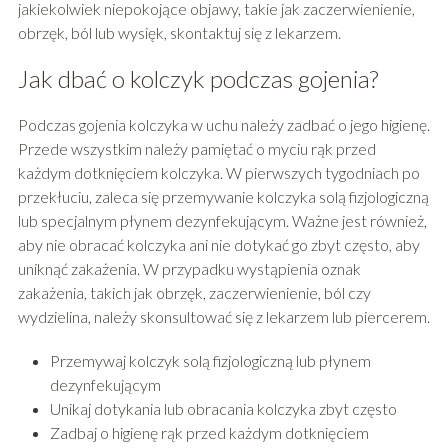
jakiekolwiek niepokojące objawy, takie jak zaczerwienienie,
obrzęk, ból lub wysięk, skontaktuj się z lekarzem.
Jak dbać o kolczyk podczas gojenia?
Podczas gojenia kolczyka w uchu należy zadbać o jego higienę.
Przede wszystkim należy pamiętać o myciu rąk przed
każdym dotknięciem kolczyka. W pierwszych tygodniach po
przekłuciu, zaleca się przemywanie kolczyka solą fizjologiczną
lub specjalnym płynem dezynfekującym. Ważne jest również,
aby nie obracać kolczyka ani nie dotykać go zbyt często, aby
uniknąć zakażenia. W przypadku wystąpienia oznak
zakażenia, takich jak obrzęk, zaczerwienienie, ból czy
wydzielina, należy skonsultować się z lekarzem lub piercerem.
Przemywaj kolczyk solą fizjologiczną lub płynem
dezynfekującym
Unikaj dotykania lub obracania kolczyka zbyt często
Zadbaj o higienę rąk przed każdym dotknięciem