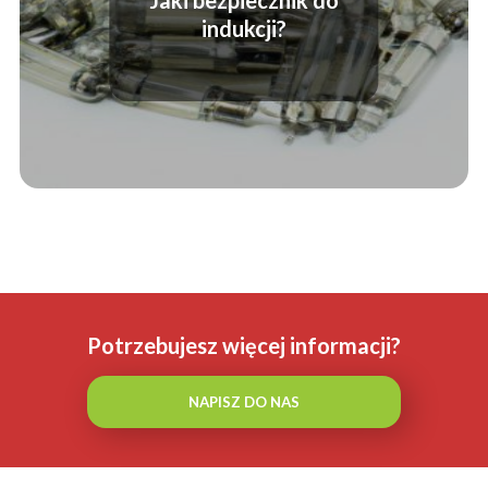
indukcji?
Potrzebujesz więcej informacji?
NAPISZ DO NAS