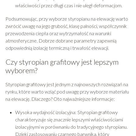
właściwości przez długi czas i nie uległ deformacjom.
Podsumowując, przy wyborze styropianu na elewację warto
zwrócić uwagę na jego grubość, klasę palności, współczynnik
przewodzenia ciepła oraz wytrzymałość na warunki
atmosferyczne. Dobrze dobrane parametry zapewnią
odpowiednią izolację termiczną i trwałość elewacji.
Czy styropian grafitowy jest lepszym
wyborem?
Styropian grafitowy jest jednym z najnowszych rozwiązań na
rynku, które warto wziąć pod uwagę przy wyborze materiału
na elewację. Dlaczego? Oto najważniejsze informacje:
Wysoka wydajność izolacyjna: Styropian grafitowy
charakteryzuje się znacznie lepszymi właściwościami
izolacyjnymi w porównaniu do tradycyjnego styropianu.
Dzięki zastosowaniu czarnego barwnika, który