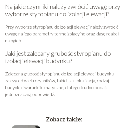
Na jakie czynniki należy zwrócić uwagę przy
wyborze styropianu do izolacji elewacji?
Przy wyborze styropianu do izolacji elewacji należy zwrócić
uwagę na jego parametry termoizolacyjne oraz klasę reakcji
na ogień.
Jaki jest zalecany grubość styropianu do
izolacji elewacji budynku?
Zalecana grubość styropianu do izolacji elewacji budynku
zależy od wielu czynników, takich jak lokalizacja, rodzaj
budynku i warunki klimatyczne, dlatego trudno podać
jednoznaczną odpowiedź.
Zobacz także: