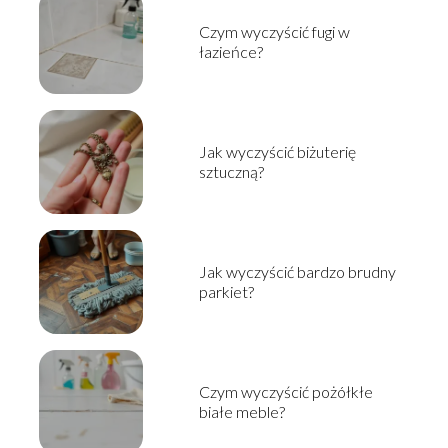
Czym wyczyścić fugi w
łazieńce?
Jak wyczyścić biżuterię
sztuczną?
Jak wyczyścić bardzo brudny
parkiet?
Czym wyczyścić pożółkłe
białe meble?