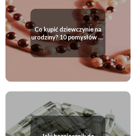
Co kupić dziewczynie na
urodziny? 10 pomysłów na
prezenty dla niej
Jaki bezpiecznik do