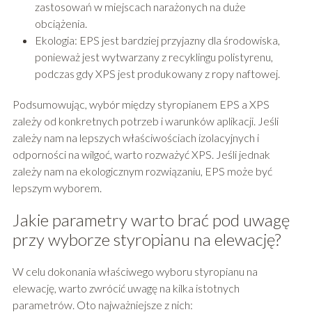
zastosowań w miejscach narażonych na duże
obciążenia.
Ekologia: EPS jest bardziej przyjazny dla środowiska,
ponieważ jest wytwarzany z recyklingu polistyrenu,
podczas gdy XPS jest produkowany z ropy naftowej.
Podsumowując, wybór między styropianem EPS a XPS
zależy od konkretnych potrzeb i warunków aplikacji. Jeśli
zależy nam na lepszych właściwościach izolacyjnych i
odporności na wilgoć, warto rozważyć XPS. Jeśli jednak
zależy nam na ekologicznym rozwiązaniu, EPS może być
lepszym wyborem.
Jakie parametry warto brać pod uwagę
przy wyborze styropianu na elewację?
W celu dokonania właściwego wyboru styropianu na
elewację, warto zwrócić uwagę na kilka istotnych
parametrów. Oto najważniejsze z nich: