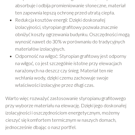
absorbuje i odbija promieniowanie słoneczne, materiał
ten zapewnia lepszą ochronę przed utratą ciepła.
Redukcja kosztów energii: Dzięki doskonałej
izolacyjności, styropian grafitowy pozwala znacznie
obniżyć koszty ogrzewania budynku. Oszczędności mogą
wynosić nawet do 30% w porównaniu do tradycyjnych
materiałów izolacyjnych.
Odporność na wilgoć: Styropian grafitowy jest odporny
na wilgoć, co jest szczególnie istotne przy elewacjach
narażonych na deszcz czy śnieg. Materiał ten nie
wchłania wody, dzięki czemu zachowuje swoje
właściwości izolacyjne przez długi czas.
Warto więc rozważyć zastosowanie styropianu grafitowego
przy wyborze materiału na elewację. Dzięki jego doskonałej
izolacyjności i oszczędnościom energetycznym, możemy
cieszyć się komfortem termicznym w naszych domach,
jednocześnie dbając o nasz portfel.