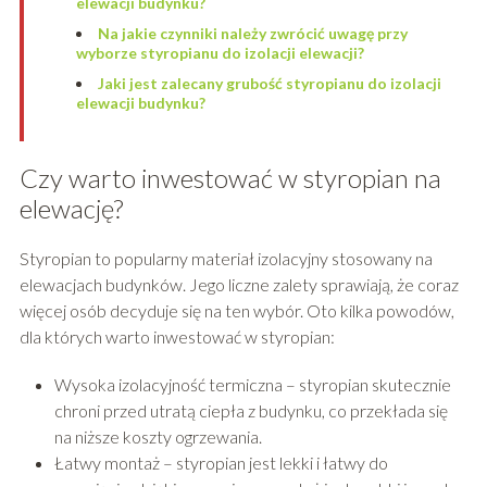
elewacji budynku?
Na jakie czynniki należy zwrócić uwagę przy
wyborze styropianu do izolacji elewacji?
Jaki jest zalecany grubość styropianu do izolacji
elewacji budynku?
Czy warto inwestować w styropian na
elewację?
Styropian to popularny materiał izolacyjny stosowany na
elewacjach budynków. Jego liczne zalety sprawiają, że coraz
więcej osób decyduje się na ten wybór. Oto kilka powodów,
dla których warto inwestować w styropian:
Wysoka izolacyjność termiczna – styropian skutecznie
chroni przed utratą ciepła z budynku, co przekłada się
na niższe koszty ogrzewania.
Łatwy montaż – styropian jest lekki i łatwy do