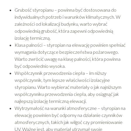
Grubość styropianu – powinna być dostosowana do
indywidualnych potrzeb i warunków klimatycznych. W
zależności od lokalizacji budynku, warto wybrać
odpowiednią grubość, która zapewni odpowiednią
izolację termiczną.
Klasa palności – styropian na elewację powinien spełniać
wymagania dotyczące bezpieczeństwa pożarowego.
Warto zwrócić uwagę na klasę palności, która powinna
być odpowiednio wysoka.
Współczynnik przewodzenia ciepła – im niższy
współczynnik, tym lepsze właściwości izolacyjne
styropianu. Warto wybierać materiały o jak najniższym
współczynniku przewodzenia ciepła, aby osiągnąć jak
najlepszą izolację termiczną elewacji.
Wytrzymałość na warunki atmosferyczne – styropian na
elewację powinien być odporny na działanie czynników
atmosferycznych, takich jak wilgoć czy promieniowanie
UV. Ważne jest, aby materiał utrzymał swoje