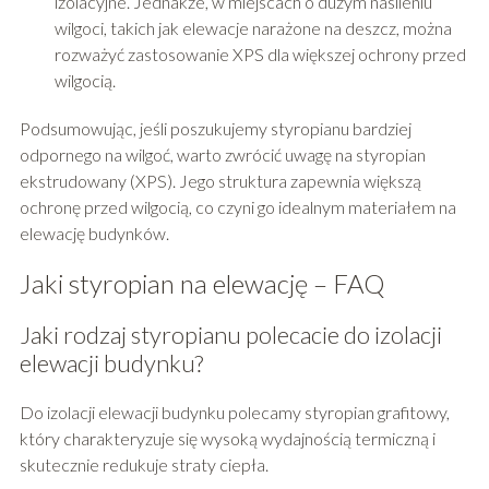
izolacyjne. Jednakże, w miejscach o dużym nasileniu
wilgoci, takich jak elewacje narażone na deszcz, można
rozważyć zastosowanie XPS dla większej ochrony przed
wilgocią.
Podsumowując, jeśli poszukujemy styropianu bardziej
odpornego na wilgoć, warto zwrócić uwagę na styropian
ekstrudowany (XPS). Jego struktura zapewnia większą
ochronę przed wilgocią, co czyni go idealnym materiałem na
elewację budynków.
Jaki styropian na elewację – FAQ
Jaki rodzaj styropianu polecacie do izolacji
elewacji budynku?
Do izolacji elewacji budynku polecamy styropian grafitowy,
który charakteryzuje się wysoką wydajnością termiczną i
skutecznie redukuje straty ciepła.