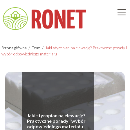
Strona główna
/
Dom
/
Jaki styropian na elewację? Praktyczne porady i
wybór odpowiedniego materiału
Jaki styropian na elewację?
Praktyczne porady i wybór
odpowiedniego materiału