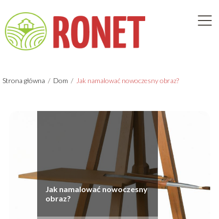
Strona główna
/
Dom
/
Jak namalować nowoczesny obraz?
Jak namalować nowoczesny
obraz?