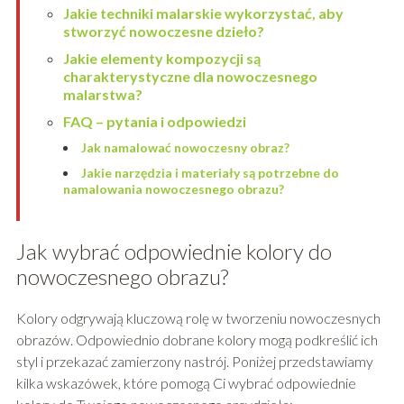
Jakie techniki malarskie wykorzystać, aby
stworzyć nowoczesne dzieło?
Jakie elementy kompozycji są
charakterystyczne dla nowoczesnego
malarstwa?
FAQ – pytania i odpowiedzi
Jak namalować nowoczesny obraz?
Jakie narzędzia i materiały są potrzebne do
namalowania nowoczesnego obrazu?
Jak wybrać odpowiednie kolory do
nowoczesnego obrazu?
Kolory odgrywają kluczową rolę w tworzeniu nowoczesnych
obrazów. Odpowiednio dobrane kolory mogą podkreślić ich
styl i przekazać zamierzony nastrój. Poniżej przedstawiamy
kilka wskazówek, które pomogą Ci wybrać odpowiednie