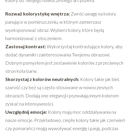
kolory do Twojego nowoczesnego arcydzieła:
Rozważ kolorystykę wnętrza:
Zwróć uwagę na kolory
panujące w pomieszczeniu, w którym zamierzasz
wyeksponować obraz. Wybierz kolory, które będą
harmonizować z otoczeniem.
Zastosuj kontrast:
Wykorzystaj kontrastujące kolory, aby
dodać dynamiki i zainteresowania Twojemu obrazowi.
Dobrym pomysłem jest zestawienie kolorów z przeciwnych
stron koła barw.
Skorzystaj z kolorów neutralnych:
Kolory takie jak biel,
szarość czy beż są często stosowane w nowoczesnych
obrazach. Dodają one elegancji i pozwalają innym kolorom
zyskać na intensywności.
Uwzględnij emocje:
Kolory mają moc oddziaływania na
nasze emocje. Przykładowo, ciepłe kolory takie jak czerwień
czy pomarańcz mogą wywoływać energię i pasję, podczas