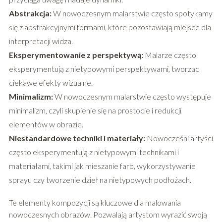
Abstrakcja:
W nowoczesnym malarstwie często spotykamy
się z abstrakcyjnymi formami, które pozostawiają miejsce dla
interpretacji widza.
Eksperymentowanie z perspektywą:
Malarze często
eksperymentują z nietypowymi perspektywami, tworząc
ciekawe efekty wizualne.
Minimalizm:
W nowoczesnym malarstwie często występuje
minimalizm, czyli skupienie się na prostocie i redukcji
elementów w obrazie.
Niestandardowe techniki i materiały:
Nowocześni artyści
często eksperymentują z nietypowymi technikami i
materiałami, takimi jak mieszanie farb, wykorzystywanie
sprayu czy tworzenie dzieł na nietypowych podłożach.
Te elementy kompozycji są kluczowe dla malowania
nowoczesnych obrazów. Pozwalają artystom wyrazić swoją