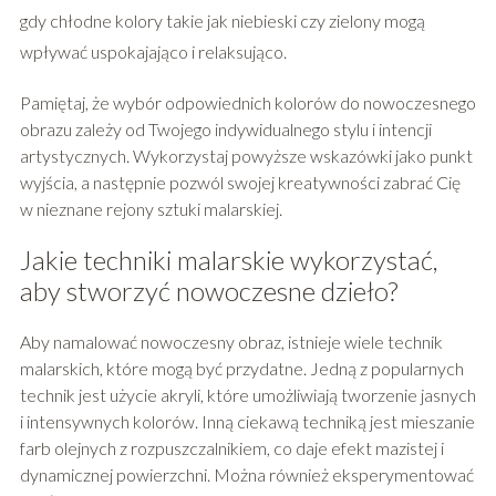
gdy chłodne kolory takie jak niebieski czy zielony mogą
wpływać uspokajająco i relaksująco.
Pamiętaj, że wybór odpowiednich kolorów do nowoczesnego
obrazu zależy od Twojego indywidualnego stylu i intencji
artystycznych. Wykorzystaj powyższe wskazówki jako punkt
wyjścia, a następnie pozwól swojej kreatywności zabrać Cię
w nieznane rejony sztuki malarskiej.
Jakie techniki malarskie wykorzystać,
aby stworzyć nowoczesne dzieło?
Aby namalować nowoczesny obraz, istnieje wiele technik
malarskich, które mogą być przydatne. Jedną z popularnych
technik jest użycie akryli, które umożliwiają tworzenie jasnych
i intensywnych kolorów. Inną ciekawą techniką jest mieszanie
farb olejnych z rozpuszczalnikiem, co daje efekt mazistej i
dynamicznej powierzchni. Można również eksperymentować