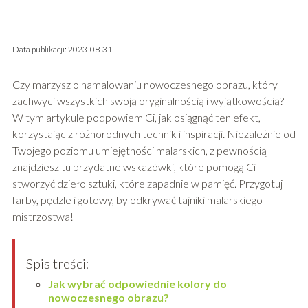
Data publikacji: 2023-08-31
Czy marzysz o namalowaniu nowoczesnego obrazu, który
zachwyci wszystkich swoją oryginalnością i wyjątkowością?
W tym artykule podpowiem Ci, jak osiągnąć ten efekt,
korzystając z różnorodnych technik i inspiracji. Niezależnie od
Twojego poziomu umiejętności malarskich, z pewnością
znajdziesz tu przydatne wskazówki, które pomogą Ci
stworzyć dzieło sztuki, które zapadnie w pamięć. Przygotuj
farby, pędzle i gotowy, by odkrywać tajniki malarskiego
mistrzostwa!
Spis treści:
Jak wybrać odpowiednie kolory do
nowoczesnego obrazu?