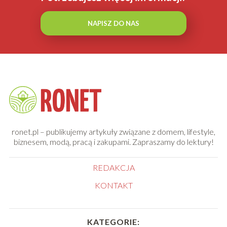
NAPISZ DO NAS
ronet.pl – publikujemy artykuły związane z domem, lifestyle,
biznesem, modą, pracą i zakupami. Zapraszamy do lektury!
REDAKCJA
KONTAKT
KATEGORIE: