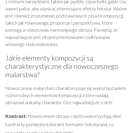
z różnymi narzędziami, takimi jak pędzle, szpachelki, gąbki czy
nawet palce, aby uzyskać interesujące efekty tekstur. Ważne
jest również zrozumienie podstawowych zasad kompozycji,
takich jak równowaga, proporcje i perspektywa, które
pomogą w stworzeniu harmonijnego obrazu. Pamiętaj, że
najważniejsze jest eksperymentowanie i odkrywanie
własnego stylu malowania.
Jakie elementy kompozycji są
charakterystyczne dla nowoczesnego
malarstwa?
Nowoczesne malarstwo charakteryzuje się wykorzystaniem
różnorodnych elementów kompozycji, które nadają
obrazowi unikalny charakter. Oto najważniejsze z nich:
Kontrast:
Nowoczesne obrazy często wykorzystują silne
kontrasty pomiędzy kolorami, formami i teksturami, co
przyciąga uwagę i nadaje dynamiki.