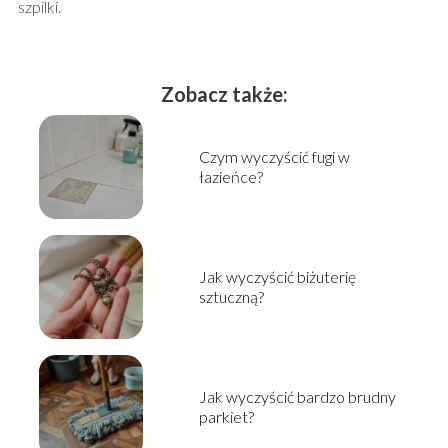
szpilki.
Zobacz także:
Czym wyczyścić fugi w
łazieńce?
Jak wyczyścić biżuterię
sztuczną?
Jak wyczyścić bardzo brudny
parkiet?