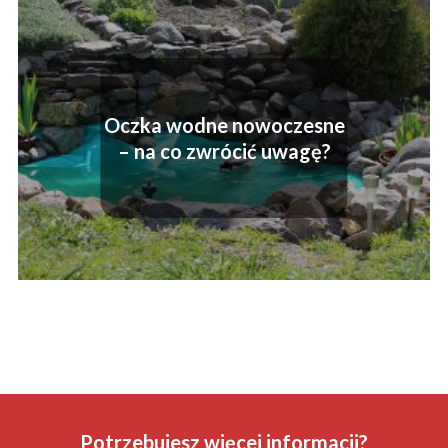
Oczka wodne nowoczesne
– na co zwrócić uwagę?
Potrzebujesz więcej informacji?