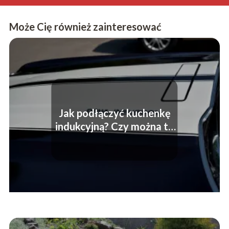
Może Cię również zainteresować
Jak podłączyć kuchenkę
indukcyjną? Czy można to
zrobić samodzielnie?