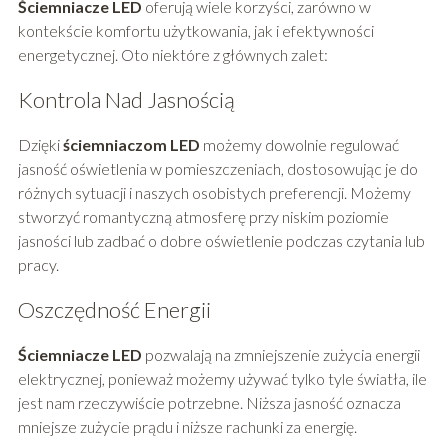
Ściemniacze LED
oferują wiele korzyści, zarówno w
kontekście komfortu użytkowania, jak i efektywności
energetycznej. Oto niektóre z głównych zalet:
Kontrola Nad Jasnością
Dzięki
ściemniaczom LED
możemy dowolnie regulować
jasność oświetlenia w pomieszczeniach, dostosowując je do
różnych sytuacji i naszych osobistych preferencji. Możemy
stworzyć romantyczną atmosferę przy niskim poziomie
jasności lub zadbać o dobre oświetlenie podczas czytania lub
pracy.
Oszczędność Energii
Ściemniacze LED
pozwalają na zmniejszenie zużycia energii
elektrycznej, ponieważ możemy używać tylko tyle światła, ile
jest nam rzeczywiście potrzebne. Niższa jasność oznacza
mniejsze zużycie prądu i niższe rachunki za energię.