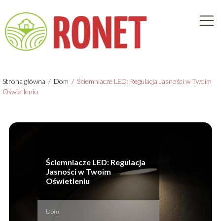
Strona główna
/
Dom
/
Ściemniacze LED: Regulacja Jasności w Twoim
Oświetleniu
Ściemniacze LED: Regulacja
Jasności w Twoim
Oświetleniu
Dom