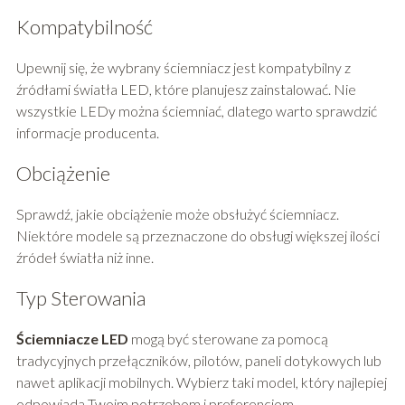
Kompatybilność
Upewnij się, że wybrany ściemniacz jest kompatybilny z
źródłami światła LED, które planujesz zainstalować. Nie
wszystkie LEDy można ściemniać, dlatego warto sprawdzić
informacje producenta.
Obciążenie
Sprawdź, jakie obciążenie może obsłużyć ściemniacz.
Niektóre modele są przeznaczone do obsługi większej ilości
źródeł światła niż inne.
Typ Sterowania
Ściemniacze LED
mogą być sterowane za pomocą
tradycyjnych przełączników, pilotów, paneli dotykowych lub
nawet aplikacji mobilnych. Wybierz taki model, który najlepiej
odpowiada Twoim potrzebom i preferencjom.