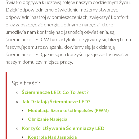
Światło odgrywa kluczową rolę w naszym codziennym życiu.
Dzięki odpowiedniemu oświetleniu możemy stworzyć
odpowiedni nastrój w pomieszczeniach, zwiększyć komfort
oraz zaoszczędzić energię. Jednym z narzędzi, które
umożliwia nam kontrolę nad jasnością oświetlenia, są
ściemniacze LED. W tym artykule przyjrzymy się bliżej temu
fascynującemu rozwiązaniu, dowiemy się, jak działają
ściemniacze LED, jakie są ich korzyści i jak je zastosować w
naszym domu czy miejscu pracy.
Spis treści:
Ściemniacze LED: Co To Jest?
Jak Działają Ściemniacze LED?
Modulacja Szerokości Impulsów (PWM)
Obniżanie Napięcia
Korzyści Używania Ściemniaczy LED
Kontrola Nad Jasnością