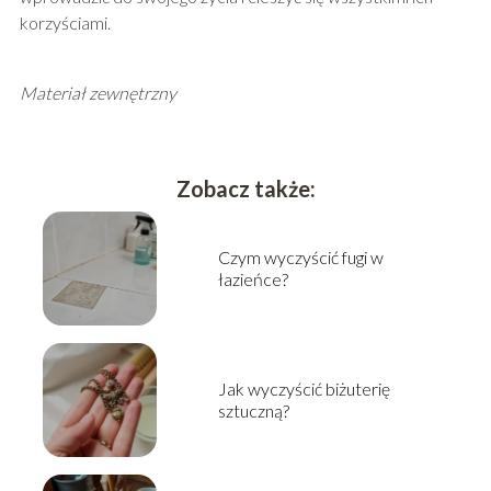
korzyściami.
Materiał zewnętrzny
Zobacz także:
Czym wyczyścić fugi w
łazieńce?
Jak wyczyścić biżuterię
sztuczną?