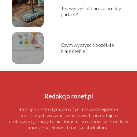
Jak wyczyścić bardzo brudny
parkiet?
Czym wyczyścić pożółkłe
białe meble?
Redakcja ronet.pl
Na blogu piszę o tym, co w życiu najważniejsze: od
codziennych wyzwań biznesowych, przez tajniki
efektywnego zarządzania domem, po najnowsze trendy w
modzie i ciekawostki ze świata kultury.