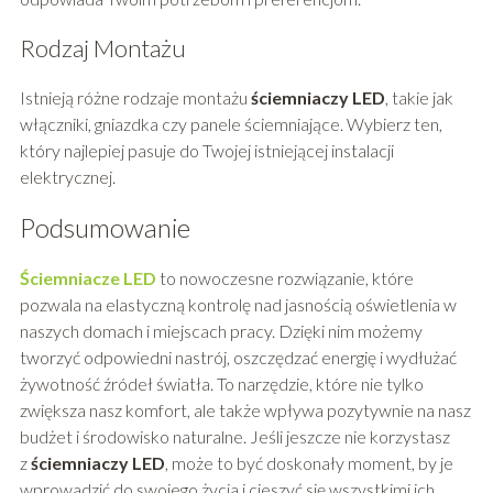
Rodzaj Montażu
Istnieją różne rodzaje montażu
ściemniaczy LED
, takie jak
włączniki, gniazdka czy panele ściemniające. Wybierz ten,
który najlepiej pasuje do Twojej istniejącej instalacji
elektrycznej.
Podsumowanie
Ściemniacze LED
to nowoczesne rozwiązanie, które
pozwala na elastyczną kontrolę nad jasnością oświetlenia w
naszych domach i miejscach pracy. Dzięki nim możemy
tworzyć odpowiedni nastrój, oszczędzać energię i wydłużać
żywotność źródeł światła. To narzędzie, które nie tylko
zwiększa nasz komfort, ale także wpływa pozytywnie na nasz
budżet i środowisko naturalne. Jeśli jeszcze nie korzystasz
z
ściemniaczy LED
, może to być doskonały moment, by je
wprowadzić do swojego życia i cieszyć się wszystkimi ich