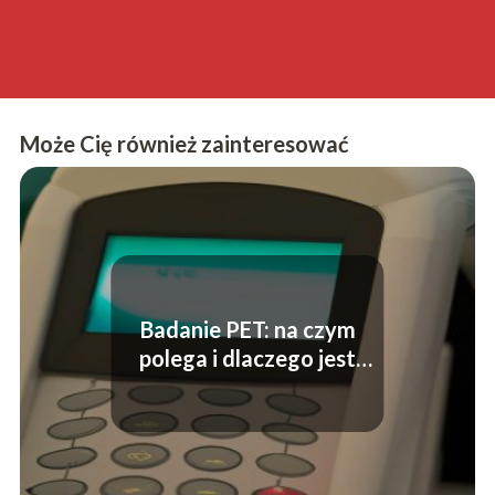
Może Cię również zainteresować
Badanie PET: na czym
polega i dlaczego jest
ważne