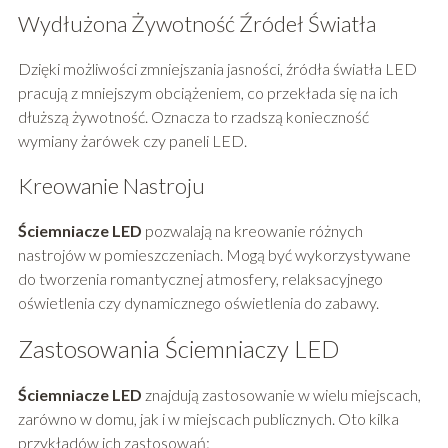
Wydłużona Żywotność Źródeł Światła
Dzięki możliwości zmniejszania jasności, źródła światła LED
pracują z mniejszym obciążeniem, co przekłada się na ich
dłuższą żywotność. Oznacza to rzadszą konieczność
wymiany żarówek czy paneli LED.
Kreowanie Nastroju
Ściemniacze LED
pozwalają na kreowanie różnych
nastrojów w pomieszczeniach. Mogą być wykorzystywane
do tworzenia romantycznej atmosfery, relaksacyjnego
oświetlenia czy dynamicznego oświetlenia do zabawy.
Zastosowania Ściemniaczy LED
Ściemniacze LED
znajdują zastosowanie w wielu miejscach,
zarówno w domu, jak i w miejscach publicznych. Oto kilka
przykładów ich zastosowań: