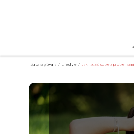
Strona główna
/
Lifestyle
/
Jak radzić sobie z problemam