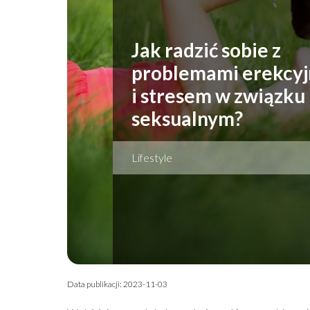
Jak radzić sobie z
problemami erekcy
i stresem w związku
seksualnym?
Lifestyle
Data publikacji: 2023-11-03