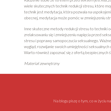
wiele skutecznych technik redukcji stresu, które mo
technik jest medytacja, która pozwala na uspokojenie
obecnej, medytacja może pomóc w zmniejszeniu stres
Inne skuteczne metody redukcji stresu to techniki
zrelaksowaniu się i zmniejszeniu napięcia przed seks
stresu i poprawy samopoczucia seksualnego. Ważne 
wygląd, rozwijanie swoich umiejętności seksualnych
Warto również zapoznać się z ofertą bezpiecznych ś
Materiał zewnętrzny
Na blogu piszę o tym, co w życiu 