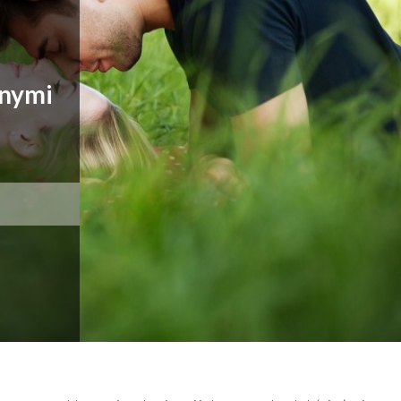
jnymi