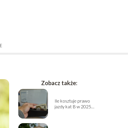
E
Zobacz także:
Ile kosztuje prawo
jazdy kat B w 2025
roku? Sprawdź cennik!