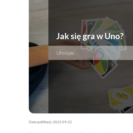
Jak się gra w Uno?
Lifestyle
Data publikacji: 2023-09-22