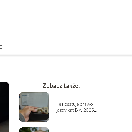
E
Zobacz także:
Ile kosztuje prawo
jazdy kat B w 2025
roku? Sprawdź cennik!