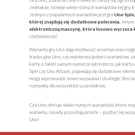
Jednakże, istnieje wiele różnych wariantów tej gry
Jednym z popularnych wariantów jest gra
Uno Spin,
której znajdują się dodatkowe polecenia.
Innym 
elektroniczną maszynę, która losowo wyrzuca 
i doświadczyć.
Warianty gry Uno dają możliwość urozmaicenia rozgr
tradycyjne Uno, czy wybierasz jeden z wariantów, z
karty o takim samym numerze lub kolorze, jak karta 
Spin czy Uno Attack, pojawiają się dodatkowe elemen
mogą wprowadzić nowe wyzwania i strategie. Bez w
rozrywkę dla wszystkich uczestników.
Gra Uno oferuje wiele różnych wariantów, które mo
wariantu, zasady pozostają proste – pozbyć się wszys
Uno!