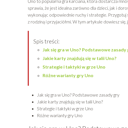
Uno to popularna gra karciana, która dostarcza mnós
sprawia, że jest idealna zarówno dla dzieci, jak i doro
wykonując odpowiednie ruchy i strategie. Przygotuj
z rodziną i przyjaciółmi. W tym artykule dowiesz się, 
Spis treści:
Jak się gra w Uno? Podstawowe zasady 
Jakie karty znajdują się w talii Uno?
Strategie i taktyki w grze Uno
Różne warianty gry Uno
Jak się gra w Uno? Podstawowe zasady gry
Jakie karty znajdują się w talii Uno?
Strategie i taktyki w grze Uno
Różne warianty gry Uno