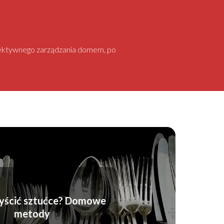
 efektywnego zarządzania domem, po
yścić sztućce? Domowe
metody