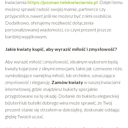
kwiaciarnia
https://poznan.telekwiaciarnia.pl
Dzięki temu
możesz sprawić radość swojej mamie, partnerce czy
przyjaciółce, nawet jeśli nie możesz być z nimi osobiście.
Dodatkowo, oferujemy możliwość dołączenia
personalizowanej wiadomości, co czyni prezent jeszcze
bardziej wyjątkowym.
Jakie kwiaty kupić, aby wyrazić miłość i zmysłowość?
Aby wyrazić miłość i zmysłowość, idealnym wyborem będą
kwiaty kojarzone z silnymi emocjami, takie jak czerwone róże,
symbolizujące namiętną miłość, lub orchidee, oznaczające
zmysłowość i elegancję.
Zamów kwiaty
w naszej kwiaciarni
internetowej, gdzie znajdziesz bukiety specjalnie
przygotowane na tę okazję. Dodanie do bukietu eleganckiej
biżuterii lub butelki dobrego wina może sprawić, że Twój
prezent stanie się strzałem w dziesiątkę, doskonale oddając
głębię Twoich uczuć.