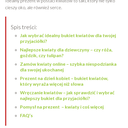
Idealny prezent w postaci kwiatów to taki, który nie tylko
cieszy oko, ale również serce.
Spis treści:
Jak wybrać idealny bukiet kwiatów dla twojej
przyjaciółki?
Najlepsze kwiaty dla dziewczyny – czy róża,
goździk, czy tulipan?
Zamów kwiaty online – szybka niespodzianka
dla swojej ukochanej
Prezent na dzień kobiet – bukiet kwiatów,
który wyraża więcej niż słowa
Wręczanie kwiatów – jak sprawdzić i wybrać
najlepszy bukiet dla przyjaciółki?
Pomysł na prezent – kwiaty i coś więcej
FAQ’s