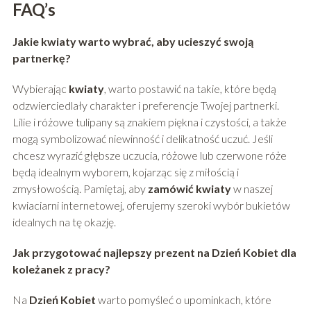
FAQ’s
Jakie kwiaty warto wybrać, aby ucieszyć swoją
partnerkę?
Wybierając
kwiaty
, warto postawić na takie, które będą
odzwierciedlały charakter i preferencje Twojej partnerki.
Lilie i różowe tulipany są znakiem piękna i czystości, a także
mogą symbolizować niewinność i delikatność uczuć. Jeśli
chcesz wyrazić głębsze uczucia, różowe lub czerwone róże
będą idealnym wyborem, kojarząc się z miłością i
zmysłowością. Pamiętaj, aby
zamówić kwiaty
w naszej
kwiaciarni internetowej, oferujemy szeroki wybór bukietów
idealnych na tę okazję.
Jak przygotować najlepszy prezent na Dzień Kobiet dla
koleżanek z pracy?
Na
Dzień Kobiet
warto pomyśleć o upominkach, które