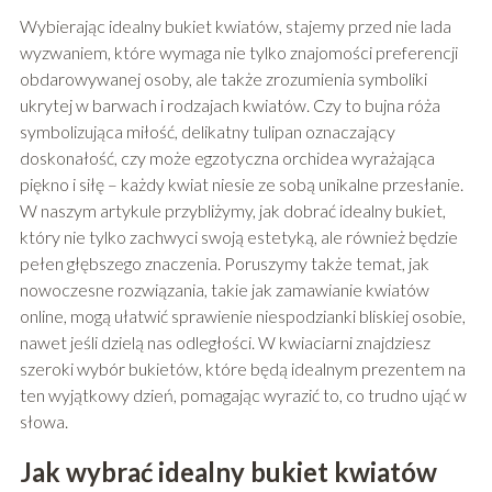
Wybierając idealny bukiet kwiatów, stajemy przed nie lada
wyzwaniem, które wymaga nie tylko znajomości preferencji
obdarowywanej osoby, ale także zrozumienia symboliki
ukrytej w barwach i rodzajach kwiatów. Czy to bujna róża
symbolizująca miłość, delikatny tulipan oznaczający
doskonałość, czy może egzotyczna orchidea wyrażająca
piękno i siłę – każdy kwiat niesie ze sobą unikalne przesłanie.
W naszym artykule przybliżymy, jak dobrać idealny bukiet,
który nie tylko zachwyci swoją estetyką, ale również będzie
pełen głębszego znaczenia. Poruszymy także temat, jak
nowoczesne rozwiązania, takie jak zamawianie kwiatów
online, mogą ułatwić sprawienie niespodzianki bliskiej osobie,
nawet jeśli dzielą nas odległości. W kwiaciarni znajdziesz
szeroki wybór bukietów, które będą idealnym prezentem na
ten wyjątkowy dzień, pomagając wyrazić to, co trudno ująć w
słowa.
Jak wybrać idealny bukiet kwiatów