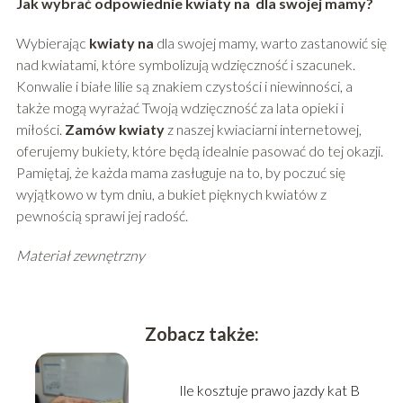
Jak wybrać odpowiednie kwiaty na dla swojej mamy?
Wybierając
kwiaty na
dla swojej mamy, warto zastanowić się
nad kwiatami, które symbolizują wdzięczność i szacunek.
Konwalie i białe lilie są znakiem czystości i niewinności, a
także mogą wyrażać Twoją wdzięczność za lata opieki i
miłości.
Zamów kwiaty
z naszej kwiaciarni internetowej,
oferujemy bukiety, które będą idealnie pasować do tej okazji.
Pamiętaj, że każda mama zasługuje na to, by poczuć się
wyjątkowo w tym dniu, a bukiet pięknych kwiatów z
pewnością sprawi jej radość.
Materiał zewnętrzny
Zobacz także:
Ile kosztuje prawo jazdy kat B