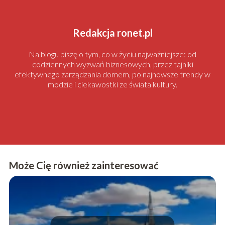
Redakcja ronet.pl
Na blogu piszę o tym, co w życiu najważniejsze: od
codziennych wyzwań biznesowych, przez tajniki
efektywnego zarządzania domem, po najnowsze trendy w
modzie i ciekawostki ze świata kultury.
Może Cię również zainteresować