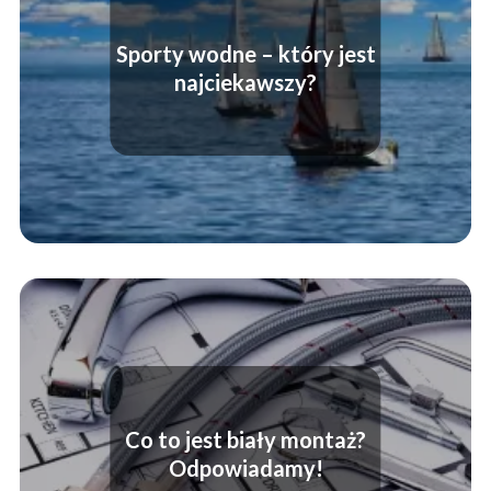
Sporty wodne – który jest
najciekawszy?
Co to jest biały montaż?
Odpowiadamy!