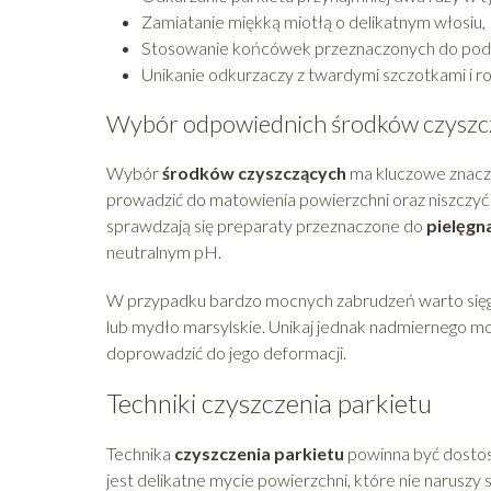
Zamiatanie miękką miotłą o delikatnym włosiu,
Stosowanie końcówek przeznaczonych do pod
Unikanie odkurzaczy z twardymi szczotkami i r
Wybór odpowiednich środków czyszc
Wybór
środków czyszczących
ma kluczowe znacze
prowadzić do matowienia powierzchni oraz niszczyć
sprawdzają się preparaty przeznaczone do
pielęgn
neutralnym pH.
W przypadku bardzo mocnych zabrudzeń warto się
lub mydło marsylskie. Unikaj jednak nadmiernego mo
doprowadzić do jego deformacji.
Techniki czyszczenia parkietu
Technika
czyszczenia parkietu
powinna być dostos
jest delikatne mycie powierzchni, które nie narusz