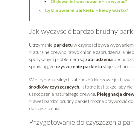
Olejowanie i woskowanie – co wybrać?
Cyklinowanie parkietu – kiedy warto?
Jak wyczyścić bardzo brudny park
Utrzymanie
parkietu
w czystości bywa wyzwaniem, 
Naturalne drewno łatwo chłonie zabrudzenia, a nie
spotykanym problemem są
zabrudzenia
pochodząc
sprawiają, że
czyszczenie parkietu
staje się bardz
W przypadku silnych zabrudzeń kluczowe jest użyc
środków czyszczących
. Istotne jest także, aby 
uszkodzenia naturalnego drewna.
Pielęgnacja dre
Nawet bardzo brudny parkiet można przywrócić do p
do czyszczenia.
Przygotowanie do czyszczenia par