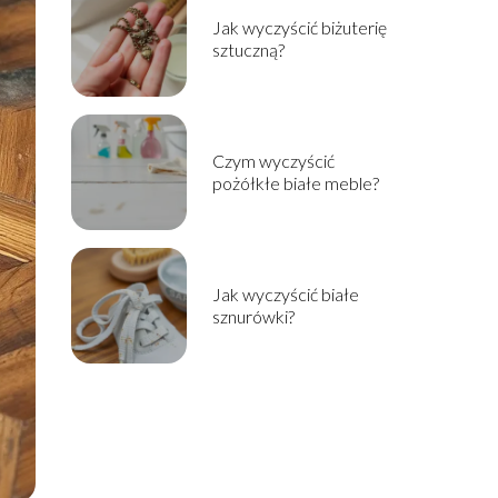
Jak wyczyścić biżuterię
sztuczną?
Czym wyczyścić
pożółkłe białe meble?
Jak wyczyścić białe
sznurówki?