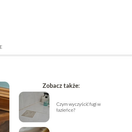
E
Zobacz także:
Czym wyczyścić fugi w
łazieńce?