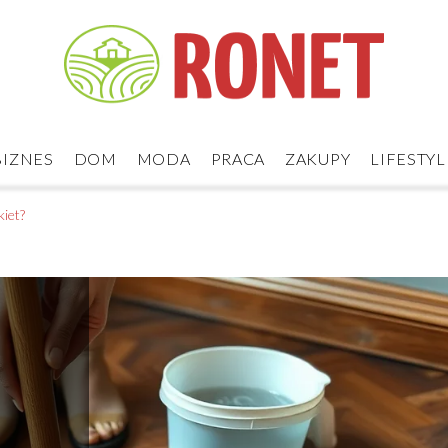
BIZNES
DOM
MODA
PRACA
ZAKUPY
LIFESTYL
kiet?