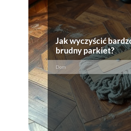
Jak wyczyścić bardz
brudny parkiet?
Dom