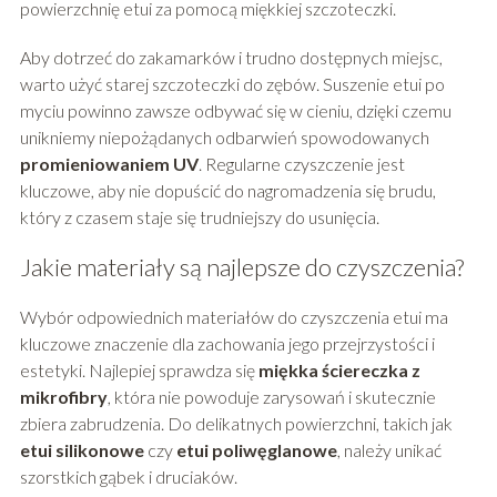
powierzchnię etui za pomocą miękkiej szczoteczki.
Aby dotrzeć do zakamarków i trudno dostępnych miejsc,
warto użyć starej szczoteczki do zębów. Suszenie etui po
myciu powinno zawsze odbywać się w cieniu, dzięki czemu
unikniemy niepożądanych odbarwień spowodowanych
promieniowaniem UV
. Regularne czyszczenie jest
kluczowe, aby nie dopuścić do nagromadzenia się brudu,
który z czasem staje się trudniejszy do usunięcia.
Jakie materiały są najlepsze do czyszczenia?
Wybór odpowiednich materiałów do czyszczenia etui ma
kluczowe znaczenie dla zachowania jego przejrzystości i
estetyki. Najlepiej sprawdza się
miękka ściereczka z
mikrofibry
, która nie powoduje zarysowań i skutecznie
zbiera zabrudzenia. Do delikatnych powierzchni, takich jak
etui silikonowe
czy
etui poliwęglanowe
, należy unikać
szorstkich gąbek i druciaków.