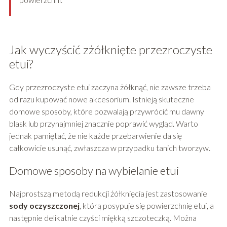
Jak wyczyścić zżółknięte przezroczyste
etui?
Gdy przezroczyste etui zaczyna żółknąć, nie zawsze trzeba
od razu kupować nowe akcesorium. Istnieją skuteczne
domowe sposoby, które pozwalają przywrócić mu dawny
blask lub przynajmniej znacznie poprawić wygląd. Warto
jednak pamiętać, że nie każde przebarwienie da się
całkowicie usunąć, zwłaszcza w przypadku tanich tworzyw.
Domowe sposoby na wybielanie etui
Najprostszą metodą redukcji żółknięcia jest zastosowanie
sody oczyszczonej
, którą posypuje się powierzchnię etui, a
następnie delikatnie czyści miękką szczoteczką. Można