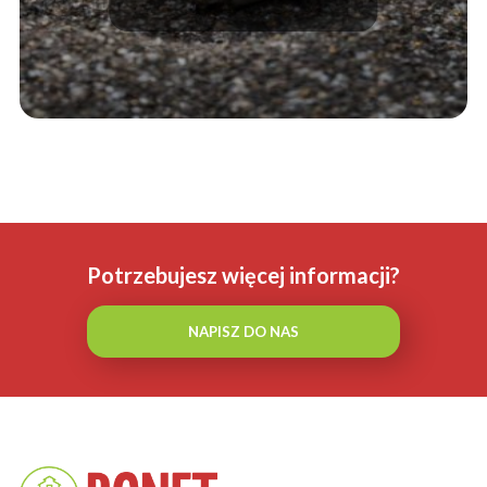
Potrzebujesz więcej informacji?
NAPISZ DO NAS