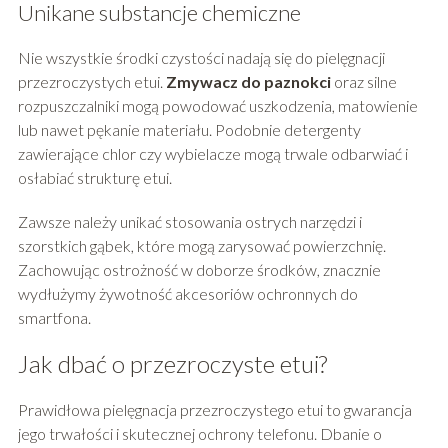
Unikane substancje chemiczne
Nie wszystkie środki czystości nadają się do pielęgnacji
przezroczystych etui.
Zmywacz do paznokci
oraz silne
rozpuszczalniki mogą powodować uszkodzenia, matowienie
lub nawet pękanie materiału. Podobnie detergenty
zawierające chlor czy wybielacze mogą trwale odbarwiać i
osłabiać strukturę etui.
Zawsze należy unikać stosowania ostrych narzędzi i
szorstkich gąbek, które mogą zarysować powierzchnię.
Zachowując ostrożność w doborze środków, znacznie
wydłużymy żywotność akcesoriów ochronnych do
smartfona.
Jak dbać o przezroczyste etui?
Prawidłowa pielęgnacja przezroczystego etui to gwarancja
jego trwałości i skutecznej ochrony telefonu. Dbanie o