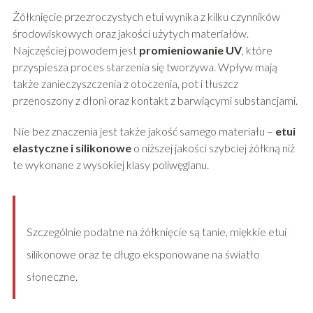
Żółknięcie przezroczystych etui wynika z kilku czynników
środowiskowych oraz jakości użytych materiałów.
Najczęściej powodem jest
promieniowanie UV
, które
przyspiesza proces starzenia się tworzywa. Wpływ mają
także zanieczyszczenia z otoczenia, pot i tłuszcz
przenoszony z dłoni oraz kontakt z barwiącymi substancjami.
Nie bez znaczenia jest także jakość samego materiału –
etui
elastyczne i silikonowe
o niższej jakości szybciej żółkną niż
te wykonane z wysokiej klasy poliwęglanu.
Szczególnie podatne na żółknięcie są tanie, miękkie etui
silikonowe oraz te długo eksponowane na światło
słoneczne.