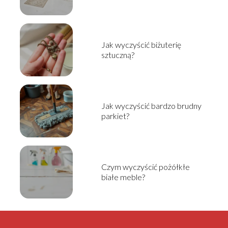
Jak wyczyścić biżuterię
sztuczną?
Jak wyczyścić bardzo brudny
parkiet?
Czym wyczyścić pożółkłe
białe meble?