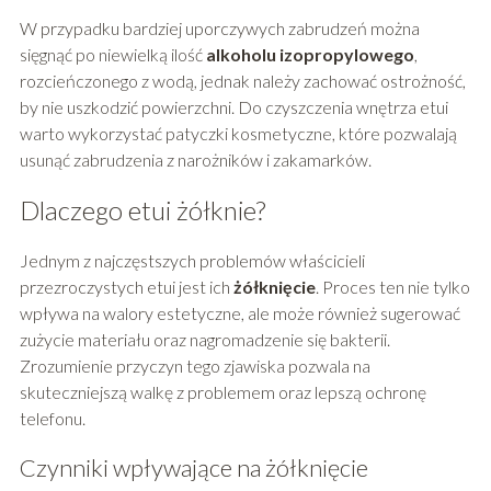
W przypadku bardziej uporczywych zabrudzeń można
sięgnąć po niewielką ilość
alkoholu izopropylowego
,
rozcieńczonego z wodą, jednak należy zachować ostrożność,
by nie uszkodzić powierzchni. Do czyszczenia wnętrza etui
warto wykorzystać patyczki kosmetyczne, które pozwalają
usunąć zabrudzenia z narożników i zakamarków.
Dlaczego etui żółknie?
Jednym z najczęstszych problemów właścicieli
przezroczystych etui jest ich
żółknięcie
. Proces ten nie tylko
wpływa na walory estetyczne, ale może również sugerować
zużycie materiału oraz nagromadzenie się bakterii.
Zrozumienie przyczyn tego zjawiska pozwala na
skuteczniejszą walkę z problemem oraz lepszą ochronę
telefonu.
Czynniki wpływające na żółknięcie