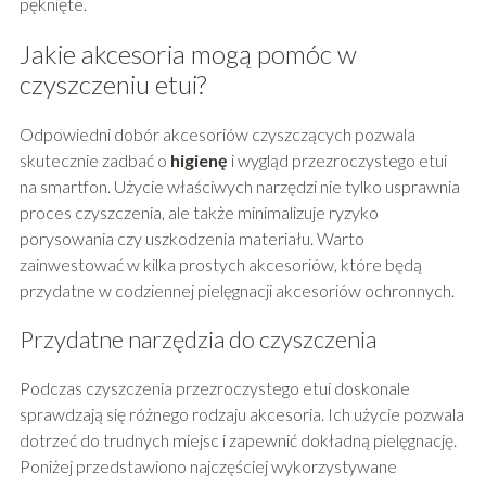
pęknięte.
Jakie akcesoria mogą pomóc w
czyszczeniu etui?
Odpowiedni dobór akcesoriów czyszczących pozwala
skutecznie zadbać o
higienę
i wygląd przezroczystego etui
na smartfon. Użycie właściwych narzędzi nie tylko usprawnia
proces czyszczenia, ale także minimalizuje ryzyko
porysowania czy uszkodzenia materiału. Warto
zainwestować w kilka prostych akcesoriów, które będą
przydatne w codziennej pielęgnacji akcesoriów ochronnych.
Przydatne narzędzia do czyszczenia
Podczas czyszczenia przezroczystego etui doskonale
sprawdzają się różnego rodzaju akcesoria. Ich użycie pozwala
dotrzeć do trudnych miejsc i zapewnić dokładną pielęgnację.
Poniżej przedstawiono najczęściej wykorzystywane