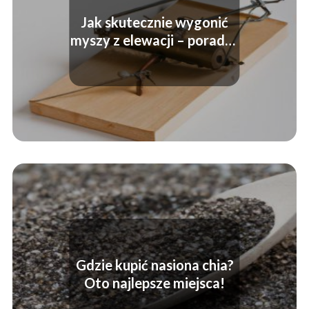
Jak skutecznie wygonić
myszy z elewacji – porady i
triki
Gdzie kupić nasiona chia?
Oto najlepsze miejsca!