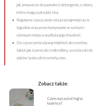
jak zmywacze do paznokci i detergenty z chloru,
które mogą uszkodzić etui.
Regularne czyszczenie etui przynajmniej raz w
tygodniu oraz przechowywanie w suchym i
ciemnym miejscu wydłuża jego trwałość.
Do czyszczenia używaj miękkich akcesoriów,
takich jak ściereczki z mikrofibry, szczoteczki do
zębów i patyczki kosmetyczne.
Zobacz także:
Czym wyczyścić fugi w
łazieńce?