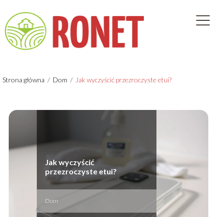
Strona główna
/
Dom
/
Jak wyczyścić przezroczyste etui?
Jak wyczyścić
przezroczyste etui?
Dom