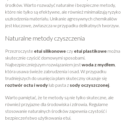
środków. Warto rozważyć naturalne i bezpieczne metody,
które nie tylko są efektywne, ale również minimalizują ryzyko
uszkodzenia materiału. Unikanie agresywnych chemikaliów
jest kluczowe, zwłaszcza w przypadku delikatnych tworzyw.
Naturalne metody czyszczenia
Przezroczyste
etui silikonowe
czy
etui plastikowe
można
skutecznie czyścić domowymi sposobami.
Najbezpieczniejszym rozwiązaniem jest
woda z mydłem
,
która usuwa świeże zabrudzenia i osad. W przypadku
trudniejszych do usunięcia plam skuteczny okazuje się
roztwór octu i wody
lub pasta z
sody oczyszczonej
.
Warto pamiętać, że te metody są nie tylko skuteczne, ale
również przyjazne dla środowiska i zdrowia. Regularne
stosowanie naturalnych środków zapewnia czystość i
bezpieczeństwo użytkowania etui.