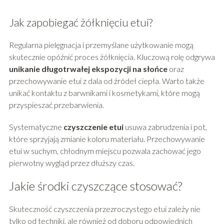
Jak zapobiegać żółknięciu etui?
Regularna pielęgnacja i przemyślane użytkowanie mogą
skutecznie opóźnić proces żółknięcia. Kluczową rolę odgrywa
unikanie długotrwałej ekspozycji na słońce
oraz
przechowywanie etui z dala od źródeł ciepła. Warto także
unikać kontaktu z barwnikami i kosmetykami, które mogą
przyspieszać przebarwienia.
Systematyczne
czyszczenie etui
usuwa zabrudzenia i pot,
które sprzyjają zmianie koloru materiału. Przechowywanie
etui w suchym, chłodnym miejscu pozwala zachować jego
pierwotny wygląd przez dłuższy czas.
Jakie środki czyszczące stosować?
Skuteczność czyszczenia przezroczystego etui zależy nie
tylko od techniki, ale również od doboru odpowiednich