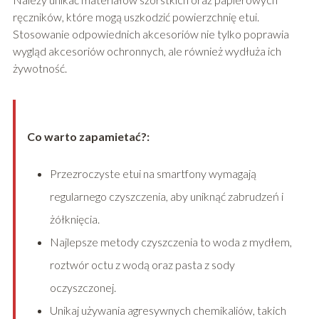
ręczników, które mogą uszkodzić powierzchnię etui.
Stosowanie odpowiednich akcesoriów nie tylko poprawia
wygląd akcesoriów ochronnych, ale również wydłuża ich
żywotność.
Co warto zapamietać?:
Przezroczyste etui na smartfony wymagają
regularnego czyszczenia, aby uniknąć zabrudzeń i
żółknięcia.
Najlepsze metody czyszczenia to woda z mydłem,
roztwór octu z wodą oraz pasta z sody
oczyszczonej.
Unikaj używania agresywnych chemikaliów, takich