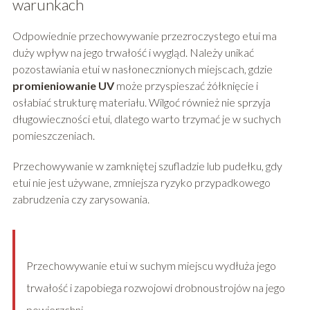
warunkach
Odpowiednie przechowywanie przezroczystego etui ma
duży wpływ na jego trwałość i wygląd. Należy unikać
pozostawiania etui w nasłonecznionych miejscach, gdzie
promieniowanie UV
może przyspieszać żółknięcie i
osłabiać strukturę materiału. Wilgoć również nie sprzyja
długowieczności etui, dlatego warto trzymać je w suchych
pomieszczeniach.
Przechowywanie w zamkniętej szufladzie lub pudełku, gdy
etui nie jest używane, zmniejsza ryzyko przypadkowego
zabrudzenia czy zarysowania.
Przechowywanie etui w suchym miejscu wydłuża jego
trwałość i zapobiega rozwojowi drobnoustrojów na jego
powierzchni.