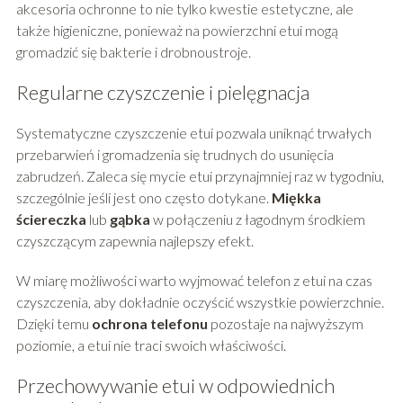
akcesoria ochronne to nie tylko kwestie estetyczne, ale
także higieniczne, ponieważ na powierzchni etui mogą
gromadzić się bakterie i drobnoustroje.
Regularne czyszczenie i pielęgnacja
Systematyczne czyszczenie etui pozwala uniknąć trwałych
przebarwień i gromadzenia się trudnych do usunięcia
zabrudzeń. Zaleca się mycie etui przynajmniej raz w tygodniu,
szczególnie jeśli jest ono często dotykane.
Miękka
ściereczka
lub
gąbka
w połączeniu z łagodnym środkiem
czyszczącym zapewnia najlepszy efekt.
W miarę możliwości warto wyjmować telefon z etui na czas
czyszczenia, aby dokładnie oczyścić wszystkie powierzchnie.
Dzięki temu
ochrona telefonu
pozostaje na najwyższym
poziomie, a etui nie traci swoich właściwości.
Przechowywanie etui w odpowiednich