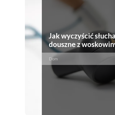
Jak wyczyścić słuch
douszne z woskowin
Dom