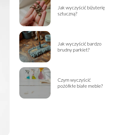
Jak wyczyścić biżuterię
sztuczną?
Jak wyczyścić bardzo
brudny parkiet?
Czym wyczyścić
pożółkłe białe meble?