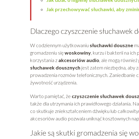
Jak przechowywać słuchawki, aby zmin
Dlaczego czyszczenie słuchawek d
W codziennym użytkowaniu
słuchawki douszne
ma
gromadzeniu się
woskowiny
, kurzu i bakterii na i
korzystania z
akcesoriów audio
, ale mogą również
słuchawek dousznych
jest zatem niezbędna, aby z
prowadzenia rozmów telefonicznych. Zaniedbanie cz
żywotność urządzenia.
Warto pamiętać, że
czyszczenie słuchawek dous
także dla utrzymania ich prawidłowego działania. 
co skutkuje zniekształceniem dźwięku lub całkowity
akcesoriów audio pozwala uniknąć kosztownych nap
Jakie są skutki gromadzenia się 