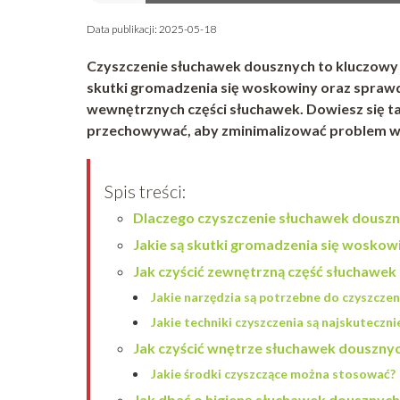
Data publikacji: 2025-05-18
Czyszczenie słuchawek dousznych to kluczowy e
skutki gromadzenia się woskowiny oraz spraw
wewnętrznych części słuchawek. Dowiesz się tak
przechowywać, aby zminimalizować problem 
Spis treści:
Dlaczego czyszczenie słuchawek douszn
Jakie są skutki gromadzenia się wosko
Jak czyścić zewnętrzną część słuchawe
Jakie narzędzia są potrzebne do czyszczen
Jakie techniki czyszczenia są najskuteczni
Jak czyścić wnętrze słuchawek douszny
Jakie środki czyszczące można stosować?
Jak dbać o higienę słuchawek dousznych