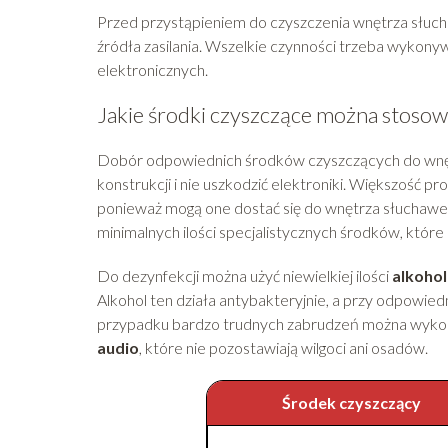
Przed przystąpieniem do czyszczenia wnętrza słucha
źródła zasilania. Wszelkie czynności trzeba wykonyw
elektronicznych.
Jakie środki czyszczące można stosow
Dobór odpowiednich środków czyszczących do wn
konstrukcji i nie uszkodzić elektroniki. Większość
ponieważ mogą one dostać się do wnętrza słuchawek
minimalnych ilości specjalistycznych środków, któr
Do dezynfekcji można użyć niewielkiej ilości
alkoho
Alkohol ten działa antybakteryjnie, a przy odpowi
przypadku bardzo trudnych zabrudzeń można wykor
audio
, które nie pozostawiają wilgoci ani osadów.
Środek czyszczący