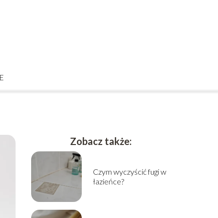
E
Zobacz także:
Czym wyczyścić fugi w
łazieńce?