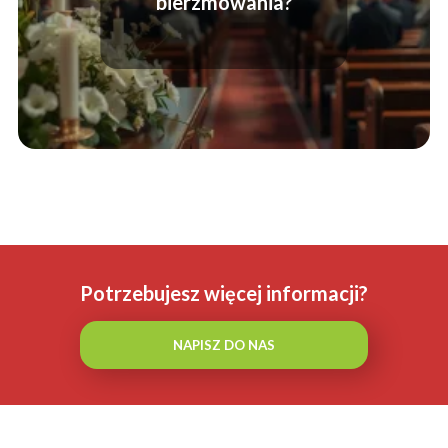
bierzmowania?
Potrzebujesz więcej informacji?
NAPISZ DO NAS