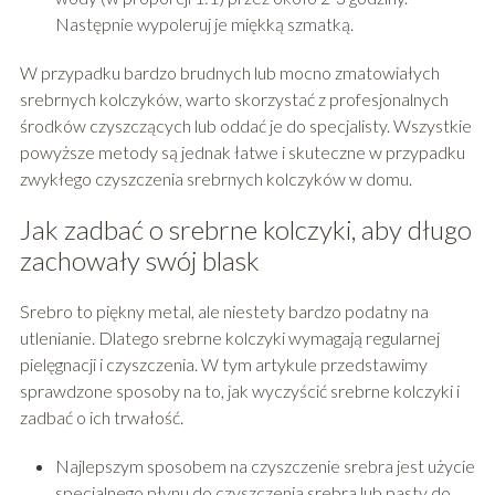
Następnie wypoleruj je miękką szmatką.
W przypadku bardzo brudnych lub mocno zmatowiałych
srebrnych kolczyków, warto skorzystać z profesjonalnych
środków czyszczących lub oddać je do specjalisty. Wszystkie
powyższe metody są jednak łatwe i skuteczne w przypadku
zwykłego czyszczenia srebrnych kolczyków w domu.
Jak zadbać o srebrne kolczyki, aby długo
zachowały swój blask
Srebro to piękny metal, ale niestety bardzo podatny na
utlenianie. Dlatego srebrne kolczyki wymagają regularnej
pielęgnacji i czyszczenia. W tym artykule przedstawimy
sprawdzone sposoby na to, jak wyczyścić srebrne kolczyki i
zadbać o ich trwałość.
Najlepszym sposobem na czyszczenie srebra jest użycie
specjalnego płynu do czyszczenia srebra lub pasty do