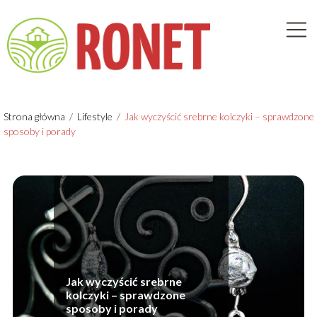
Strona główna
/
Lifestyle
/
Jak wyczyścić srebrne kolczyki – sprawdzone
sposoby i porady
Jak wyczyścić srebrne
kolczyki – sprawdzone
sposoby i porady