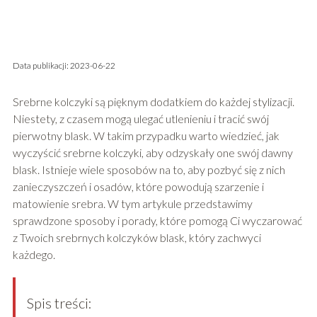
Data publikacji: 2023-06-22
Srebrne kolczyki są pięknym dodatkiem do każdej stylizacji.
Niestety, z czasem mogą ulegać utlenieniu i tracić swój
pierwotny blask. W takim przypadku warto wiedzieć, jak
wyczyścić srebrne kolczyki, aby odzyskały one swój dawny
blask. Istnieje wiele sposobów na to, aby pozbyć się z nich
zanieczyszczeń i osadów, które powodują szarzenie i
matowienie srebra. W tym artykule przedstawimy
sprawdzone sposoby i porady, które pomogą Ci wyczarować
z Twoich srebrnych kolczyków blask, który zachwyci
każdego.
Spis treści: