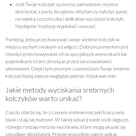
Jeśli Twoje kolczyki są mocno zabrudzone, możesz
skorzystać z pasty do zębów. Wystarczy nałożyć pastę
na miękką szczoteczkę i delikatnie wyczyścić kolczyki.
Następnie trzeba je wypłukać i osuszyć.
Pamiętaj, żeby przechowywać swoje srebrne kolczyki w
miejscu suchym i wolnym od wilgoci. Dobrym pomysłem jest
również przechowywanie ich w specjalnych woreczkach lub
pojemnikach, które chronią je przed zarysowaniami i
utlenianiem. Dzięki tym prostym czynnościom Twoje srebrne
kolczyki będą zawsze wyglądać pięknie i błyskawicznie.
Jakie metody wyciskania srebrnych
kolczyków warto unikać?
Często zdarza się, że z czasem srebrne kolczyki tracą swój
blask i stają się matowe. W takiej sytuacji wiele osób sięga po
różnego rodzaju metody wyciskania, które mogą okazać się
szkodliwe dla biżuterii. Przede wszystkim należy unikać