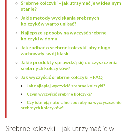
Srebrne kolczyki – jak utrzymać je w idealnym
stanie?
Jakie metody wyciskania srebrnych
kolczyków warto unikać?
Najlepsze sposoby na wyczyść srebrne
kolczyki w domu
Jak zadbać o srebrne kolczyki, aby długo
zachowały swój blask
Jakie produkty sprawdzą się do czyszczenia
srebrnych kolczyków?
Jak wyczyścić srebrne kolczyki – FAQ
Jak najlepiej wyczyścić srebrne kolczyki?
Czym wyczyścić srebrne kolczyki?
Czy istnieją naturalne sposoby na wyczyszczenie
srebrnych kolczyków?
Srebrne kolczyki – jak utrzymać je w