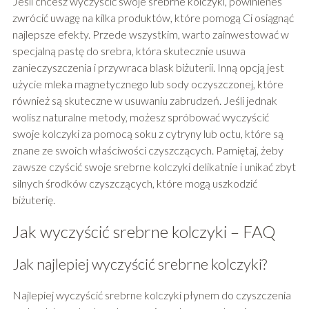
Jeśli chcesz wyczyścić swoje srebrne kolczyki, powinieneś
zwrócić uwagę na kilka produktów, które pomogą Ci osiągnąć
najlepsze efekty. Przede wszystkim, warto zainwestować w
specjalną pastę do srebra, która skutecznie usuwa
zanieczyszczenia i przywraca blask biżuterii. Inną opcją jest
użycie mleka magnetycznego lub sody oczyszczonej, które
również są skuteczne w usuwaniu zabrudzeń. Jeśli jednak
wolisz naturalne metody, możesz spróbować wyczyścić
swoje kolczyki za pomocą soku z cytryny lub octu, które są
znane ze swoich właściwości czyszczących. Pamiętaj, żeby
zawsze czyścić swoje srebrne kolczyki delikatnie i unikać zbyt
silnych środków czyszczących, które mogą uszkodzić
biżuterię.
Jak wyczyścić srebrne kolczyki – FAQ
Jak najlepiej wyczyścić srebrne kolczyki?
Najlepiej wyczyścić srebrne kolczyki płynem do czyszczenia