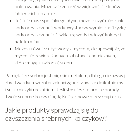
polerowania. Możesz je znaleźć w większości sklepów
jubilerskich lub aptek.
Jeśli nie masz specjalnego płynu, możesz użyć mieszanki
sody oczyszczonej i wody. Wystarczy wymieszać 1 łyżkę
sody oczyszczonej z 1 szklanką wody i włożyć kolczyki
na kilka minut.
Możesz również użyć wody z mydłem, ale upewnij się, że
mydło nie zawiera żadnych substancji chemicznych,
które mogą zaszkodzić srebru.
Pamiętaj, że srebro jest miękkim metalem, dlatego nie używaj
zbyt twardych szczoteczek ani gąbek. Zawsze delikatnie myj
i susz kolczyki ręcznikiem. Jeśli stosujesz te proste porady,
Twoje srebrne kolczyki będą lśnić jak nowe przez długi czas.
Jakie produkty sprawdzą się do
czyszczenia srebrnych kolczyków?