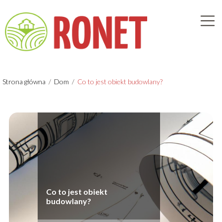
Strona główna
/
Dom
/
Co to jest obiekt budowlany?
Co to jest obiekt
budowlany?