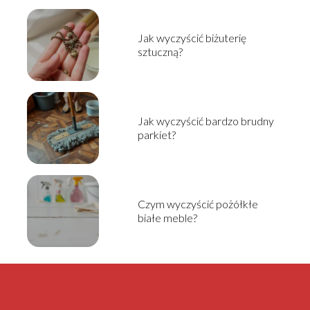
Jak wyczyścić biżuterię
sztuczną?
Jak wyczyścić bardzo brudny
parkiet?
Czym wyczyścić pożółkłe
białe meble?