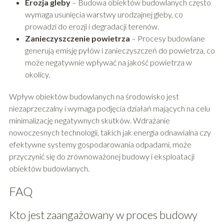
Erozja gleby
– Budowa obiektów budowlanych często
wymaga usunięcia warstwy urodzajnej gleby, co
prowadzi do erozji i degradacji terenów.
Zanieczyszczenie powietrza
– Procesy budowlane
generują emisję pyłów i zanieczyszczeń do powietrza, co
może negatywnie wpływać na jakość powietrza w
okolicy.
Wpływ obiektów budowlanych na środowisko jest
niezaprzeczalny i wymaga podjęcia działań mających na celu
minimalizację negatywnych skutków. Wdrażanie
nowoczesnych technologii, takich jak energia odnawialna czy
efektywne systemy gospodarowania odpadami, może
przyczynić się do zrównoważonej budowy i eksploatacji
obiektów budowlanych.
FAQ
Kto jest zaangażowany w proces budowy