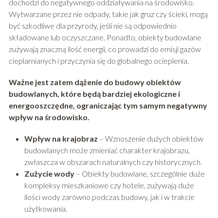
dochodzi do negatywnego oddziaływania na środowisko.
Wytwarzane przez nie odpady, takie jak gruz czy ścieki, mogą
być szkodliwe dla przyrody, jeśli nie są odpowiednio
składowane lub oczyszczane. Ponadto, obiekty budowlane
zużywają znaczną ilość energii, co prowadzi do emisji gazów
cieplarnianych i przyczynia się do globalnego ocieplenia.
Ważne jest zatem dążenie do budowy obiektów
budowlanych, które będą bardziej ekologiczne i
energooszczędne, ograniczając tym samym negatywny
wpływ na środowisko.
Wpływ na krajobraz
– Wznoszenie dużych obiektów
budowlanych może zmieniać charakter krajobrazu,
zwłaszcza w obszarach naturalnych czy historycznych.
Zużycie wody
– Obiekty budowlane, szczególnie duże
kompleksy mieszkaniowe czy hotele, zużywają duże
ilości wody zarówno podczas budowy, jak i w trakcie
użytkowania.