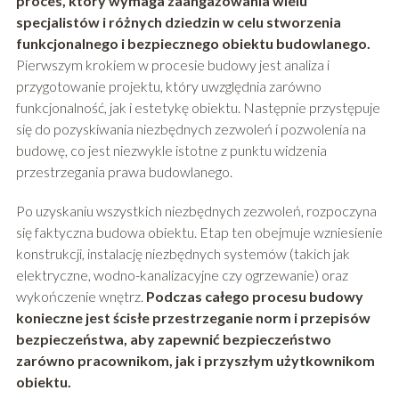
proces, który wymaga zaangażowania wielu
specjalistów i różnych dziedzin w celu stworzenia
funkcjonalnego i bezpiecznego obiektu budowlanego.
Pierwszym krokiem w procesie budowy jest analiza i
przygotowanie projektu, który uwzględnia zarówno
funkcjonalność, jak i estetykę obiektu. Następnie przystępuje
się do pozyskiwania niezbędnych zezwoleń i pozwolenia na
budowę, co jest niezwykle istotne z punktu widzenia
przestrzegania prawa budowlanego.
Po uzyskaniu wszystkich niezbędnych zezwoleń, rozpoczyna
się faktyczna budowa obiektu. Etap ten obejmuje wzniesienie
konstrukcji, instalację niezbędnych systemów (takich jak
elektryczne, wodno-kanalizacyjne czy ogrzewanie) oraz
wykończenie wnętrz.
Podczas całego procesu budowy
konieczne jest ścisłe przestrzeganie norm i przepisów
bezpieczeństwa, aby zapewnić bezpieczeństwo
zarówno pracownikom, jak i przyszłym użytkownikom
obiektu.