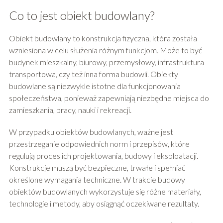
Co to jest obiekt budowlany?
Obiekt budowlany to konstrukcja fizyczna, która została
wzniesiona w celu służenia różnym funkcjom. Może to być
budynek mieszkalny, biurowy, przemysłowy, infrastruktura
transportowa, czy też inna forma budowli. Obiekty
budowlane są niezwykle istotne dla funkcjonowania
społeczeństwa, ponieważ zapewniają niezbędne miejsca do
zamieszkania, pracy, nauki i rekreacji.
W przypadku obiektów budowlanych, ważne jest
przestrzeganie odpowiednich norm i przepisów, które
regulują proces ich projektowania, budowy i eksploatacji.
Konstrukcje muszą być bezpieczne, trwałe i spełniać
określone wymagania techniczne. W trakcie budowy
obiektów budowlanych wykorzystuje się różne materiały,
technologie i metody, aby osiągnąć oczekiwane rezultaty.