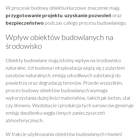
W procesie budowy obiektu kluczowe znaczenie mają
przygotowanie projektu
,
uzyskanie pozwoleń
oraz
bezpieczeństwo
podczas całego procesu budowlanego.
Wpływ obiektów budowlanych na
środowisko
Obiekty budowlane mają istotny wpływ na środowisko
naturalne. Ich budowa i eksploatacja wiążą się z zużyciem
zasobów naturalnych, emisją szkodliwych substancji do
powietrza oraz degradacją terenów. Przede wszystkim,
proces budowy obiektów budowlanych wymaga
wykorzystania dużej ilości materiałów, takich jak beton, stal
czy drewno. Wydobycie i produkcja tych surowców generuje
emisję dwutlenku węgla i innych zanieczyszczeń
atmosferycznych.
W trakcie użytkowania obiektów budowlanych również