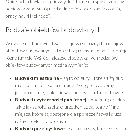
Obiekty budowlane są niezwykle istotne dla społeczeństwa,
ponieważ zapewniają niezbędne miejsca do zamieszkania,
pracy, nauki i rekreacji.
Rodzaje obiektów budowlanych
W dziedzinie budownictwa istnieje wiele różnych rodzajów
obiektów budowlanych, które służą różnym celom i spełniają
różne funkcje. Wśród najczęściej spotykanych rodzajów
obiektów budowlanych można wymienić:
Budynki mieszkalne
– są to obiekty, które służą jako
miejsce zamieszkania dla ludzi. Mogą to być domy
jednorodzinne, bloki mieszkalne czy apartamentowce.
Budynki użyteczności publicznej
– obejmują obiekty
takie jak szkoły, szpitale, urzędy, muzea, teatry i inne
miejsca, które są dostępne dla społeczeństwa i służą
różnym celom publicznym.
Budynki przemysłowe
– są to obiekty, które służą do