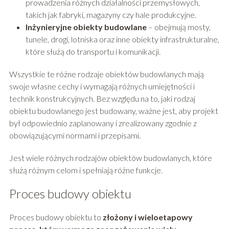
prowadzenia różnych działalności przemysłowych,
takich jak fabryki, magazyny czy hale produkcyjne.
Inżynieryjne obiekty budowlane
– obejmują mosty,
tunele, drogi, lotniska oraz inne obiekty infrastrukturalne,
które służą do transportu i komunikacji.
Wszystkie te różne rodzaje obiektów budowlanych mają
swoje własne cechy i wymagają różnych umiejętności i
technik konstrukcyjnych. Bez względu na to, jaki rodzaj
obiektu budowlanego jest budowany, ważne jest, aby projekt
był odpowiednio zaplanowany i zrealizowany zgodnie z
obowiązującymi normami i przepisami.
Jest wiele różnych rodzajów obiektów budowlanych, które
służą różnym celom i spełniają różne funkcje.
Proces budowy obiektu
Proces budowy obiektu to
złożony i wieloetapowy