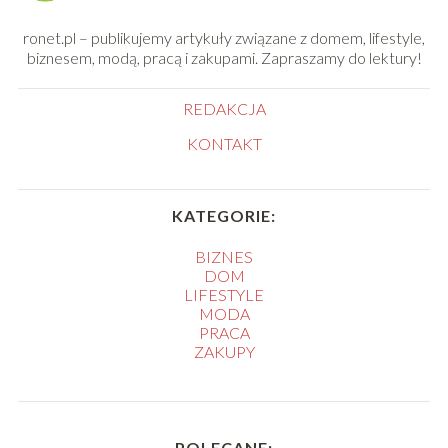
ronet.pl – publikujemy artykuły związane z domem, lifestyle,
biznesem, modą, pracą i zakupami. Zapraszamy do lektury!
REDAKCJA
KONTAKT
KATEGORIE:
BIZNES
DOM
LIFESTYLE
MODA
PRACA
ZAKUPY
POLECANE: