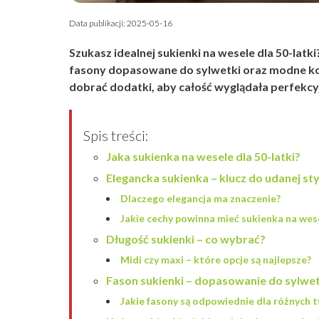
Data publikacji: 2025-05-16
Szukasz idealnej sukienki na wesele dla 50-latki
fasony dopasowane do sylwetki oraz modne kolo
dobrać dodatki, aby całość wyglądała perfekcy
Spis treści:
Jaka sukienka na wesele dla 50-latki?
Elegancka sukienka – klucz do udanej styl
Dlaczego elegancja ma znaczenie?
Jakie cechy powinna mieć sukienka na wes
Długość sukienki – co wybrać?
Midi czy maxi – które opcje są najlepsze?
Fason sukienki – dopasowanie do sylwet
Jakie fasony są odpowiednie dla różnych 