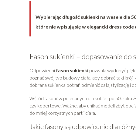
Wybierając długość sukienki na wesele dla 50-
które nie wpisują się w elegancki dress code 
Fason sukienki – dopasowanie do s
Odpowiedni
fason sukienki
pozwala wydobyć piękno
poznać swój typ budowy ciała, aby dobrać taki krój,
dobrana sukienka potrafi odmienić całą stylizację i 
Wśród fasonów polecanych dla kobiet po 50. roku ży
czy kopertowe. Ważne, aby unikać modeli zbyt obcis
do mniej korzystnych partii ciała.
Jakie fasony są odpowiednie dla różny