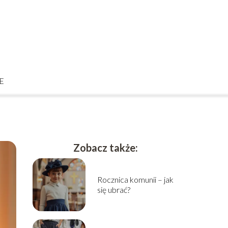
E
Zobacz także:
Rocznica komunii – jak
się ubrać?