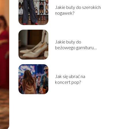
Jakie buty do szerokich
nogawek?
Jakie buty do
beżowego garnituru
damskiego?
Jak się ubrać na
koncert pop?