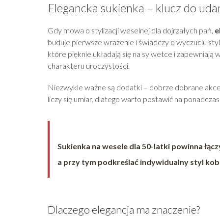
Elegancka sukienka – klucz do udane
Gdy mowa o stylizacji weselnej dla dojrzałych pań,
e
buduje pierwsze wrażenie i świadczy o wyczuciu sty
które pięknie układają się na sylwetce i zapewniaj
charakteru uroczystości.
Niezwykle ważne są dodatki – dobrze dobrane akces
liczy się umiar, dlatego warto postawić na ponadczas
Sukienka na wesele dla 50-latki powinna łąc
a przy tym podkreślać indywidualny styl kob
Dlaczego elegancja ma znaczenie?