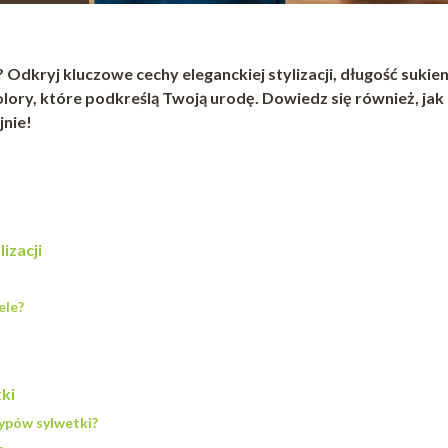
? Odkryj kluczowe cechy eleganckiej stylizacji, długość sukien
ry, które podkreślą Twoją urodę. Dowiedz się również, jak
jnie!
izacji
ele?
ki
typów sylwetki?