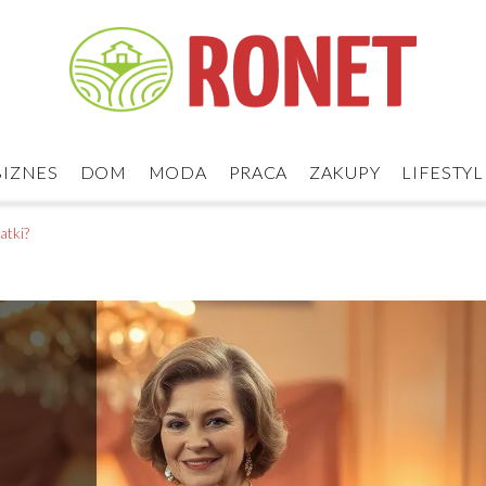
BIZNES
DOM
MODA
PRACA
ZAKUPY
LIFESTYL
atki?