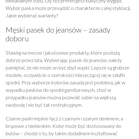
niebanalnym stylu, czy też preferujesz klasyczny wygląd.
Wybór paska może przesądzić o charakterze całej stylizacji.
Jakie wybierać warianty?
Męski pasek do jeansów – zasady
doboru
Stawiaj na mocne i jakościowe produkty, które posłużą
dobrze przez lata. Wybierając pasek do jeansów, należy
pamiętać, że nie może on być zbyt wąski. Lepsze są grubsze
modele, oczywiście o szerokości mieszczącej się w szlufki
spodni. Przy wyborze kolorów zasada jest podobna, jak w
wypadku pasków do spodni garniturowych, choć w
przypadku jeansów można pozwolić sobie na większą
swobodę i nie być tak restrykcyjnym.
Czarne paski męskie łącz z czarnym i szarym denimem, a
brązowe z niebieskim. Kolor może być dostosowany do
butów – chodzi o to, by takim dodatkiem kształtować