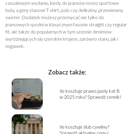
casualowym wydaniu, kiedy do jeansów nosisz sportowe
buty, a górę stanowi T-shirt, polo czy delikatny, przewiewny
sweter. Dodatek możesz przemycać nie tylko do
jeansowych spodni w klasycznym fasonie straight czy regular
fit, ale także do popularnych w tym sezonie denimów
wyróżniających się szerokim krojem, zarówno stanu, jak i
nogawek.
Zobacz także:
Ile kosztuje prawo jazdy kat B
w 2025 roku? Sprawdź cennik!
Ile kosztuje ślub cywilny?
Sprawdź aktualne ceny i