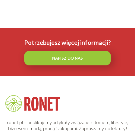
Potrzebujesz więcej informacji?
NAPISZ DO NAS
ronet.pl – publikujemy artykuły związane z domem, lifestyle,
biznesem, modą, pracą i zakupami. Zapraszamy do lektury!