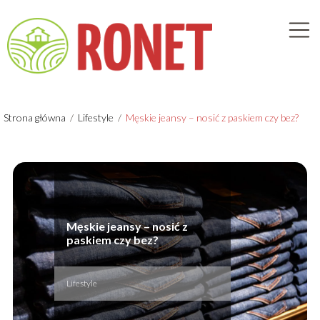
Strona główna
/
Lifestyle
/
Męskie jeansy – nosić z paskiem czy bez?
Męskie jeansy – nosić z
paskiem czy bez?
Lifestyle