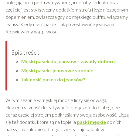
polegający na podtrzymywaniu garderoby, jednak coraz
częściej jest stylistyczny dodatkiem stroju i jego niezbędnym
dopełnieniem, zwłaszcza gdy do męskiego outfitu włączamy
jeansy. Kiedy nosić pasek i jak go zestawiać z jeansami?
Rozwiewamy wątpliwości!
Spis treści:
Męski pasek do jeansów – zasady doboru
Męski pasek i jeansowe spodnie
Jak nosić pasek do jeansów?
W tym sezonie w męskiej modzie liczy się odwaga,
ekscentryczność i kreatywność połączeń. To dlatego, że
coraz częściej strojem podkreślamy swoją osobowość. Liczą
się też dodatki, które są na topie, a
paski męskie
do nich
należą, niezależnie od tego, czy stylizujesz look w