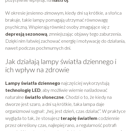
W okresie jesienno-zimowym, kiedy dni są krótkie, a słońca
brakuje, takie lampy pomagają utrzymać równowagę
psychiczną. Wspierają również osoby zmagające się z
depresją sezonową
, zmniejszając objawy tego zaburzenia.
Dzięki nim łatwiej zachować energię i motywację do działania,
nawet podczas pochmurnych dni.
Jak działają lampy światła dziennego i
ich wpływ na zdrowie
Lampy światła dziennego
najczęściej wykorzystują
technologię LED
, aby możliwie wiernie naśladować
naturalne
światło słoneczne
. Chodzi o to, że kiedy na
dworze jest szaro, a dni są krótkie, taka lampa daje
organizmowi sygnał: „hej, jest dzień, czas działać”. W praktyce
wygląda to tak, że stosujesz
terapię światłem
codziennie
przez określony czas, najlepiej rano, a regularność potrafi