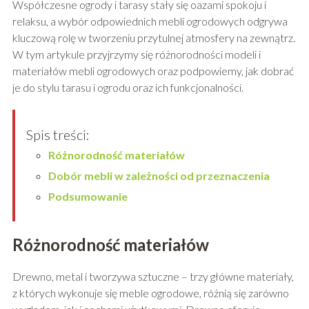
Współczesne ogrody i tarasy stały się oazami spokoju i
relaksu, a wybór odpowiednich mebli ogrodowych odgrywa
kluczową rolę w tworzeniu przytulnej atmosfery na zewnątrz.
W tym artykule przyjrzymy się różnorodności modeli i
materiałów mebli ogrodowych oraz podpowiemy, jak dobrać
je do stylu tarasu i ogrodu oraz ich funkcjonalności.
Spis treści:
Różnorodność materiałów
Dobór mebli w zależności od przeznaczenia
Podsumowanie
Różnorodność materiałów
Drewno, metal i tworzywa sztuczne – trzy główne materiały,
z których wykonuje się meble ogrodowe, różnią się zarówno