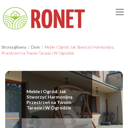
Strona główna
/
Dom
/
Meble i Ogród: Jak Stworzyć Harmonijną
Przestrzeń na Twoim Tarasie i W Ogrodzie
Meble i Ogród: Jak
Stworzyć Harmonijną
Przestrzeń na Twoim
Tarasie i W Ogrodzie
Dom