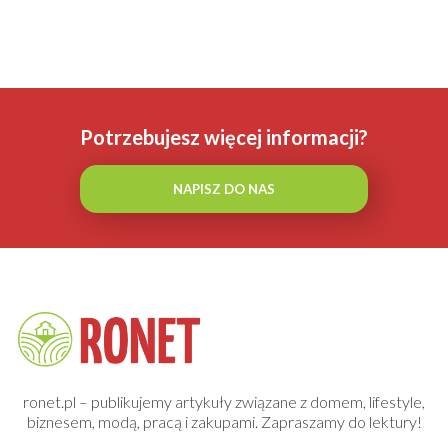
Potrzebujesz więcej informacji?
NAPISZ DO NAS
ronet.pl – publikujemy artykuły związane z domem, lifestyle,
biznesem, modą, pracą i zakupami. Zapraszamy do lektury!