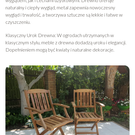
wyglądem, jak i cechami użytkowymi. Drewno oferuje
naturalny i ciepły wygląd, metal zapewnia nowoczesny
wygląd i trwałość, a tworzywa sztuczne są lekkie i łatwe w
czyszczeniu.
Klasyczny Urok Drewna: W ogrodach utrzymanych w
klasycznym stylu, meble z drewna dodadzą uroku i elegancji.
Dopełnieniem mogą być kwiaty i naturalne dekoracje.