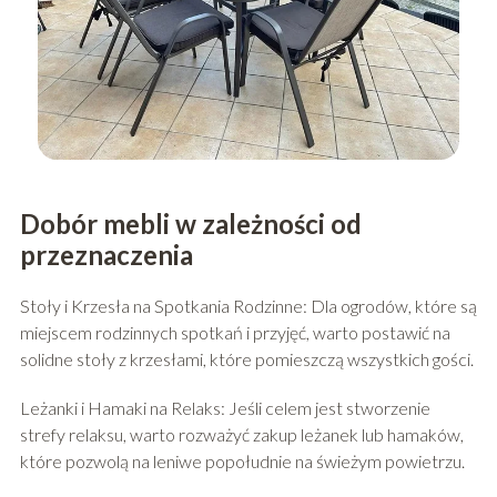
Dobór mebli w zależności od
przeznaczenia
Stoły i Krzesła na Spotkania Rodzinne: Dla ogrodów, które są
miejscem rodzinnych spotkań i przyjęć, warto postawić na
solidne stoły z krzesłami, które pomieszczą wszystkich gości.
Leżanki i Hamaki na Relaks: Jeśli celem jest stworzenie
strefy relaksu, warto rozważyć zakup leżanek lub hamaków,
które pozwolą na leniwe popołudnie na świeżym powietrzu.