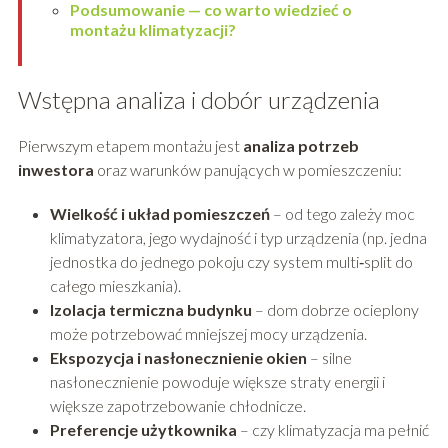
Podsumowanie — co warto wiedzieć o
montażu klimatyzacji?
Wstępna analiza i dobór urządzenia
Pierwszym etapem montażu jest
analiza potrzeb
inwestora
oraz warunków panujących w pomieszczeniu:
Wielkość i układ pomieszczeń
– od tego zależy moc
klimatyzatora, jego wydajność i typ urządzenia (np. jedna
jednostka do jednego pokoju czy system multi‑split do
całego mieszkania).
Izolacja termiczna budynku
– dom dobrze ocieplony
może potrzebować mniejszej mocy urządzenia.
Ekspozycja i nasłonecznienie okien
– silne
nasłonecznienie powoduje większe straty energii i
większe zapotrzebowanie chłodnicze.
Preferencje użytkownika
– czy klimatyzacja ma pełnić