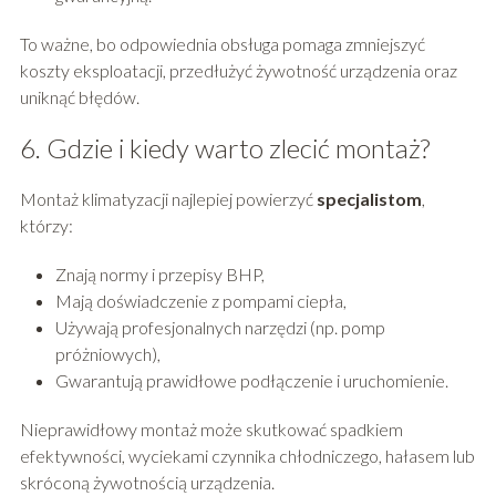
To ważne, bo odpowiednia obsługa pomaga zmniejszyć
koszty eksploatacji, przedłużyć żywotność urządzenia oraz
uniknąć błędów.
6. Gdzie i kiedy warto zlecić montaż?
Montaż klimatyzacji najlepiej powierzyć
specjalistom
,
którzy:
Znają normy i przepisy BHP,
Mają doświadczenie z pompami ciepła,
Używają profesjonalnych narzędzi (np. pomp
próżniowych),
Gwarantują prawidłowe podłączenie i uruchomienie.
Nieprawidłowy montaż może skutkować spadkiem
efektywności, wyciekami czynnika chłodniczego, hałasem lub
skróconą żywotnością urządzenia.