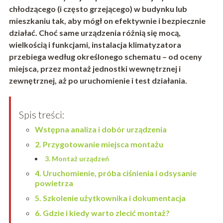
chłodzącego (i często grzejącego) w budynku lub
mieszkaniu tak, aby mógł on efektywnie i bezpiecznie
działać. Choć same urządzenia różnią się mocą,
wielkością i funkcjami, instalacja klimatyzatora
przebiega według określonego schematu – od oceny
miejsca, przez montaż jednostki wewnętrznej i
zewnętrznej, aż po uruchomienie i test działania.
Spis treści:
Wstępna analiza i dobór urządzenia
2. Przygotowanie miejsca montażu
3. Montaż urządzeń
4. Uruchomienie, próba ciśnienia i odsysanie
powietrza
5. Szkolenie użytkownika i dokumentacja
6. Gdzie i kiedy warto zlecić montaż?