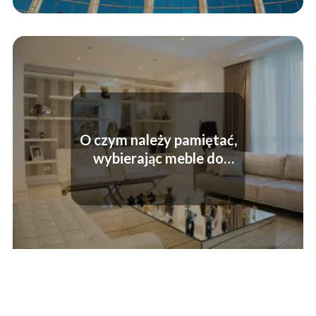
O czym należy pamiętać,
wybierając meble do
małego salonu?