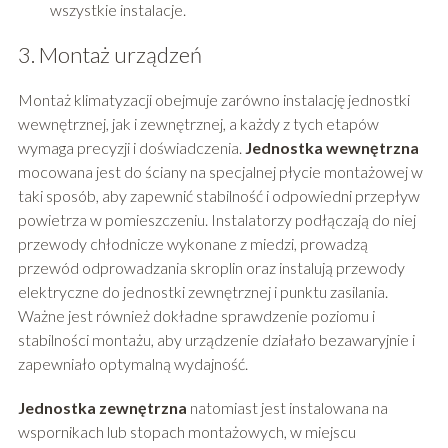
wszystkie instalacje.
3. Montaż urządzeń
Montaż klimatyzacji obejmuje zarówno instalację jednostki
wewnętrznej, jak i zewnętrznej, a każdy z tych etapów
wymaga precyzji i doświadczenia.
Jednostka wewnętrzna
mocowana jest do ściany na specjalnej płycie montażowej w
taki sposób, aby zapewnić stabilność i odpowiedni przepływ
powietrza w pomieszczeniu. Instalatorzy podłączają do niej
przewody chłodnicze wykonane z miedzi, prowadzą
przewód odprowadzania skroplin oraz instalują przewody
elektryczne do jednostki zewnętrznej i punktu zasilania.
Ważne jest również dokładne sprawdzenie poziomu i
stabilności montażu, aby urządzenie działało bezawaryjnie i
zapewniało optymalną wydajność.
Jednostka zewnętrzna
natomiast jest instalowana na
wspornikach lub stopach montażowych, w miejscu