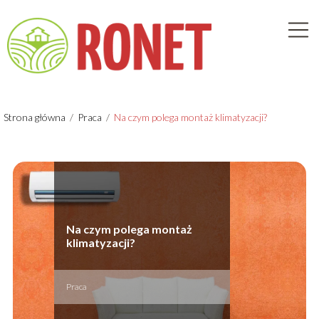
Strona główna
/
Praca
/
Na czym polega montaż klimatyzacji?
Na czym polega montaż
klimatyzacji?
Praca