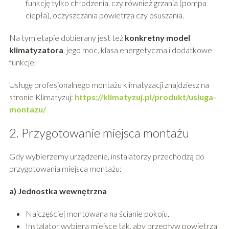
funkcję tylko chłodzenia, czy również grzania (pompa
ciepła), oczyszczania powietrza czy osuszania.
Na tym etapie dobierany jest też
konkretny model
klimatyzatora
, jego moc, klasa energetyczna i dodatkowe
funkcje.
Usługę profesjonalnego montażu klimatyzacji znajdziesz na
stronie Klimatyzuj:
https://klimatyzuj.pl/produkt/usluga-
montazu/
2. Przygotowanie miejsca montażu
Gdy wybierzemy urządzenie, instalatorzy przechodzą do
przygotowania miejsca montażu:
a) Jednostka wewnętrzna
Najczęściej montowana na ścianie pokoju.
Instalator wybiera miejsce tak, aby przepływ powietrza