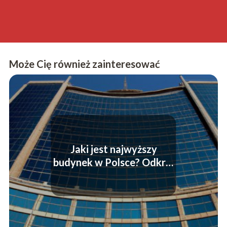
Może Cię również zainteresować
Jaki jest najwyższy
budynek w Polsce? Odkryj
naszą listę wieżowców
dominujących w
krajobrazie