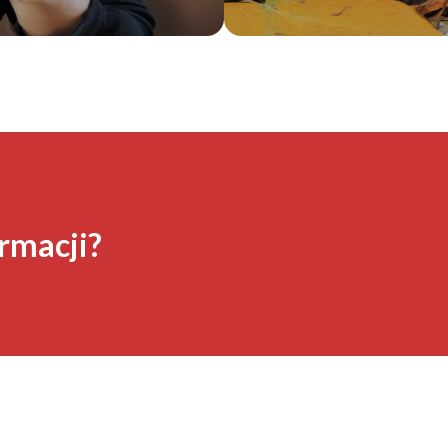
rmacji?