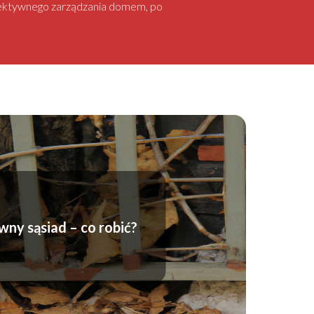
 efektywnego zarządzania domem, po
ny sąsiad – co robić?