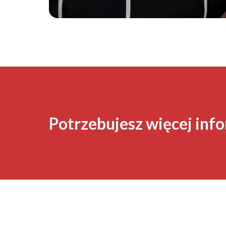
Potrzebujesz więcej info