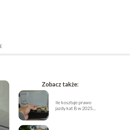
E
Zobacz także:
Ile kosztuje prawo
jazdy kat B w 2025
roku? Sprawdź cennik!