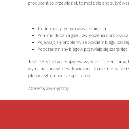
producent to przewidział, to może się ono zużyć wc
Trudno jest płynnie ruszyć z miejsca
Pomimo dodania gazu i zwiększenia obrotów sam
Pojawiają się problemy ze wbiciem biegu, szczeg
Podczas zmiany biegów pojawiają się szarpnięci
Jeśli któryś z tych objawów wydaje ci się znajomy, 
wymiana sprzęgła jest konieczna, to nie martw się i
jak sprzęgło, możesz kupić taniej.
Materiał zewnętrzny