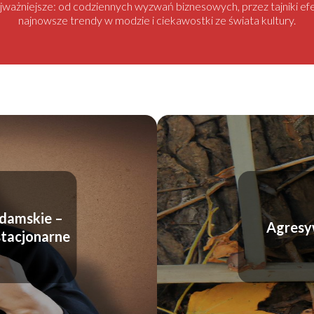
najważniejsze: od codziennych wyzwań biznesowych, przez tajniki
najnowsze trendy w modzie i ciekawostki ze świata kultury.
 damskie –
Agresyw
 stacjonarne