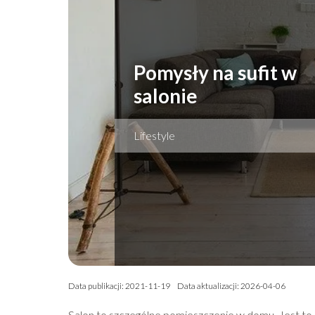
Pomysły na sufit w
salonie
Lifestyle
Data publikacji: 2021-11-19
Data aktualizacji: 2026-04-06
Salon to szczególne pomieszczenie w domu. Jest to 