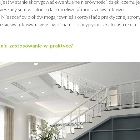
it jest w stanie skorygować ewentualne nierówności, dzięki czemu j
wieszany sufit w salonie daje możliwość montażu wyjątkowo
 Mieszkańcy bloków mogą również skorzystać z praktycznej stron
je się wyjątkowymi właściwościami izolacyjnymi. Taka konstrukcja
kaniu-zastosowanie-w-praktyce/