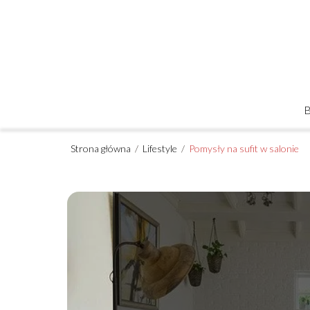
Strona główna
/
Lifestyle
/
Pomysły na sufit w salonie