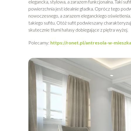
elegancka, stylowa, a zarazem funkcjonalna. Taki suf
powierzchnia jest idealnie gładka. Oprócz tego pod
nowoczesnego, a zarazem eleganckiego oświetlenia.
takiego sufitu. Otóż sufit podwieszany charakteryzu
skutecznie tłumi hałasy dobiegające z piętra wyżej.
Polecamy:
https://ronet.pl/antresola-w-miesz