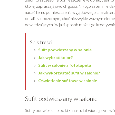
której zapraszają swoich gości. Nikogo zatem nie dz
nadać temu pomieszczeniu wyjątkowego charakteru i 
detali. Niepozornym, choć niezwykle ważnym element
odwiedzających i w jaki sposób można go kreatywni
Spis treści:
Sufit podwieszany w salonie
Jak wybrać kolor?
Sufit w salonie a fototapeta
Jak wykorzystać sufit w salonie?
Oświetlenie sufitowe w salonie
Sufit podwieszany w salonie
Sufity podwieszane od kilkunastu lat wiodą prym wś