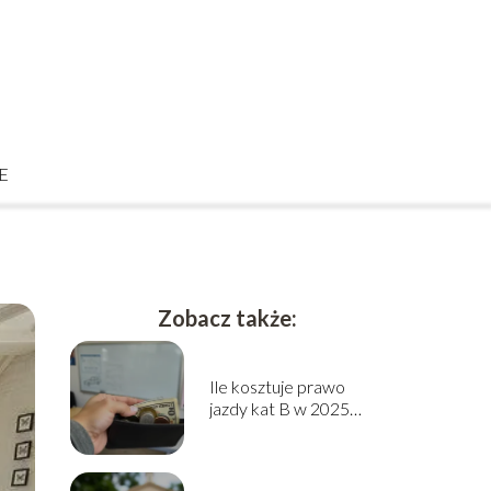
E
Zobacz także:
Ile kosztuje prawo
jazdy kat B w 2025
roku? Sprawdź cennik!