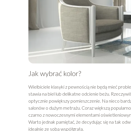
Jak wybrać kolor?
Wielbiciele klasyki z pewnością nie będą mieć pro
stawia na biel lub delikatne odcienie beżu. Rzeczywiś
optycznie powiększy pomieszczenie. Na nieco bardz
salonów o dużym metrażu. Coraz większą popularnoś
czarno z nowoczesnymi elementami oświetleniowy
Warto jednak pamiętać, że decydując się na tak odw
idealnie ze sobą współgrała.