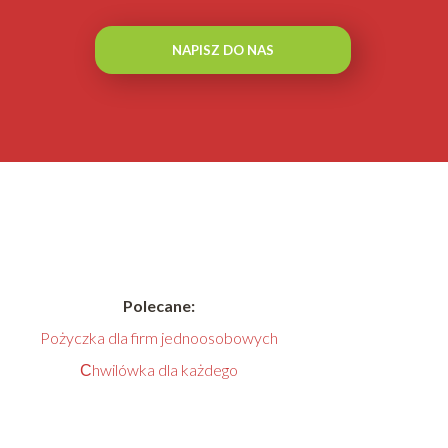
NAPISZ DO NAS
Polecane:
Pożyczka dla firm jednoosobowych
Сhwilówka dla każdego