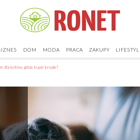
BIZNES
DOM
MODA
PRACA
ZAKUPY
LIFESTYL
 dla kotów, gdzie kupić krople?