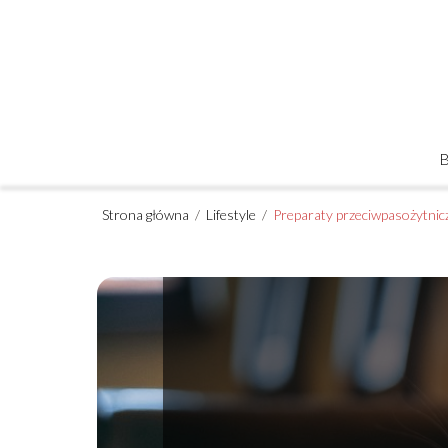
Strona główna
/
Lifestyle
/
Preparaty przeciwpasożytnicze