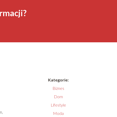
rmacji?
Kategorie:
Biznes
Dom
Lifestyle
m,
Moda