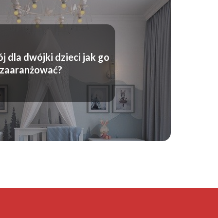
j dla dwójki dzieci jak go
zaaranżować?