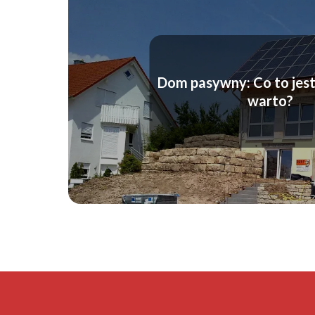
Dom pasywny: Co to jest
warto?