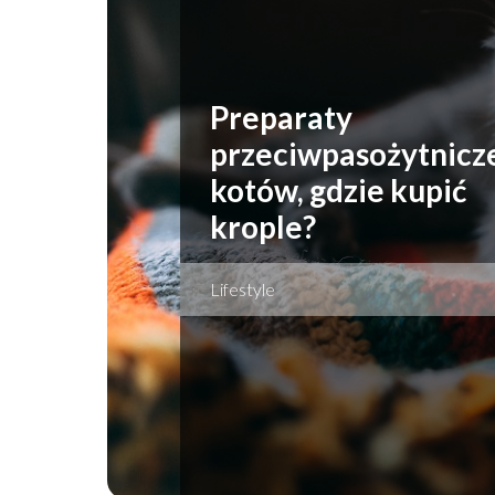
Preparaty
przeciwpasożytnicze
kotów, gdzie kupić
krople?
Lifestyle