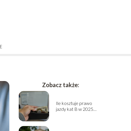
E
Zobacz także:
Ile kosztuje prawo
jazdy kat B w 2025
roku? Sprawdź cennik!