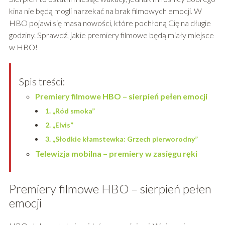
kina nie będą mogli narzekać na brak filmowych emocji. W
HBO pojawi się masa nowości, które pochłoną Cię na długie
godziny. Sprawdź, jakie premiery filmowe będą miały miejsce
w HBO!
Spis treści:
Premiery filmowe HBO – sierpień pełen emocji
1. „Ród smoka”
2. „Elvis”
3. „Słodkie kłamstewka: Grzech pierworodny”
Telewizja mobilna – premiery w zasięgu ręki
Premiery filmowe HBO – sierpień pełen
emocji