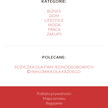
KATEGORIE:
BIZNES
DOM
LIFESTYLE
MODA
PRACA
ZAKUPY
POLECANE:
POŻYCZKA DLA FIRM JEDNOOSOBOWYCH
СHWILÓWKA DLA KAŻDEGO
Polityka prywatności
Mapa serwisu
Regulamin