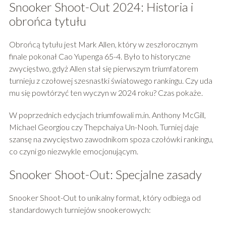
Snooker Shoot-Out 2024: Historia i
obrońca tytułu
Obrońcą tytułu jest Mark Allen, który w zeszłorocznym
finale pokonał Cao Yupenga 65-4. Było to historyczne
zwycięstwo, gdyż Allen stał się pierwszym triumfatorem
turnieju z czołowej szesnastki światowego rankingu. Czy uda
mu się powtórzyć ten wyczyn w 2024 roku? Czas pokaże.
W poprzednich edycjach triumfowali m.in. Anthony McGill,
Michael Georgiou czy Thepchaiya Un-Nooh. Turniej daje
szansę na zwycięstwo zawodnikom spoza czołówki rankingu,
co czyni go niezwykle emocjonującym.
Snooker Shoot-Out: Specjalne zasady
Snooker Shoot-Out to unikalny format, który odbiega od
standardowych turniejów snookerowych: