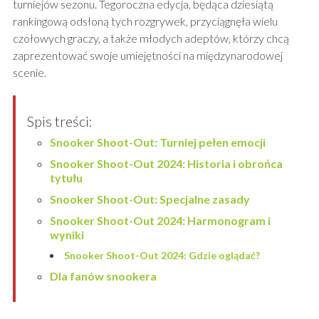
turniejów sezonu. Tegoroczna edycja, będąca dziesiątą
rankingową odsłoną tych rozgrywek, przyciągnęła wielu
czołowych graczy, a także młodych adeptów, którzy chcą
zaprezentować swoje umiejętności na międzynarodowej
scenie.
Spis treści:
Snooker Shoot-Out: Turniej pełen emocji
Snooker Shoot-Out 2024: Historia i obrońca
tytułu
Snooker Shoot-Out: Specjalne zasady
Snooker Shoot-Out 2024: Harmonogram i
wyniki
Snooker Shoot-Out 2024: Gdzie oglądać?
Dla fanów snookera