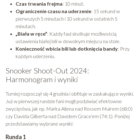
Czas trwania frejma
: 10 minut.
Ograniczenie czasu na uderzenie
: 15 sekund w
pierwszych 5 minutach i 10 sekund w ostatnich 5
minutach.
„Biała w ręce”
: Każdy faul skutkuje możliwością
ustawienia białej bili w dowolnym miejscu na stole.
Konieczność wbicia bili lub dotknięcia bandy
: Przy
każdym uderzeniu.
Snooker Shoot-Out 2024:
Harmonogram i wyniki
Turniej rozpoczął się 4 grudnia i obfituje w zaskakujące wyniki.
Już w pierwszej rundzie fani mogli podziwiać efektowne
zwycięstwa, jak np. Marka Allena nad Rossem Muirem (68:0)
czy Davida Gilberta nad Davidem Grace’em (74:1). Poniżej
przedstawiamy wybrane wyniki:
Runda 1