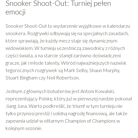
Snooker Shoot-Out: Turniej pełen
emocji
Snooker Shoot-Out to wydarzenie wyjątkowe w kalendarzu
snookera. Rozgrywki odbywają się na specjalnych zasadach,
które sprawiają, że każdy mecz staje się dynamicznym
widowiskiem. W turnieju uczestniczą zawodnicy z różnych
części świata, a na starcie stanęli zarówno doświadczeni
gracze, jak i młode talenty. Wśród najważniejszych nazwisk
tegorocznych rozgrywek są Mark Selby, Shaun Murphy,
Stuart Bingham czy Neil Robertson.
Jednym z głównych bohaterów jest Antoni Kowalski,
reprezentujący Polskę, który już w pierwszej rundzie pokonał
Jiang Juna. Warto podkreślić, że triumf w tym turnieju nie
tylko przynosi prestiż i solidną nagrodę finansową, ale także
zapewnia udział w elitarnym Champion of Champions w
kolejnym sezonie.