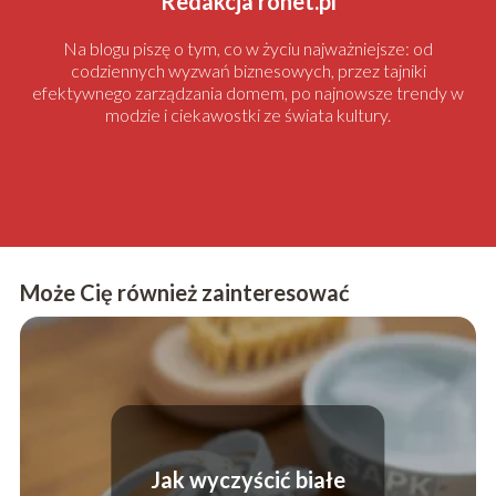
Redakcja ronet.pl
Na blogu piszę o tym, co w życiu najważniejsze: od
codziennych wyzwań biznesowych, przez tajniki
efektywnego zarządzania domem, po najnowsze trendy w
modzie i ciekawostki ze świata kultury.
Może Cię również zainteresować
Jak wyczyścić białe