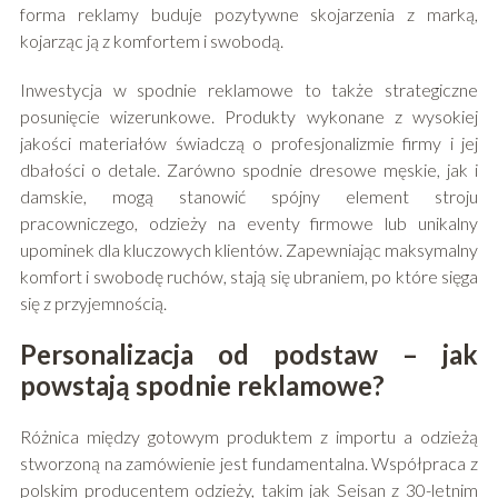
forma reklamy buduje pozytywne skojarzenia z marką,
kojarząc ją z komfortem i swobodą.
Inwestycja w spodnie reklamowe to także strategiczne
posunięcie wizerunkowe. Produkty wykonane z wysokiej
jakości materiałów świadczą o profesjonalizmie firmy i jej
dbałości o detale. Zarówno spodnie dresowe męskie, jak i
damskie, mogą stanowić spójny element stroju
pracowniczego, odzieży na eventy firmowe lub unikalny
upominek dla kluczowych klientów. Zapewniając maksymalny
komfort i swobodę ruchów, stają się ubraniem, po które sięga
się z przyjemnością.
Personalizacja od podstaw – jak
powstają spodnie reklamowe?
Różnica między gotowym produktem z importu a odzieżą
stworzoną na zamówienie jest fundamentalna. Współpraca z
polskim producentem odzieży, takim jak Seisan z 30-letnim