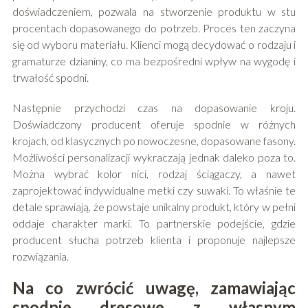
doświadczeniem, pozwala na stworzenie produktu w stu
procentach dopasowanego do potrzeb. Proces ten zaczyna
się od wyboru materiału. Klienci mogą decydować o rodzaju i
gramaturze dzianiny, co ma bezpośredni wpływ na wygodę i
trwałość spodni.
Następnie przychodzi czas na dopasowanie kroju.
Doświadczony producent oferuje spodnie w różnych
krojach, od klasycznych po nowoczesne, dopasowane fasony.
Możliwości personalizacji wykraczają jednak daleko poza to.
Można wybrać kolor nici, rodzaj ściągaczy, a nawet
zaprojektować indywidualne metki czy suwaki. To właśnie te
detale sprawiają, że powstaje unikalny produkt, który w pełni
oddaje charakter marki. To partnerskie podejście, gdzie
producent słucha potrzeb klienta i proponuje najlepsze
rozwiązania.
Na co zwrócić uwagę, zamawiając
spodnie dresowe z własnym