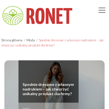
Strona główna
/
Moda
/
Spodnie dresowe z własnym nadrukiem – jak
stworzyć unikalny produkt dla firmy?
Spodnie dresowe z własnym
nadrukiem – jak stworzyć
unikalny produkt dla firmy?
Moda