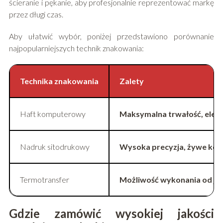
ścieranie i pękanie, aby profesjonalnie reprezentować markę
przez długi czas.
Aby ułatwić wybór, poniżej przedstawiono porównanie
najpopularniejszych technik znakowania:
Technika znakowania
Zalety
Haft komputerowy
Maksymalna trwałość, elega
Nadruk sitodrukowy
Wysoka precyzja, żywe kolo
Termotransfer
Możliwość wykonania od jedn
Gdzie zamówić wysokiej jakości