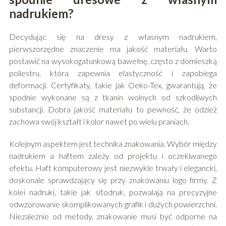
nadrukiem?
Decydując się na dresy z własnym nadrukiem,
pierwszorzędne znaczenie ma jakość materiału. Warto
postawić na wysokogatunkową bawełnę, często z domieszką
poliestru, która zapewnia elastyczność i zapobiega
deformacji. Certyfikaty, takie jak Oeko-Tex, gwarantują, że
spodnie wykonane są z tkanin wolnych od szkodliwych
substancji. Dobra jakość materiału to pewność, że odzież
zachowa swój kształt i kolor nawet po wielu praniach.
Kolejnym aspektem jest technika znakowania. Wybór między
nadrukiem a haftem zależy od projektu i oczekiwanego
efektu. Haft komputerowy jest niezwykle trwały i elegancki,
doskonale sprawdzający się przy znakowaniu logo firmy. Z
kolei nadruki, takie jak sitodruk, pozwalają na precyzyjne
odwzorowanie skomplikowanych grafik i dużych powierzchni.
Niezależnie od metody, znakowanie musi być odporne na