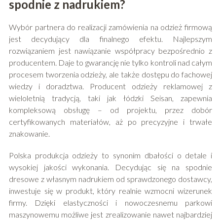
spodnie z nadrukiem?
Wybór partnera do realizacji zamówienia na odzież firmową
jest decydujący dla finalnego efektu. Najlepszym
rozwiązaniem jest nawiązanie współpracy bezpośrednio z
producentem. Daje to gwarancję nie tylko kontroli nad całym
procesem tworzenia odzieży, ale także dostępu do fachowej
wiedzy i doradztwa. Producent odzieży reklamowej z
wieloletnią tradycją, taki jak łódzki Seisan, zapewnia
kompleksową obsługę – od projektu, przez dobór
certyfikowanych materiałów, aż po precyzyjne i trwałe
znakowanie.
Polska produkcja odzieży to synonim dbałości o detale i
wysokiej jakości wykonania. Decydując się na spodnie
dresowe z własnym nadrukiem od sprawdzonego dostawcy,
inwestuje się w produkt, który realnie wzmocni wizerunek
firmy. Dzięki elastyczności i nowoczesnemu parkowi
maszynowemu możliwe jest zrealizowanie nawet najbardziej